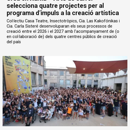
selecciona quatre projectes per al
programa d’impuls a la creació artística
Col·lectiu Casa Teatre, Insectotròpics, Cia. Las Kakofónikas i
Cia. Carla Sisteré desenvoluparan els seus processos de
creació entre el 2026 i el 2027 amb l’acompanyament de (o
en col·laboració de) dels quatre centres públics de creació
del país