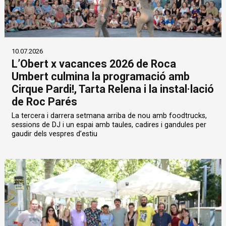
10.07.2026
L’Obert x vacances 2026 de Roca
Umbert culmina la programació amb
Cirque Pardi!, Tarta Relena i la instal·lació
de Roc Parés
La tercera i darrera setmana arriba de nou amb foodtrucks,
sessions de DJ i un espai amb taules, cadires i gandules per
gaudir dels vespres d’estiu