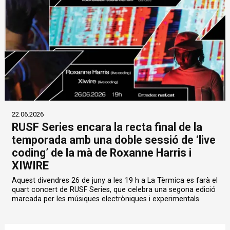
22.06.2026
RUSF Series encara la recta final de la
temporada amb una doble sessió de ‘live
coding’ de la mà de Roxanne Harris i
XIWIRE
Aquest divendres 26 de juny a les 19 h a La Tèrmica es farà el
quart concert de RUSF Series, que celebra una segona edició
marcada per les músiques electròniques i experimentals