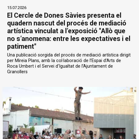
15.07.2026
El Cercle de Dones Sàvies presenta el
quadern nascut del procés de mediació
artística vinculat a l’exposició "Allò que
no s’anomena: entre les expectatives i el
patiment"
Una publicació sorgida del procés de mediació artística dirigit
per Mireia Plans, amb la col·laboració de l’Espai d’Arts de
Roca Umbert i el Servei d’Igualtat de l’Ajuntament de
Granollers