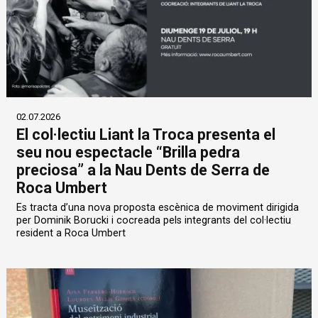
02.07.2026
El col·lectiu Liant la Troca presenta el
seu nou espectacle “Brilla pedra
preciosa” a la Nau Dents de Serra de
Roca Umbert
Es tracta d’una nova proposta escènica de moviment dirigida
per Dominik Borucki i cocreada pels integrants del col·lectiu
resident a Roca Umbert