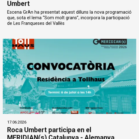
Umbert
Escena GrAn ha presentat aquest dilluns la nova programació
que, sota el lema “Som molt grans”, incorpora la participació
de Les Franqueses del Vallès
17.06.2026
Roca Umbert participa en el
MERIDIAN(s) Catalunya - Alemanya