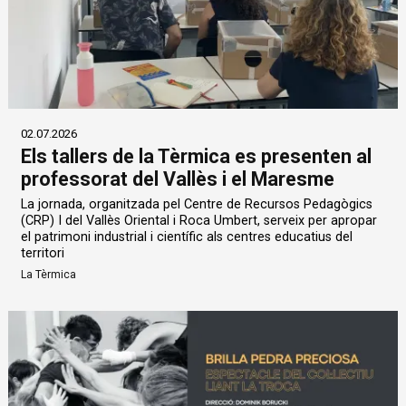
02.07.2026
Els tallers de la Tèrmica es presenten al
professorat del Vallès i el Maresme
La jornada, organitzada pel Centre de Recursos Pedagògics
(CRP) I del Vallès Oriental i Roca Umbert, serveix per apropar
el patrimoni industrial i científic als centres educatius del
territori
La Tèrmica