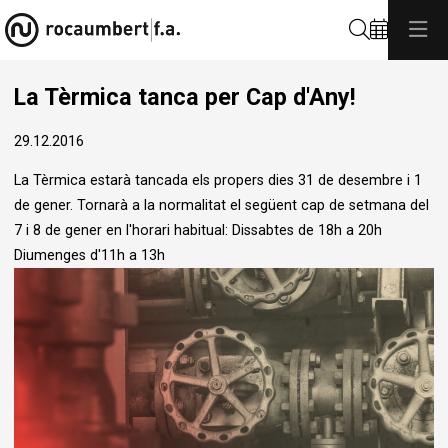
Cerca
La Tèrmica tanca per Cap d'Any!
29.12.2016
La Tèrmica estarà tancada els propers dies 31 de desembre i 1
de gener. Tornarà a la normalitat el següent cap de setmana del
7 i 8 de gener en l'horari habitual: Dissabtes de 18h a 20h
Diumenges d'11h a 13h