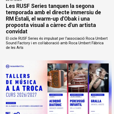
Les RUSF Series tanquen la segona
temporada amb el directe immersiu de
RM Estali, el warm-up d'Obak i una
proposta visual a càrrec d'un artista
convidat
El cicle RUSF Series és impulsat per l’associació Roca Umbert
Sound Factory i en col·laboració amb Roca Umbert Fàbrica
de les Arts