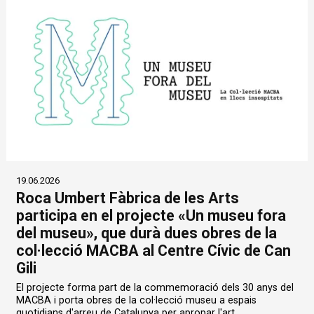
19.06.2026
Roca Umbert Fàbrica de les Arts
participa en el projecte «Un museu fora
del museu», que durà dues obres de la
col·lecció MACBA al Centre Cívic de Can
Gili
El projecte forma part de la commemoració dels 30 anys del
MACBA i porta obres de la col·lecció museu a espais
quotidians d'arreu de Catalunya per apropar l'art