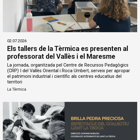
02.07.2026
Els tallers de la Tèrmica es presenten al
professorat del Vallès i el Maresme
La jornada, organitzada pel Centre de Recursos Pedagògics
(CRP) I del Vallès Oriental i Roca Umbert, serveix per apropar
el patrimoni industrial i científic als centres educatius del
territori
La Tèrmica