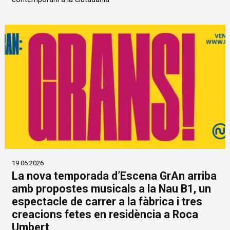
19.06.2026
La nova temporada d’Escena GrAn arriba
amb propostes musicals a la Nau B1, un
espectacle de carrer a la fàbrica i tres
creacions fetes en residència a Roca
Umbert