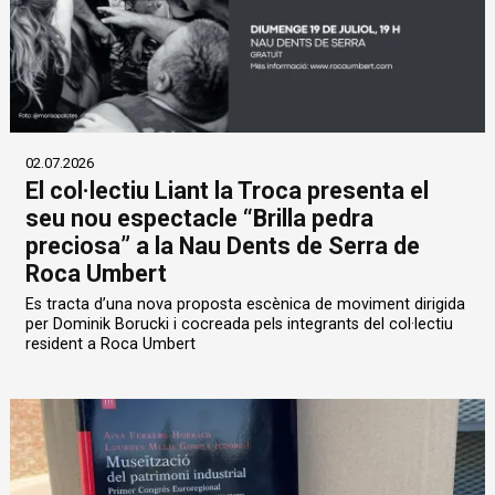
02.07.2026
El col·lectiu Liant la Troca presenta el
seu nou espectacle “Brilla pedra
preciosa” a la Nau Dents de Serra de
Roca Umbert
Es tracta d’una nova proposta escènica de moviment dirigida
per Dominik Borucki i cocreada pels integrants del col·lectiu
resident a Roca Umbert