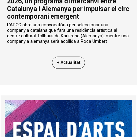
2026, un programa d'intercanvi entre
Catalunya i Alemanya per impulsar el circ
contemporani emergent
L'APCC obre una convocatòria per seleccionar una
companyia catalana que farà una residència artística al
centre cultural Tollhaus de Karlsruhe (Alemanya), mentre una
companyia alemanya serà acollida a Roca Umbert
+ Actualitat