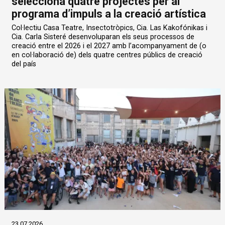
selecciona quatre projectes per al
programa d’impuls a la creació artística
Col·lectiu Casa Teatre, Insectotròpics, Cia. Las Kakofónikas i
Cia. Carla Sisteré desenvoluparan els seus processos de
creació entre el 2026 i el 2027 amb l’acompanyament de (o
en col·laboració de) dels quatre centres públics de creació
del país
23.07.2026