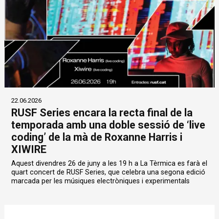
22.06.2026
RUSF Series encara la recta final de la
temporada amb una doble sessió de ‘live
coding’ de la mà de Roxanne Harris i
XIWIRE
Aquest divendres 26 de juny a les 19 h a La Tèrmica es farà el
quart concert de RUSF Series, que celebra una segona edició
marcada per les músiques electròniques i experimentals