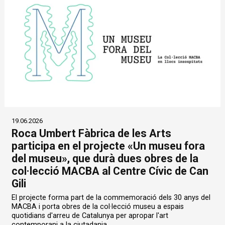
19.06.2026
Roca Umbert Fàbrica de les Arts
participa en el projecte «Un museu fora
del museu», que durà dues obres de la
col·lecció MACBA al Centre Cívic de Can
Gili
El projecte forma part de la commemoració dels 30 anys del
MACBA i porta obres de la col·lecció museu a espais
quotidians d'arreu de Catalunya per apropar l'art
contemporani a la ciutadania