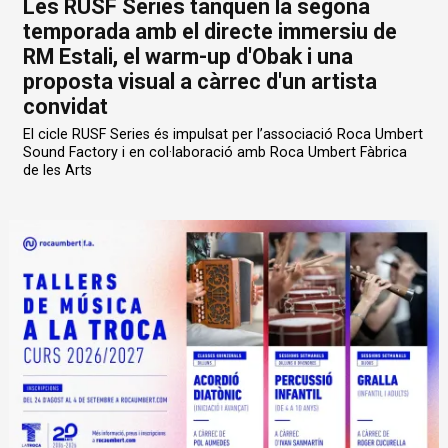
Les RUSF Series tanquen la segona
temporada amb el directe immersiu de
RM Estali, el warm-up d'Obak i una
proposta visual a càrrec d'un artista
convidat
El cicle RUSF Series és impulsat per l’associació Roca Umbert
Sound Factory i en col·laboració amb Roca Umbert Fàbrica
de les Arts