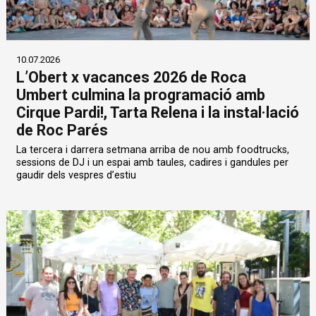
10.07.2026
L’Obert x vacances 2026 de Roca
Umbert culmina la programació amb
Cirque Pardi!, Tarta Relena i la instal·lació
de Roc Parés
La tercera i darrera setmana arriba de nou amb foodtrucks,
sessions de DJ i un espai amb taules, cadires i gandules per
gaudir dels vespres d’estiu