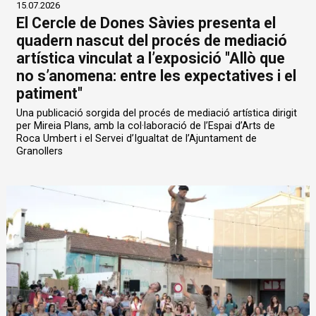
15.07.2026
El Cercle de Dones Sàvies presenta el
quadern nascut del procés de mediació
artística vinculat a l’exposició "Allò que
no s’anomena: entre les expectatives i el
patiment"
Una publicació sorgida del procés de mediació artística dirigit
per Mireia Plans, amb la col·laboració de l’Espai d’Arts de
Roca Umbert i el Servei d’Igualtat de l’Ajuntament de
Granollers