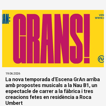
19.06.2026
La nova temporada d’Escena GrAn arriba
amb propostes musicals a la Nau B1, un
espectacle de carrer a la fàbrica i tres
creacions fetes en residència a Roca
Umbert