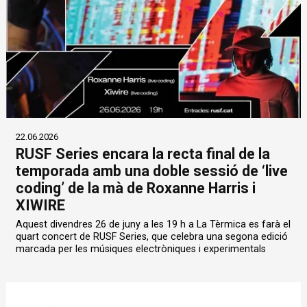
22.06.2026
RUSF Series encara la recta final de la
temporada amb una doble sessió de ‘live
coding’ de la mà de Roxanne Harris i
XIWIRE
Aquest divendres 26 de juny a les 19 h a La Tèrmica es farà el
quart concert de RUSF Series, que celebra una segona edició
marcada per les músiques electròniques i experimentals