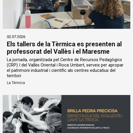
02.07.2026
Els tallers de la Tèrmica es presenten al
professorat del Vallès i el Maresme
La jornada, organitzada pel Centre de Recursos Pedagògics
(CRP) I del Vallès Oriental i Roca Umbert, serveix per apropar
el patrimoni industrial i científic als centres educatius del
territori
La Tèrmica