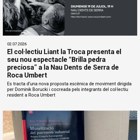
02.07.2026
El col·lectiu Liant la Troca presenta el
seu nou espectacle “Brilla pedra
preciosa” a la Nau Dents de Serra de
Roca Umbert
Es tracta d’una nova proposta escènica de moviment dirigida
per Dominik Borucki i cocreada pels integrants del col·lectiu
resident a Roca Umbert