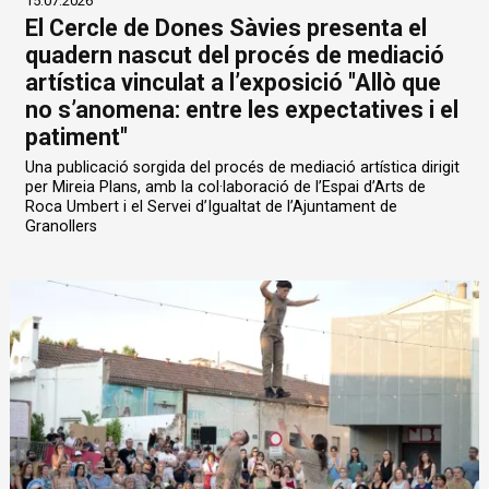
15.07.2026
El Cercle de Dones Sàvies presenta el
quadern nascut del procés de mediació
artística vinculat a l’exposició "Allò que
no s’anomena: entre les expectatives i el
patiment"
Una publicació sorgida del procés de mediació artística dirigit
per Mireia Plans, amb la col·laboració de l’Espai d’Arts de
Roca Umbert i el Servei d’Igualtat de l’Ajuntament de
Granollers