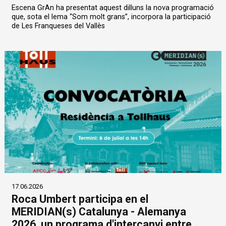
Escena GrAn ha presentat aquest dilluns la nova programació
que, sota el lema “Som molt grans”, incorpora la participació
de Les Franqueses del Vallès
17.06.2026
Roca Umbert participa en el
MERIDIAN(s) Catalunya - Alemanya
2026, un programa d'intercanvi entre