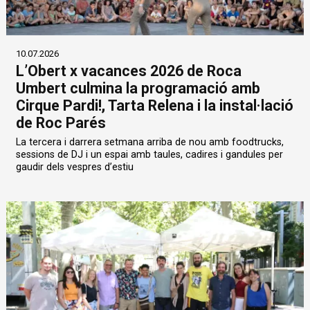
10.07.2026
L’Obert x vacances 2026 de Roca
Umbert culmina la programació amb
Cirque Pardi!, Tarta Relena i la instal·lació
de Roc Parés
La tercera i darrera setmana arriba de nou amb foodtrucks,
sessions de DJ i un espai amb taules, cadires i gandules per
gaudir dels vespres d’estiu