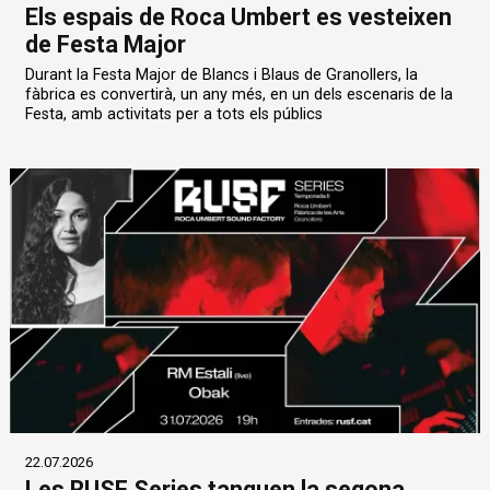
Els espais de Roca Umbert es vesteixen
de Festa Major
Durant la Festa Major de Blancs i Blaus de Granollers, la
fàbrica es convertirà, un any més, en un dels escenaris de la
Festa, amb activitats per a tots els públics
22.07.2026
Les RUSF Series tanquen la segona