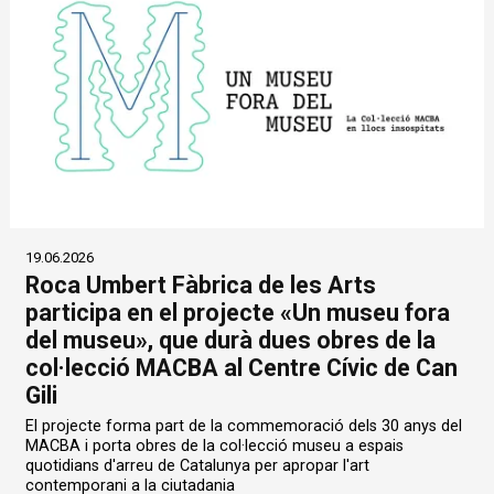
19.06.2026
Roca Umbert Fàbrica de les Arts
participa en el projecte «Un museu fora
del museu», que durà dues obres de la
col·lecció MACBA al Centre Cívic de Can
Gili
El projecte forma part de la commemoració dels 30 anys del
MACBA i porta obres de la col·lecció museu a espais
quotidians d'arreu de Catalunya per apropar l'art
contemporani a la ciutadania