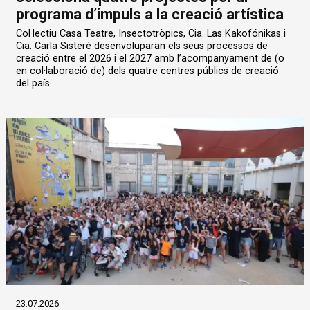
programa d’impuls a la creació artística
Col·lectiu Casa Teatre, Insectotròpics, Cia. Las Kakofónikas i
Cia. Carla Sisteré desenvoluparan els seus processos de
creació entre el 2026 i el 2027 amb l’acompanyament de (o
en col·laboració de) dels quatre centres públics de creació
del país
23.07.2026