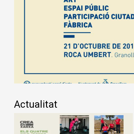
Diapositiva 1 de 1
Actualitat