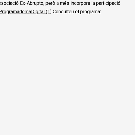
ssociació Ex-Abrupto, però a més incorpora la participació
rogramademaDigital (1)
Consulteu el programa: