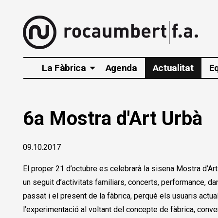
La Fàbrica
Agenda
Actualitat
E
6a Mostra d'Art Urbà
09.10.2017
El proper 21 d’octubre es celebrarà la sisena Mostra d’Ar
un seguit d’activitats familiars, concerts, performance, da
passat i el present de la fàbrica, perquè els usuaris actu
l’experimentació al voltant del concepte de fàbrica, conve