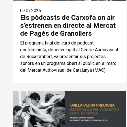
07.07.2026
Els pòdcasts de Carxofa on air
s'estrenen en directe al Mercat
de Pagès de Granollers
El programa final del curs de pòdcast
ecofeminista, desenvolupat al Centre Audiovisual
de Roca Umbert, va presentar sis projectes
sonors en un programa obert al públic en el marc
del Mercat Audiovisual de Catalunya (MAC)