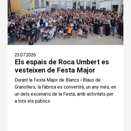
23.07.2026
Els espais de Roca Umbert es
vesteixen de Festa Major
Durant la Festa Major de Blancs i Blaus de
Granollers, la fàbrica es convertirà, un any més, en
un dels escenaris de la Festa, amb activitats per
a tots els públics