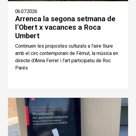
06.07.2026
Arrenca la segona setmana de
l’Obert x vacances a Roca
Umbert
Continuen les propostes culturals a l’aire lliure
amb el circ contemporani de Fèmut, la música en
directe d’Anna Ferrer i l’art participatiu de Roc
Parés