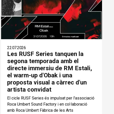
22.07.2026
Les RUSF Series tanquen la
segona temporada amb el
directe immersiu de RM Estali,
el warm-up d'Obak i una
proposta visual a càrrec d'un
artista convidat
El cicle RUSF Series és impulsat per l’associació
Roca Umbert Sound Factory i en col·laboració
amb Roca Umbert Fàbrica de les Arts