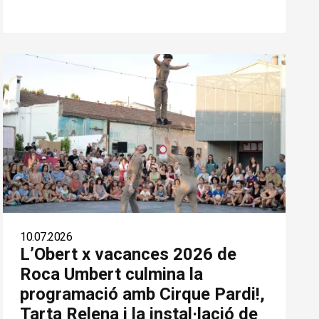
10.07.2026
L’Obert x vacances 2026 de
Roca Umbert culmina la
programació amb Cirque Pardi!,
Tarta Relena i la instal·lació de