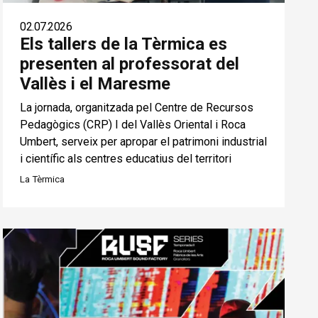
02.07.2026
Els tallers de la Tèrmica es
presenten al professorat del
Vallès i el Maresme
La jornada, organitzada pel Centre de Recursos
Pedagògics (CRP) I del Vallès Oriental i Roca
Umbert, serveix per apropar el patrimoni industrial
i científic als centres educatius del territori
La Tèrmica