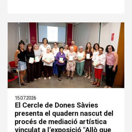
15.07.2026
El Cercle de Dones Sàvies
presenta el quadern nascut del
procés de mediació artística
vinculat a l’exposició "Allò que