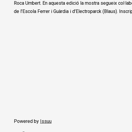
Roca Umbert. En aquesta edició la mostra segueix col·labo
de l’Escola Ferrer i Guàrdia i d’Electroparck (Blaus). Inscr
Powered by
Issuu