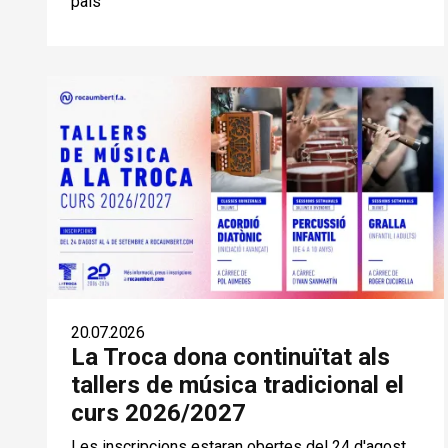
país
20.07.2026
La Troca dona continuïtat als
tallers de música tradicional el
curs 2026/2027
Les inscripcions estaran obertes del 24 d'agost