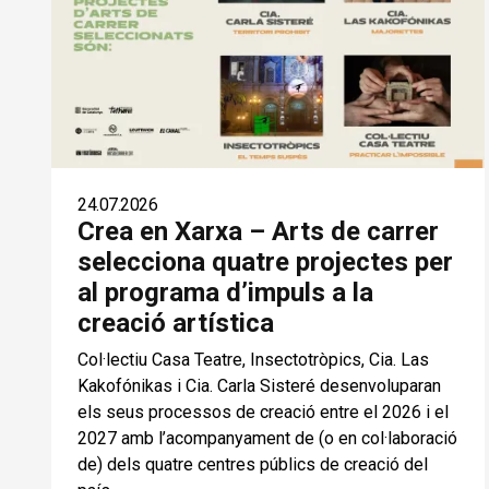
24.07.2026
Crea en Xarxa – Arts de carrer
selecciona quatre projectes per
al programa d’impuls a la
creació artística
Col·lectiu Casa Teatre, Insectotròpics, Cia. Las
Kakofónikas i Cia. Carla Sisteré desenvoluparan
els seus processos de creació entre el 2026 i el
2027 amb l’acompanyament de (o en col·laboració
de) dels quatre centres públics de creació del