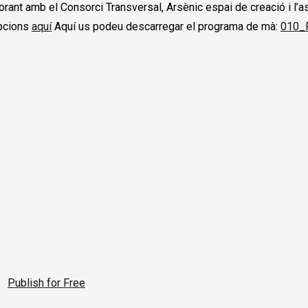
rant amb el Consorci Transversal, Arsènic espai de creació i l’a
ipcions
aquí
Aquí us podeu descarregar el programa de mà:
010_P
Publish for Free