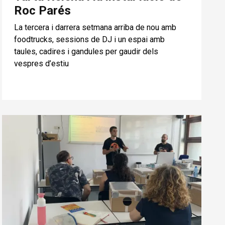
Roc Parés
La tercera i darrera setmana arriba de nou amb
foodtrucks, sessions de DJ i un espai amb
taules, cadires i gandules per gaudir dels
vespres d’estiu