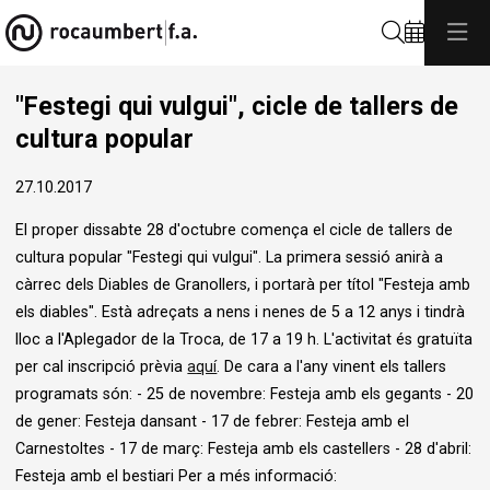
Cerca
"Festegi qui vulgui", cicle de tallers de
cultura popular
27.10.2017
El proper dissabte 28 d'octubre comença el cicle de tallers de
cultura popular "Festegi qui vulgui". La primera sessió anirà a
càrrec dels Diables de Granollers, i portarà per títol "Festeja amb
els diables". Està adreçats a nens i nenes de 5 a 12 anys i tindrà
lloc a l'Aplegador de la Troca, de 17 a 19 h. L'activitat és gratuïta
per cal inscripció prèvia
aquí
. De cara a l'any vinent els tallers
programats són: - 25 de novembre: Festeja amb els gegants - 20
de gener: Festeja dansant - 17 de febrer: Festeja amb el
Carnestoltes - 17 de març: Festeja amb els castellers - 28 d'abril:
Festeja amb el bestiari Per a més informació: