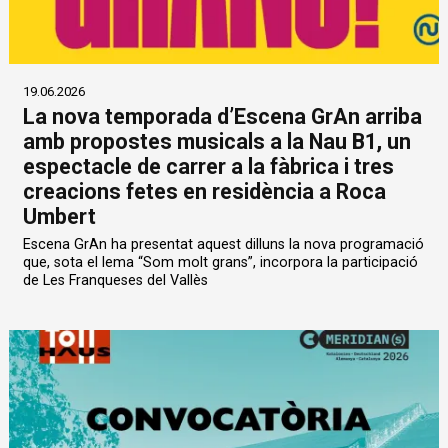
19.06.2026
La nova temporada d’Escena GrAn arriba
amb propostes musicals a la Nau B1, un
espectacle de carrer a la fàbrica i tres
creacions fetes en residència a Roca
Umbert
Escena GrAn ha presentat aquest dilluns la nova programació
que, sota el lema “Som molt grans”, incorpora la participació
de Les Franqueses del Vallès