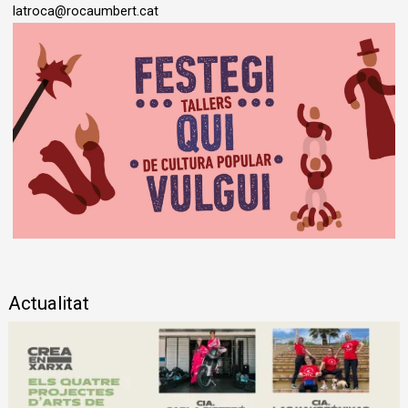
latroca@rocaumbert.cat
Diapositiva 1 de 1
Actualitat