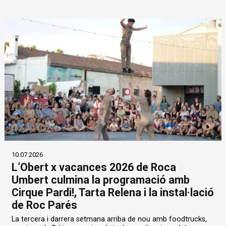
10.07.2026
L’Obert x vacances 2026 de Roca
Umbert culmina la programació amb
Cirque Pardi!, Tarta Relena i la instal·lació
de Roc Parés
La tercera i darrera setmana arriba de nou amb foodtrucks,