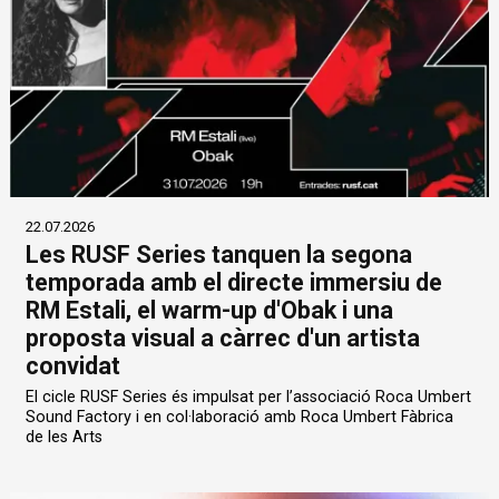
22.07.2026
Les RUSF Series tanquen la segona
temporada amb el directe immersiu de
RM Estali, el warm-up d'Obak i una
proposta visual a càrrec d'un artista
convidat
El cicle RUSF Series és impulsat per l’associació Roca Umbert
Sound Factory i en col·laboració amb Roca Umbert Fàbrica
de les Arts