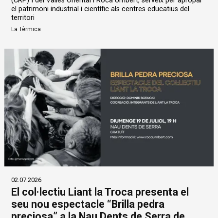
(CRP) I del Vallès Oriental i Roca Umbert, serveix per apropar
el patrimoni industrial i científic als centres educatius del
territori
La Tèrmica
02.07.2026
El col·lectiu Liant la Troca presenta el
seu nou espectacle “Brilla pedra
preciosa” a la Nau Dents de Serra de