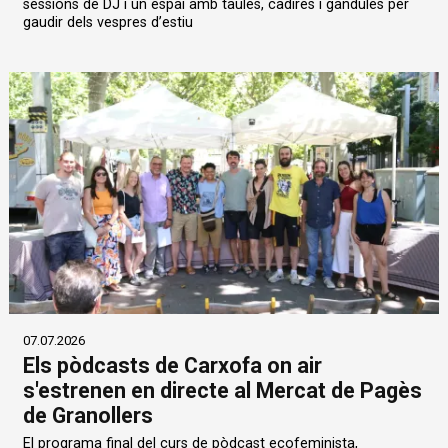
sessions de DJ i un espai amb taules, cadires i gandules per
gaudir dels vespres d’estiu
07.07.2026
Els pòdcasts de Carxofa on air
s'estrenen en directe al Mercat de Pagès
de Granollers
El programa final del curs de pòdcast ecofeminista,