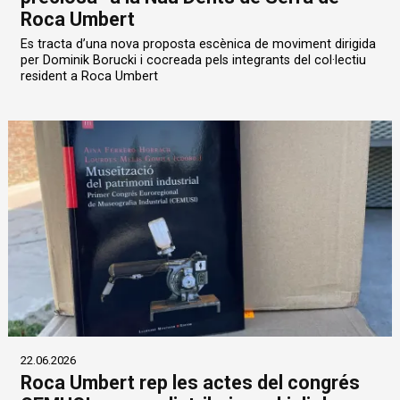
Roca Umbert
Es tracta d’una nova proposta escènica de moviment dirigida
per Dominik Borucki i cocreada pels integrants del col·lectiu
resident a Roca Umbert
22.06.2026
Roca Umbert rep les actes del congrés