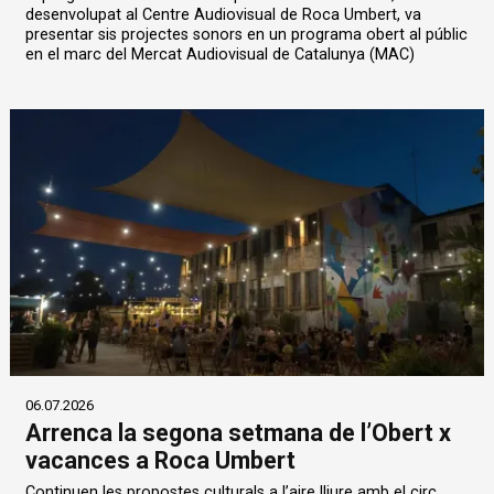
desenvolupat al Centre Audiovisual de Roca Umbert, va
presentar sis projectes sonors en un programa obert al públic
en el marc del Mercat Audiovisual de Catalunya (MAC)
06.07.2026
Arrenca la segona setmana de l’Obert x
vacances a Roca Umbert
Continuen les propostes culturals a l’aire lliure amb el circ