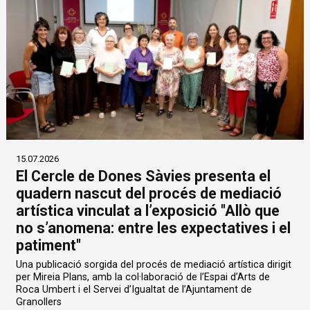
15.07.2026
El Cercle de Dones Sàvies presenta el
quadern nascut del procés de mediació
artística vinculat a l’exposició "Allò que
no s’anomena: entre les expectatives i el
patiment"
Una publicació sorgida del procés de mediació artística dirigit
per Mireia Plans, amb la col·laboració de l’Espai d’Arts de
Roca Umbert i el Servei d’Igualtat de l’Ajuntament de
Granollers