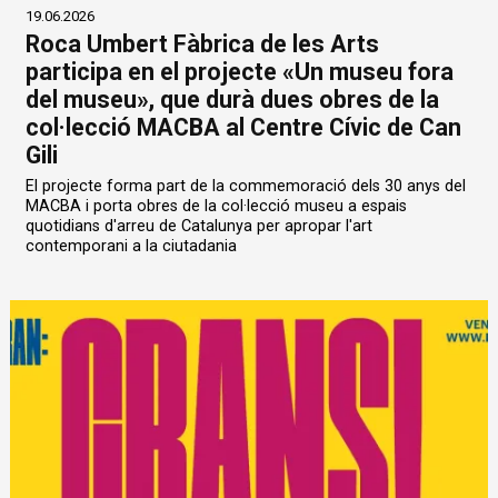
19.06.2026
Roca Umbert Fàbrica de les Arts
participa en el projecte «Un museu fora
del museu», que durà dues obres de la
col·lecció MACBA al Centre Cívic de Can
Gili
El projecte forma part de la commemoració dels 30 anys del
MACBA i porta obres de la col·lecció museu a espais
quotidians d'arreu de Catalunya per apropar l'art
contemporani a la ciutadania