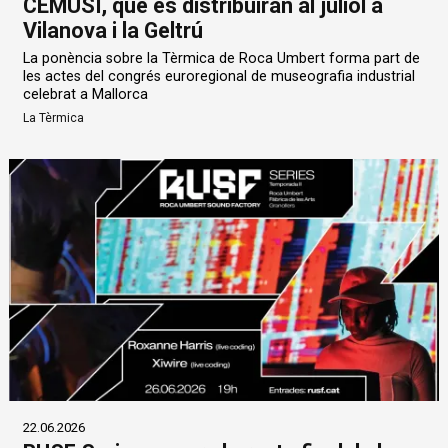
CEMUSI, que es distribuiran al juliol a
Vilanova i la Geltrú
La ponència sobre la Tèrmica de Roca Umbert forma part de
les actes del congrés euroregional de museografia industrial
celebrat a Mallorca
La Tèrmica
22.06.2026