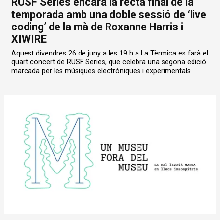
RUSF Series encara la recta final de la
temporada amb una doble sessió de ‘live
coding’ de la mà de Roxanne Harris i
XIWIRE
Aquest divendres 26 de juny a les 19 h a La Tèrmica es farà el
quart concert de RUSF Series, que celebra una segona edició
marcada per les músiques electròniques i experimentals