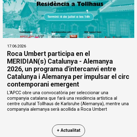
17.06.2026
Roca Umbert participa en el
MERIDIAN(s) Catalunya - Alemanya
2026, un programa d'intercanvi entre
Catalunya i Alemanya per impulsar el circ
contemporani emergent
L'APCC obre una convocatòria per seleccionar una
companyia catalana que farà una residència artística al
centre cultural Tollhaus de Karlsruhe (Alemanya), mentre una
companyia alemanya serà acollida a Roca Umbert
+ Actualitat