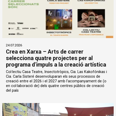
24.07.2026
Crea en Xarxa – Arts de carrer
selecciona quatre projectes per al
programa d’impuls a la creació artística
Col·lectiu Casa Teatre, Insectotròpics, Cia. Las Kakofónikas i
Cia. Carla Sisteré desenvoluparan els seus processos de
creació entre el 2026 i el 2027 amb l’acompanyament de (o
en col·laboració de) dels quatre centres públics de creació
del país