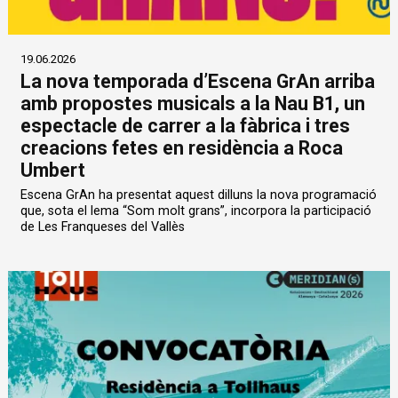
19.06.2026
La nova temporada d’Escena GrAn arriba
amb propostes musicals a la Nau B1, un
espectacle de carrer a la fàbrica i tres
creacions fetes en residència a Roca
Umbert
Escena GrAn ha presentat aquest dilluns la nova programació
que, sota el lema “Som molt grans”, incorpora la participació
de Les Franqueses del Vallès