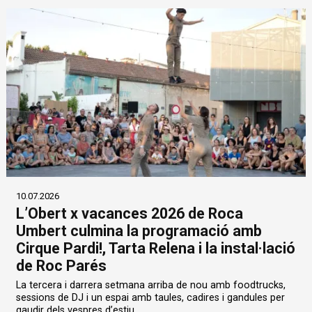
10.07.2026
L’Obert x vacances 2026 de Roca
Umbert culmina la programació amb
Cirque Pardi!, Tarta Relena i la instal·lació
de Roc Parés
La tercera i darrera setmana arriba de nou amb foodtrucks,
sessions de DJ i un espai amb taules, cadires i gandules per
gaudir dels vespres d’estiu