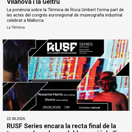
Vilanova i la Geltrú
La ponència sobre la Tèrmica de Roca Umbert forma part de
les actes del congrés euroregional de museografia industrial
celebrat a Mallorca
La Tèrmica
22.06.2026
RUSF Series encara la recta final de la