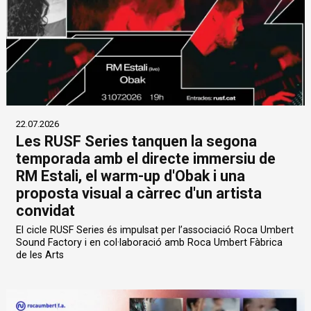
22.07.2026
Les RUSF Series tanquen la segona
temporada amb el directe immersiu de
RM Estali, el warm-up d'Obak i una
proposta visual a càrrec d'un artista
convidat
El cicle RUSF Series és impulsat per l’associació Roca Umbert
Sound Factory i en col·laboració amb Roca Umbert Fàbrica
de les Arts