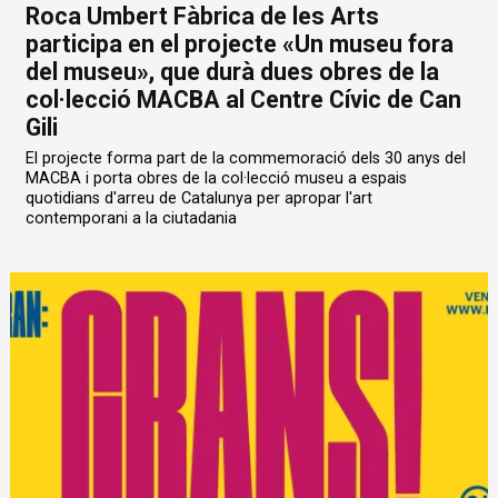
Roca Umbert Fàbrica de les Arts
participa en el projecte «Un museu fora
del museu», que durà dues obres de la
col·lecció MACBA al Centre Cívic de Can
Gili
El projecte forma part de la commemoració dels 30 anys del
MACBA i porta obres de la col·lecció museu a espais
quotidians d'arreu de Catalunya per apropar l'art
contemporani a la ciutadania