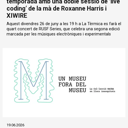
temporada amb una doble sessió de ‘live
coding’ de la mà de Roxanne Harris i
XIWIRE
Aquest divendres 26 de juny a les 19 h a La Tèrmica es farà el
quart concert de RUSF Series, que celebra una segona edició
marcada per les músiques electròniques i experimentals
19.06.2026