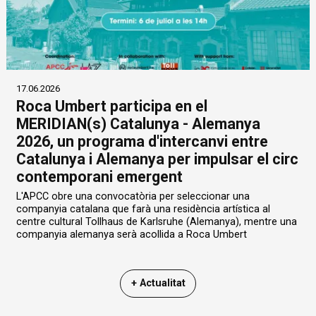
17.06.2026
Roca Umbert participa en el
MERIDIAN(s) Catalunya - Alemanya
2026, un programa d'intercanvi entre
Catalunya i Alemanya per impulsar el circ
contemporani emergent
L'APCC obre una convocatòria per seleccionar una
companyia catalana que farà una residència artística al
centre cultural Tollhaus de Karlsruhe (Alemanya), mentre una
companyia alemanya serà acollida a Roca Umbert
+ Actualitat