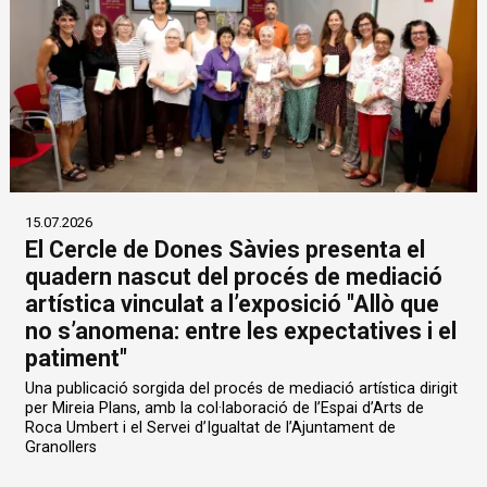
15.07.2026
El Cercle de Dones Sàvies presenta el
quadern nascut del procés de mediació
artística vinculat a l’exposició "Allò que
no s’anomena: entre les expectatives i el
patiment"
Una publicació sorgida del procés de mediació artística dirigit
per Mireia Plans, amb la col·laboració de l’Espai d’Arts de
Roca Umbert i el Servei d’Igualtat de l’Ajuntament de
Granollers