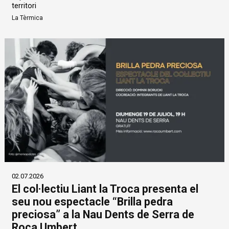
territori
La Tèrmica
02.07.2026
El col·lectiu Liant la Troca presenta el
seu nou espectacle “Brilla pedra
preciosa” a la Nau Dents de Serra de
Roca Umbert