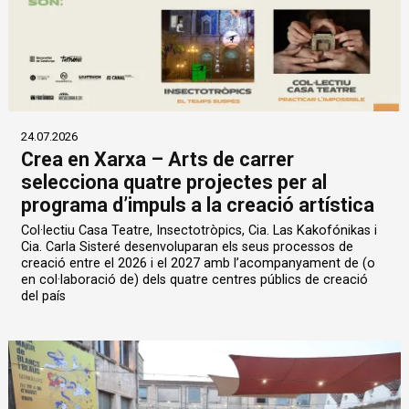
24.07.2026
Crea en Xarxa – Arts de carrer
selecciona quatre projectes per al
programa d’impuls a la creació artística
Col·lectiu Casa Teatre, Insectotròpics, Cia. Las Kakofónikas i
Cia. Carla Sisteré desenvoluparan els seus processos de
creació entre el 2026 i el 2027 amb l’acompanyament de (o
en col·laboració de) dels quatre centres públics de creació
del país