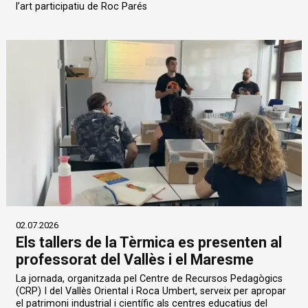
l’art participatiu de Roc Parés
02.07.2026
Els tallers de la Tèrmica es presenten al
professorat del Vallès i el Maresme
La jornada, organitzada pel Centre de Recursos Pedagògics
(CRP) I del Vallès Oriental i Roca Umbert, serveix per apropar
el patrimoni industrial i científic als centres educatius del