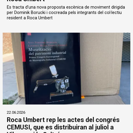
Es tracta d’una nova proposta escènica de moviment dirigida
per Dominik Borucki i cocreada pels integrants del col·lectiu
resident a Roca Umbert
22.06.2026
Roca Umbert rep les actes del congrés
CEMUSI, que es distribuiran al juliol a