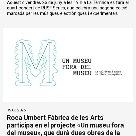
Aquest divendres 26 de juny a les 19 h a La Tèrmica es farà el
quart concert de RUSF Series, que celebra una segona edició
marcada per les músiques electròniques i experimentals
19.06.2026
Roca Umbert Fàbrica de les Arts
participa en el projecte «Un museu fora
del museu», que durà dues obres de la