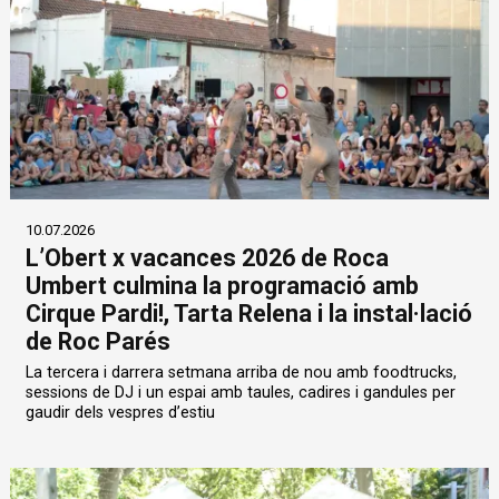
10.07.2026
L’Obert x vacances 2026 de Roca
Umbert culmina la programació amb
Cirque Pardi!, Tarta Relena i la instal·lació
de Roc Parés
La tercera i darrera setmana arriba de nou amb foodtrucks,
sessions de DJ i un espai amb taules, cadires i gandules per
gaudir dels vespres d’estiu