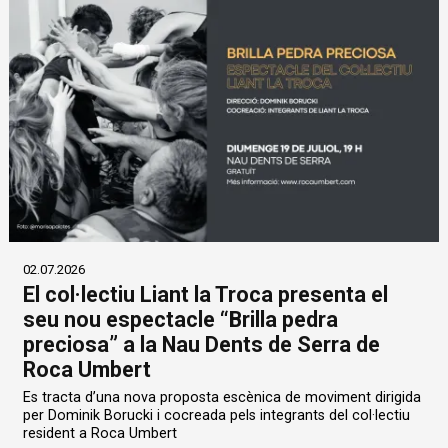
02.07.2026
El col·lectiu Liant la Troca presenta el
seu nou espectacle “Brilla pedra
preciosa” a la Nau Dents de Serra de
Roca Umbert
Es tracta d’una nova proposta escènica de moviment dirigida
per Dominik Borucki i cocreada pels integrants del col·lectiu
resident a Roca Umbert