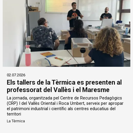
02.07.2026
Els tallers de la Tèrmica es presenten al
professorat del Vallès i el Maresme
La jornada, organitzada pel Centre de Recursos Pedagògics
(CRP) I del Vallès Oriental i Roca Umbert, serveix per apropar
el patrimoni industrial i científic als centres educatius del
territori
La Tèrmica