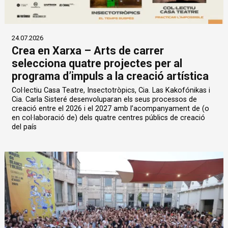
24.07.2026
Crea en Xarxa – Arts de carrer
selecciona quatre projectes per al
programa d’impuls a la creació artística
Col·lectiu Casa Teatre, Insectotròpics, Cia. Las Kakofónikas i
Cia. Carla Sisteré desenvoluparan els seus processos de
creació entre el 2026 i el 2027 amb l’acompanyament de (o
en col·laboració de) dels quatre centres públics de creació
del país