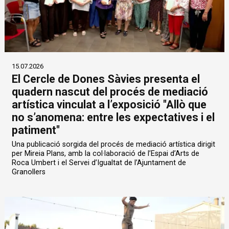
15.07.2026
El Cercle de Dones Sàvies presenta el
quadern nascut del procés de mediació
artística vinculat a l’exposició "Allò que
no s’anomena: entre les expectatives i el
patiment"
Una publicació sorgida del procés de mediació artística dirigit
per Mireia Plans, amb la col·laboració de l’Espai d’Arts de
Roca Umbert i el Servei d’Igualtat de l’Ajuntament de
Granollers