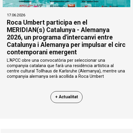
17.06.2026
Roca Umbert participa en el
MERIDIAN(s) Catalunya - Alemanya
2026, un programa d'intercanvi entre
Catalunya i Alemanya per impulsar el circ
contemporani emergent
L'APCC obre una convocatòria per seleccionar una
companyia catalana que farà una residència artística al
centre cultural Tollhaus de Karlsruhe (Alemanya), mentre una
companyia alemanya serà acollida a Roca Umbert
+ Actualitat