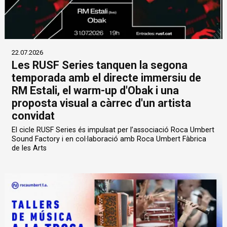
22.07.2026
Les RUSF Series tanquen la segona
temporada amb el directe immersiu de
RM Estali, el warm-up d'Obak i una
proposta visual a càrrec d'un artista
convidat
El cicle RUSF Series és impulsat per l’associació Roca Umbert
Sound Factory i en col·laboració amb Roca Umbert Fàbrica
de les Arts