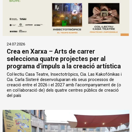
24.07.2026
Crea en Xarxa – Arts de carrer
selecciona quatre projectes per al
programa d’impuls a la creació artística
Col·lectiu Casa Teatre, Insectotròpics, Cia. Las Kakofónikas i
Cia. Carla Sisteré desenvoluparan els seus processos de
creació entre el 2026 i el 2027 amb l’acompanyament de (o
en col·laboració de) dels quatre centres públics de creació
del país