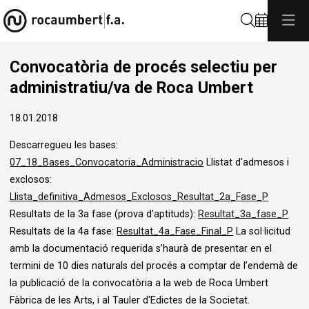
Cerca
Convocatòria de procés selectiu per
administratiu/va de Roca Umbert
18.01.2018
Descarregueu les bases:
07_18_Bases_Convocatoria_Administracio
Llistat d'admesos i
exclosos:
Llista_definitiva_Admesos_Exclosos_Resultat_2a_Fase_P
Resultats de la 3a fase (prova d'aptituds):
Resultat_3a_fase_P
Resultats de la 4a fase:
Resultat_4a_Fase_Final_P
La sol·licitud
amb la documentació requerida s’haurà de presentar en el
termini de 10 dies naturals del procés a comptar de l’endemà de
la publicació de la convocatòria a la web de Roca Umbert
Fàbrica de les Arts, i al Tauler d'Edictes de la Societat.