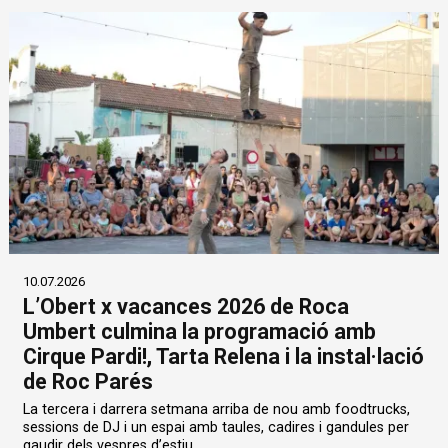
10.07.2026
L’Obert x vacances 2026 de Roca
Umbert culmina la programació amb
Cirque Pardi!, Tarta Relena i la instal·lació
de Roc Parés
La tercera i darrera setmana arriba de nou amb foodtrucks,
sessions de DJ i un espai amb taules, cadires i gandules per
gaudir dels vespres d’estiu