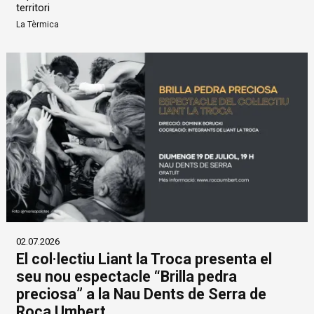
territori
La Tèrmica
02.07.2026
El col·lectiu Liant la Troca presenta el
seu nou espectacle “Brilla pedra
preciosa” a la Nau Dents de Serra de
Roca Umbert