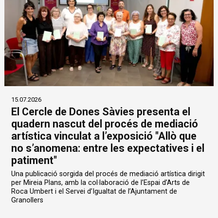
15.07.2026
El Cercle de Dones Sàvies presenta el
quadern nascut del procés de mediació
artística vinculat a l’exposició "Allò que
no s’anomena: entre les expectatives i el
patiment"
Una publicació sorgida del procés de mediació artística dirigit
per Mireia Plans, amb la col·laboració de l’Espai d’Arts de
Roca Umbert i el Servei d’Igualtat de l’Ajuntament de
Granollers