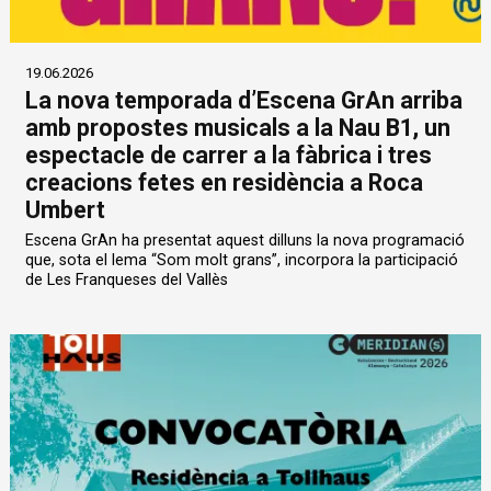
19.06.2026
La nova temporada d’Escena GrAn arriba
amb propostes musicals a la Nau B1, un
espectacle de carrer a la fàbrica i tres
creacions fetes en residència a Roca
Umbert
Escena GrAn ha presentat aquest dilluns la nova programació
que, sota el lema “Som molt grans”, incorpora la participació
de Les Franqueses del Vallès