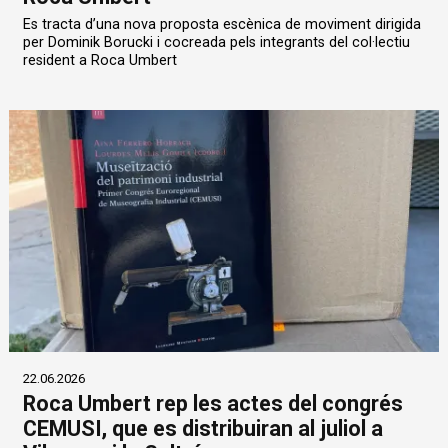
Es tracta d’una nova proposta escènica de moviment dirigida
per Dominik Borucki i cocreada pels integrants del col·lectiu
resident a Roca Umbert
22.06.2026
Roca Umbert rep les actes del congrés
CEMUSI, que es distribuiran al juliol a