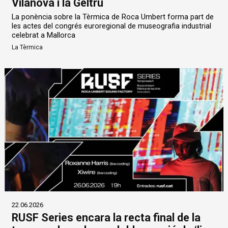
Vilanova i la Geltrú
La ponència sobre la Tèrmica de Roca Umbert forma part de
les actes del congrés euroregional de museografia industrial
celebrat a Mallorca
La Tèrmica
22.06.2026
RUSF Series encara la recta final de la