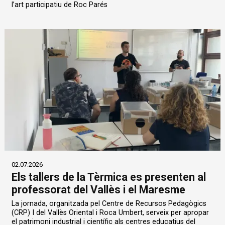
l’art participatiu de Roc Parés
02.07.2026
Els tallers de la Tèrmica es presenten al
professorat del Vallès i el Maresme
La jornada, organitzada pel Centre de Recursos Pedagògics
(CRP) I del Vallès Oriental i Roca Umbert, serveix per apropar
el patrimoni industrial i científic als centres educatius del