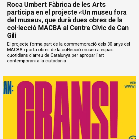
Roca Umbert Fàbrica de les Arts
participa en el projecte «Un museu fora
del museu», que durà dues obres de la
col·lecció MACBA al Centre Cívic de Can
Gili
El projecte forma part de la commemoració dels 30 anys del
MACBA i porta obres de la col·lecció museu a espais
quotidians d'arreu de Catalunya per apropar l'art
contemporani a la ciutadania