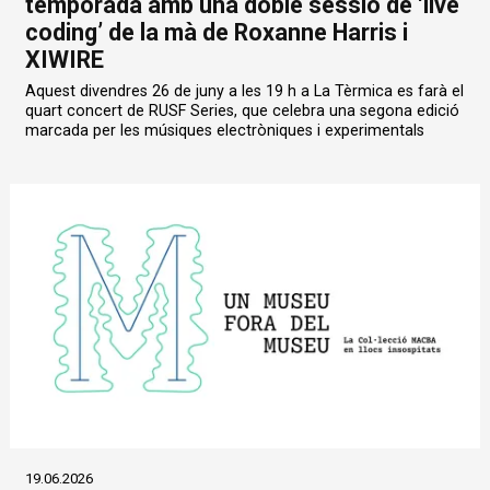
temporada amb una doble sessió de ‘live
coding’ de la mà de Roxanne Harris i
XIWIRE
Aquest divendres 26 de juny a les 19 h a La Tèrmica es farà el
quart concert de RUSF Series, que celebra una segona edició
marcada per les músiques electròniques i experimentals
19.06.2026