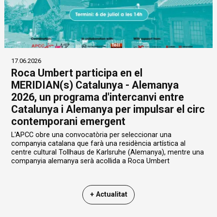
17.06.2026
Roca Umbert participa en el
MERIDIAN(s) Catalunya - Alemanya
2026, un programa d'intercanvi entre
Catalunya i Alemanya per impulsar el circ
contemporani emergent
L'APCC obre una convocatòria per seleccionar una
companyia catalana que farà una residència artística al
centre cultural Tollhaus de Karlsruhe (Alemanya), mentre una
companyia alemanya serà acollida a Roca Umbert
+ Actualitat