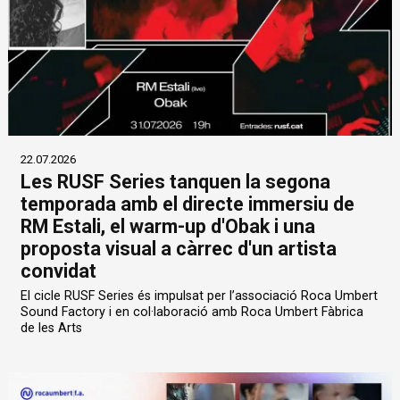
22.07.2026
Les RUSF Series tanquen la segona
temporada amb el directe immersiu de
RM Estali, el warm-up d'Obak i una
proposta visual a càrrec d'un artista
convidat
El cicle RUSF Series és impulsat per l’associació Roca Umbert
Sound Factory i en col·laboració amb Roca Umbert Fàbrica
de les Arts