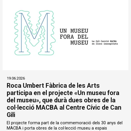
19.06.2026
Roca Umbert Fàbrica de les Arts
participa en el projecte «Un museu fora
del museu», que durà dues obres de la
col·lecció MACBA al Centre Cívic de Can
Gili
El projecte forma part de la commemoració dels 30 anys del
MACBA i porta obres de la col·lecció museu a espais