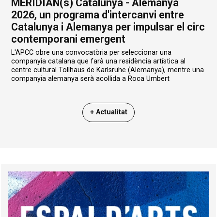
MERIDIAN(s) Catalunya - Alemanya
2026, un programa d'intercanvi entre
Catalunya i Alemanya per impulsar el circ
contemporani emergent
L'APCC obre una convocatòria per seleccionar una
companyia catalana que farà una residència artística al
centre cultural Tollhaus de Karlsruhe (Alemanya), mentre una
companyia alemanya serà acollida a Roca Umbert
+ Actualitat