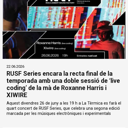
22.06.2026
RUSF Series encara la recta final de la
temporada amb una doble sessió de ‘live
coding’ de la mà de Roxanne Harris i
XIWIRE
Aquest divendres 26 de juny a les 19 h a La Tèrmica es farà el
quart concert de RUSF Series, que celebra una segona edició
marcada per les músiques electròniques i experimentals