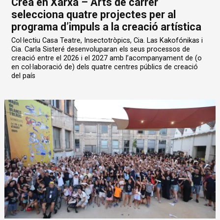
Crea en Xarxa – Arts de carrer
selecciona quatre projectes per al
programa d’impuls a la creació artística
Col·lectiu Casa Teatre, Insectotròpics, Cia. Las Kakofónikas i
Cia. Carla Sisteré desenvoluparan els seus processos de
creació entre el 2026 i el 2027 amb l’acompanyament de (o
en col·laboració de) dels quatre centres públics de creació
del país