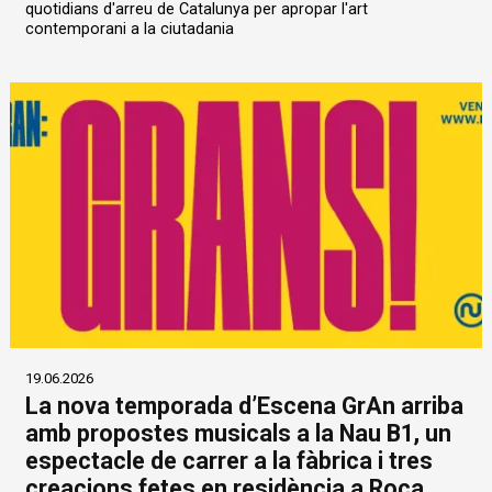
quotidians d'arreu de Catalunya per apropar l'art
contemporani a la ciutadania
19.06.2026
La nova temporada d’Escena GrAn arriba
amb propostes musicals a la Nau B1, un
espectacle de carrer a la fàbrica i tres
creacions fetes en residència a Roca