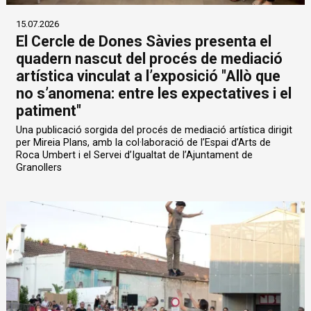
15.07.2026
El Cercle de Dones Sàvies presenta el
quadern nascut del procés de mediació
artística vinculat a l’exposició "Allò que
no s’anomena: entre les expectatives i el
patiment"
Una publicació sorgida del procés de mediació artística dirigit
per Mireia Plans, amb la col·laboració de l’Espai d’Arts de
Roca Umbert i el Servei d’Igualtat de l’Ajuntament de
Granollers