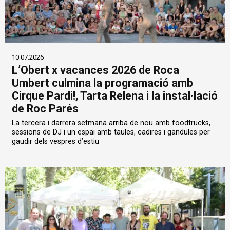
10.07.2026
L’Obert x vacances 2026 de Roca
Umbert culmina la programació amb
Cirque Pardi!, Tarta Relena i la instal·lació
de Roc Parés
La tercera i darrera setmana arriba de nou amb foodtrucks,
sessions de DJ i un espai amb taules, cadires i gandules per
gaudir dels vespres d’estiu