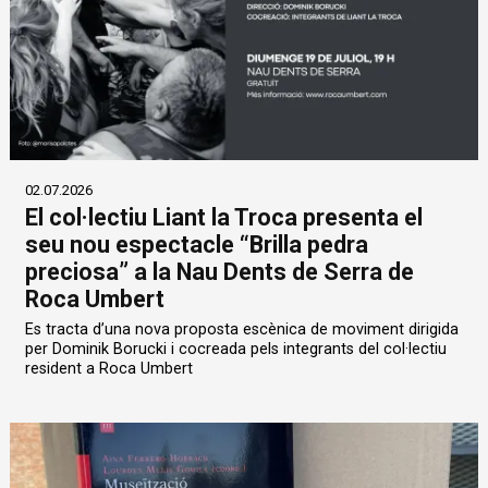
02.07.2026
El col·lectiu Liant la Troca presenta el
seu nou espectacle “Brilla pedra
preciosa” a la Nau Dents de Serra de
Roca Umbert
Es tracta d’una nova proposta escènica de moviment dirigida
per Dominik Borucki i cocreada pels integrants del col·lectiu
resident a Roca Umbert