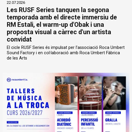
22.07.2026
Les RUSF Series tanquen la segona
temporada amb el directe immersiu de
RM Estali, el warm-up d'Obak i una
proposta visual a càrrec d'un artista
convidat
El cicle RUSF Series és impulsat per l’associació Roca Umbert
Sound Factory i en col·laboració amb Roca Umbert Fàbrica
de les Arts