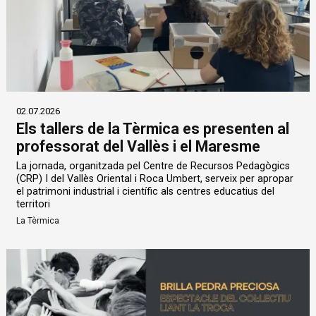
02.07.2026
Els tallers de la Tèrmica es presenten al
professorat del Vallès i el Maresme
La jornada, organitzada pel Centre de Recursos Pedagògics
(CRP) I del Vallès Oriental i Roca Umbert, serveix per apropar
el patrimoni industrial i científic als centres educatius del
territori
La Tèrmica