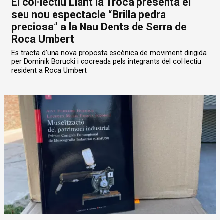
El col·lectiu Liant la Troca presenta el
seu nou espectacle “Brilla pedra
preciosa” a la Nau Dents de Serra de
Roca Umbert
Es tracta d’una nova proposta escènica de moviment dirigida
per Dominik Borucki i cocreada pels integrants del col·lectiu
resident a Roca Umbert