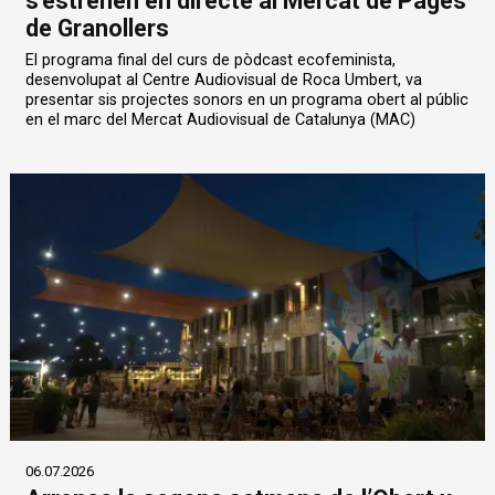
s'estrenen en directe al Mercat de Pagès
de Granollers
El programa final del curs de pòdcast ecofeminista,
desenvolupat al Centre Audiovisual de Roca Umbert, va
presentar sis projectes sonors en un programa obert al públic
en el marc del Mercat Audiovisual de Catalunya (MAC)
06.07.2026