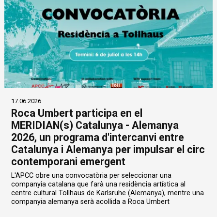
17.06.2026
Roca Umbert participa en el
MERIDIAN(s) Catalunya - Alemanya
2026, un programa d'intercanvi entre
Catalunya i Alemanya per impulsar el circ
contemporani emergent
L'APCC obre una convocatòria per seleccionar una
companyia catalana que farà una residència artística al
centre cultural Tollhaus de Karlsruhe (Alemanya), mentre una
companyia alemanya serà acollida a Roca Umbert