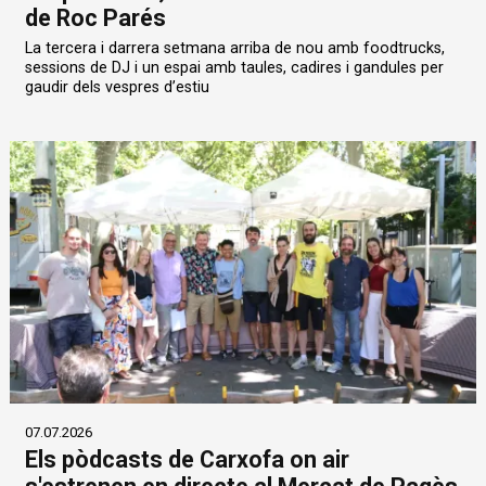
de Roc Parés
La tercera i darrera setmana arriba de nou amb foodtrucks,
sessions de DJ i un espai amb taules, cadires i gandules per
gaudir dels vespres d’estiu
07.07.2026
Els pòdcasts de Carxofa on air