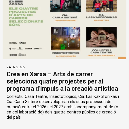
24.07.2026
Crea en Xarxa – Arts de carrer
selecciona quatre projectes per al
programa d’impuls a la creació artística
Col·lectiu Casa Teatre, Insectotròpics, Cia. Las Kakofónikas i
Cia. Carla Sisteré desenvoluparan els seus processos de
creació entre el 2026 i el 2027 amb l’acompanyament de (o
en col·laboració de) dels quatre centres públics de creació
del país