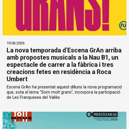
19.06.2026
La nova temporada d’Escena GrAn arriba
amb propostes musicals a la Nau B1, un
espectacle de carrer a la fàbrica i tres
creacions fetes en residència a Roca
Umbert
Escena GrAn ha presentat aquest dilluns la nova programació
que, sota el lema “Som molt grans”, incorpora la participació
de Les Franqueses del Vallès