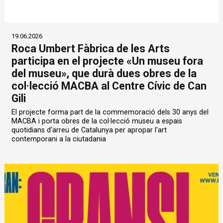
19.06.2026
Roca Umbert Fàbrica de les Arts
participa en el projecte «Un museu fora
del museu», que durà dues obres de la
col·lecció MACBA al Centre Cívic de Can
Gili
El projecte forma part de la commemoració dels 30 anys del
MACBA i porta obres de la col·lecció museu a espais
quotidians d'arreu de Catalunya per apropar l'art
contemporani a la ciutadania