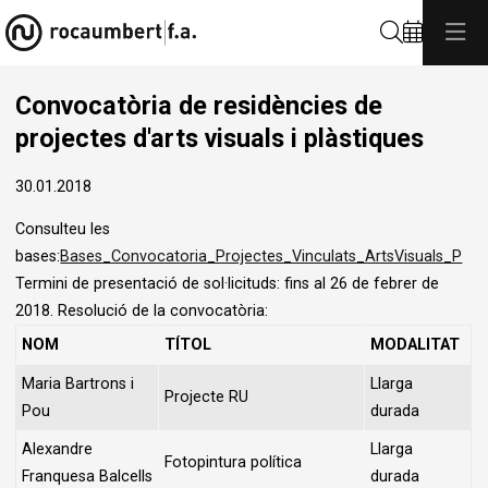
Cerca
Convocatòria de residències de
projectes d'arts visuals i plàstiques
30.01.2018
Consulteu les
bases:
Bases_Convocatoria_Projectes_Vinculats_ArtsVisuals_P
Termini de presentació de sol·licituds: fins al 26 de febrer de
2018. Resolució de la convocatòria:
NOM
TÍTOL
MODALITAT
Maria Bartrons i
Llarga
Projecte RU
Pou
durada
Alexandre
Llarga
Fotopintura política
Franquesa Balcells
durada