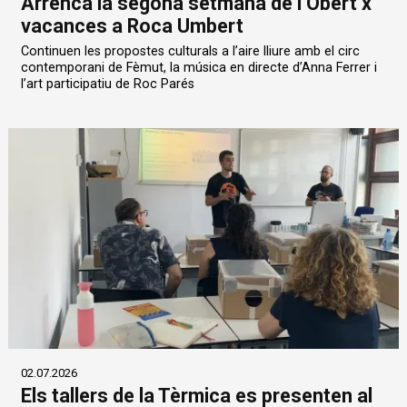
Arrenca la segona setmana de l’Obert x
vacances a Roca Umbert
Continuen les propostes culturals a l’aire lliure amb el circ
contemporani de Fèmut, la música en directe d’Anna Ferrer i
l’art participatiu de Roc Parés
02.07.2026
Els tallers de la Tèrmica es presenten al