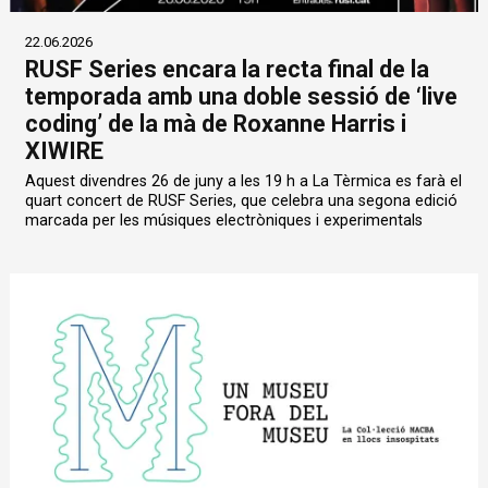
22.06.2026
RUSF Series encara la recta final de la
temporada amb una doble sessió de ‘live
coding’ de la mà de Roxanne Harris i
XIWIRE
Aquest divendres 26 de juny a les 19 h a La Tèrmica es farà el
quart concert de RUSF Series, que celebra una segona edició
marcada per les músiques electròniques i experimentals