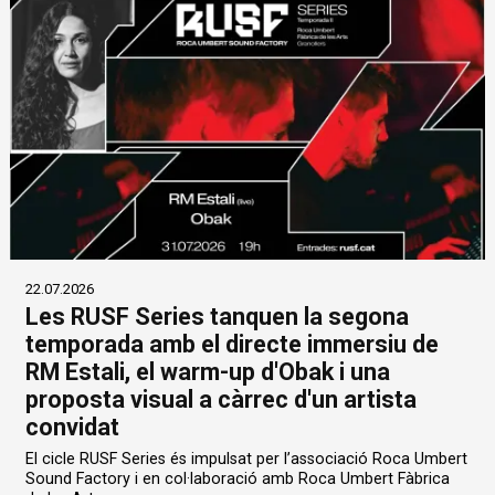
22.07.2026
Les RUSF Series tanquen la segona
temporada amb el directe immersiu de
RM Estali, el warm-up d'Obak i una
proposta visual a càrrec d'un artista
convidat
El cicle RUSF Series és impulsat per l’associació Roca Umbert
Sound Factory i en col·laboració amb Roca Umbert Fàbrica