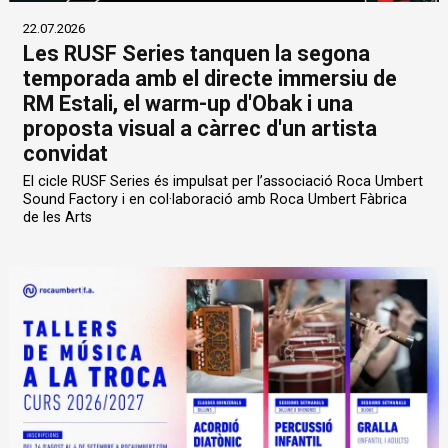
22.07.2026
Les RUSF Series tanquen la segona
temporada amb el directe immersiu de
RM Estali, el warm-up d'Obak i una
proposta visual a càrrec d'un artista
convidat
El cicle RUSF Series és impulsat per l’associació Roca Umbert
Sound Factory i en col·laboració amb Roca Umbert Fàbrica
de les Arts