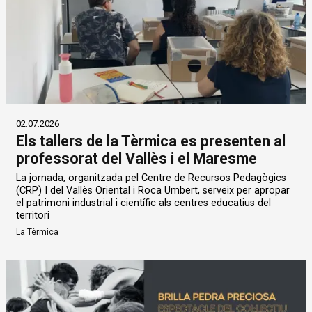
02.07.2026
Els tallers de la Tèrmica es presenten al
professorat del Vallès i el Maresme
La jornada, organitzada pel Centre de Recursos Pedagògics
(CRP) I del Vallès Oriental i Roca Umbert, serveix per apropar
el patrimoni industrial i científic als centres educatius del
territori
La Tèrmica