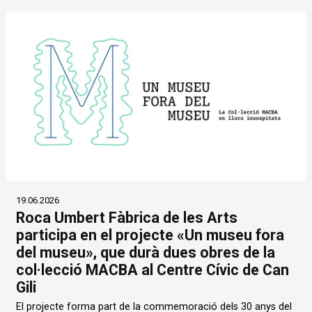
19.06.2026
Roca Umbert Fàbrica de les Arts
participa en el projecte «Un museu fora
del museu», que durà dues obres de la
col·lecció MACBA al Centre Cívic de Can
Gili
El projecte forma part de la commemoració dels 30 anys del