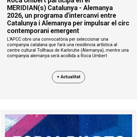
Roca Umbert participa en el
MERIDIAN(s) Catalunya - Alemanya
2026, un programa d'intercanvi entre
Catalunya i Alemanya per impulsar el circ
contemporani emergent
L'APCC obre una convocatòria per seleccionar una
companyia catalana que farà una residència artística al
centre cultural Tollhaus de Karlsruhe (Alemanya), mentre una
companyia alemanya serà acollida a Roca Umbert
+ Actualitat