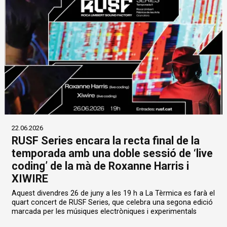
22.06.2026
RUSF Series encara la recta final de la
temporada amb una doble sessió de ‘live
coding’ de la mà de Roxanne Harris i
XIWIRE
Aquest divendres 26 de juny a les 19 h a La Tèrmica es farà el
quart concert de RUSF Series, que celebra una segona edició
marcada per les músiques electròniques i experimentals