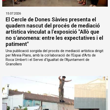
15.07.2026
El Cercle de Dones Sàvies presenta el
quadern nascut del procés de mediació
artística vinculat a l’exposició "Allò que
no s’anomena: entre les expectatives i el
patiment"
Una publicació sorgida del procés de mediació artística dirigit
per Mireia Plans, amb la col·laboració de l’Espai d’Arts de
Roca Umbert i el Servei d’Igualtat de l’Ajuntament de
Granollers