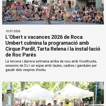
10.07.2026
L’Obert x vacances 2026 de Roca
Umbert culmina la programació amb
Cirque Pardi!, Tarta Relena i la instal·lació
de Roc Parés
La tercera i darrera setmana arriba de nou amb foodtrucks,
sessions de DJ i un espai amb taules, cadires i gandules per
gaudir dels vespres d’estiu