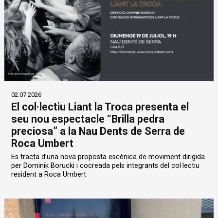
02.07.2026
El col·lectiu Liant la Troca presenta el
seu nou espectacle “Brilla pedra
preciosa” a la Nau Dents de Serra de
Roca Umbert
Es tracta d’una nova proposta escènica de moviment dirigida
per Dominik Borucki i cocreada pels integrants del col·lectiu
resident a Roca Umbert