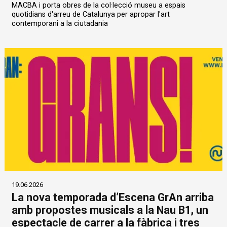
MACBA i porta obres de la col·lecció museu a espais
quotidians d'arreu de Catalunya per apropar l'art
contemporani a la ciutadania
19.06.2026
La nova temporada d’Escena GrAn arriba
amb propostes musicals a la Nau B1, un
espectacle de carrer a la fàbrica i tres