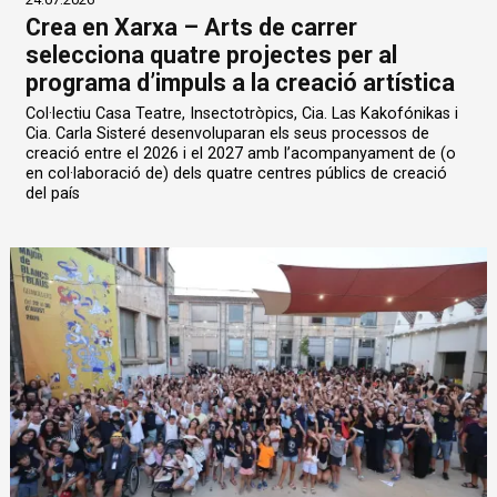
Crea en Xarxa – Arts de carrer
selecciona quatre projectes per al
programa d’impuls a la creació artística
Col·lectiu Casa Teatre, Insectotròpics, Cia. Las Kakofónikas i
Cia. Carla Sisteré desenvoluparan els seus processos de
creació entre el 2026 i el 2027 amb l’acompanyament de (o
en col·laboració de) dels quatre centres públics de creació
del país