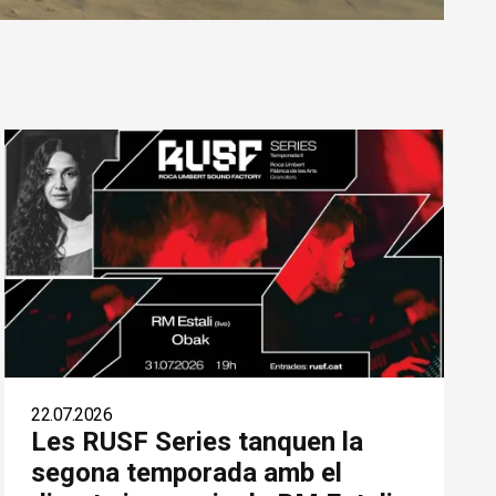
22.07.2026
Les RUSF Series tanquen la
segona temporada amb el