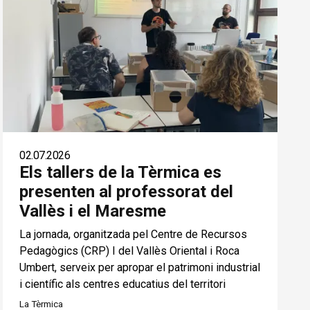
02.07.2026
Els tallers de la Tèrmica es
presenten al professorat del
Vallès i el Maresme
La jornada, organitzada pel Centre de Recursos
Pedagògics (CRP) I del Vallès Oriental i Roca
Umbert, serveix per apropar el patrimoni industrial
i científic als centres educatius del territori
La Tèrmica