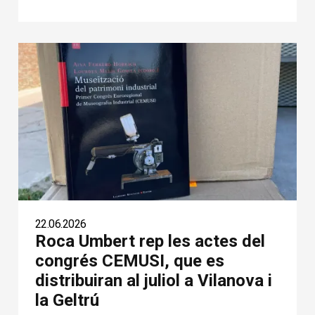
22.06.2026
Roca Umbert rep les actes del
congrés CEMUSI, que es
distribuiran al juliol a Vilanova i
la Geltrú