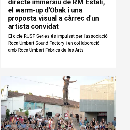
directe immersiu de RM Estali,
el warm-up d'Obak i una
proposta visual a càrrec d'un
artista convidat
El cicle RUSF Series és impulsat per l’associació
Roca Umbert Sound Factory i en col·laboració
amb Roca Umbert Fàbrica de les Arts