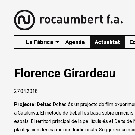
La Fàbrica
Agenda
Actualitat
E
Florence Girardeau
27.04.2018
Projecte: Deltas
Deltas és un projecte de film experiment
a Catalunya. El mètode de treball es basa sobre principis 
espais. El territori principal de la pel·lícula és el Delta d
planteja com les narracions tradicionals. Suggereix un món 