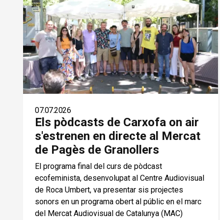
07.07.2026
Els pòdcasts de Carxofa on air
s'estrenen en directe al Mercat
de Pagès de Granollers
El programa final del curs de pòdcast
ecofeminista, desenvolupat al Centre Audiovisual
de Roca Umbert, va presentar sis projectes
sonors en un programa obert al públic en el marc
del Mercat Audiovisual de Catalunya (MAC)