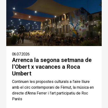
06.07.2026
Arrenca la segona setmana de
l’Obert x vacances a Roca
Umbert
Continuen les propostes culturals a l’aire lliure
amb el circ contemporani de Fèmut, la música en
directe d’Anna Ferrer i l’art participatiu de Roc
Parés