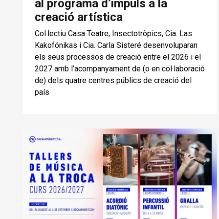
al programa d’impuls a la
creació artística
Col·lectiu Casa Teatre, Insectotròpics, Cia. Las
Kakofónikas i Cia. Carla Sisteré desenvoluparan
els seus processos de creació entre el 2026 i el
2027 amb l’acompanyament de (o en col·laboració
de) dels quatre centres públics de creació del
país