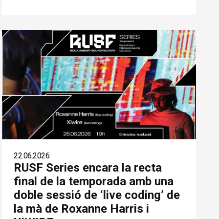
22.06.2026
RUSF Series encara la recta
final de la temporada amb una
doble sessió de ‘live coding’ de
la mà de Roxanne Harris i