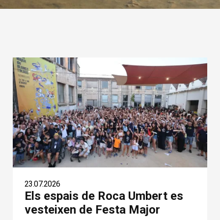
23.07.2026
Els espais de Roca Umbert es
vesteixen de Festa Major