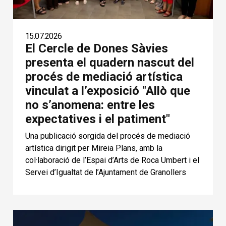
15.07.2026
El Cercle de Dones Sàvies
presenta el quadern nascut del
procés de mediació artística
vinculat a l’exposició "Allò que
no s’anomena: entre les
expectatives i el patiment"
Una publicació sorgida del procés de mediació
artística dirigit per Mireia Plans, amb la
col·laboració de l’Espai d’Arts de Roca Umbert i el
Servei d’Igualtat de l’Ajuntament de Granollers