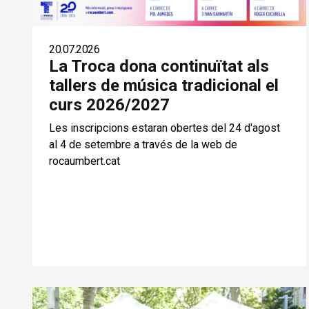
20.07.2026
La Troca dona continuïtat als
tallers de música tradicional el
curs 2026/2027
Les inscripcions estaran obertes del 24 d'agost
al 4 de setembre a través de la web de
rocaumbert.cat