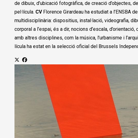
de dibuix, d’ubicació fotogràfica, de creació d’objectes, de
pel·lícula.
CV
Florence Girardeau ha estudiat a l’ENSBA de 
multidisciplinària: dispositius, instal·lació, videografia, 
corporal a l’espai, és a dir, nocions d’escala, d’orientació,
amb altres disciplines, com la música, l’urbanisme i l’arqui
lícula ha estat en la selecció oficial del Brussels Indepe