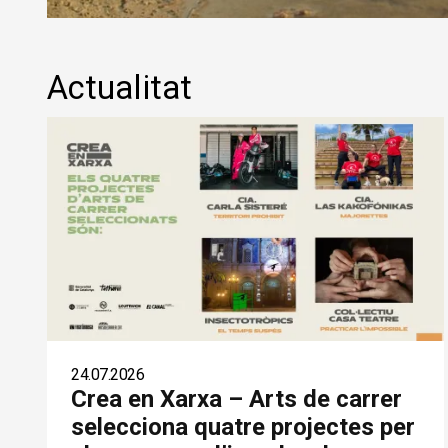
Diapositiva 1 de 1
Actualitat
24.07.2026
Crea en Xarxa – Arts de carrer
selecciona quatre projectes per