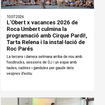
10.07.2026
L’Obert x vacances 2026 de
Roca Umbert culmina la
programació amb Cirque Pardi!,
Tarta Relena i la instal·lació de
Roc Parés
La tercera i darrera setmana arriba de nou amb
foodtrucks, sessions de DJ i un espai amb
taules, cadires i gandules per gaudir dels
vespres d’estiu