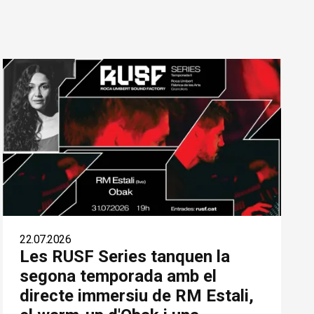
22.07.2026
Les RUSF Series tanquen la
segona temporada amb el
directe immersiu de RM Estali,