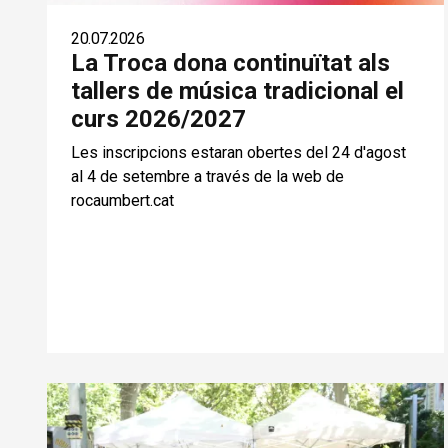
20.07.2026
La Troca dona continuïtat als
tallers de música tradicional el
curs 2026/2027
Les inscripcions estaran obertes del 24 d'agost
al 4 de setembre a través de la web de
rocaumbert.cat