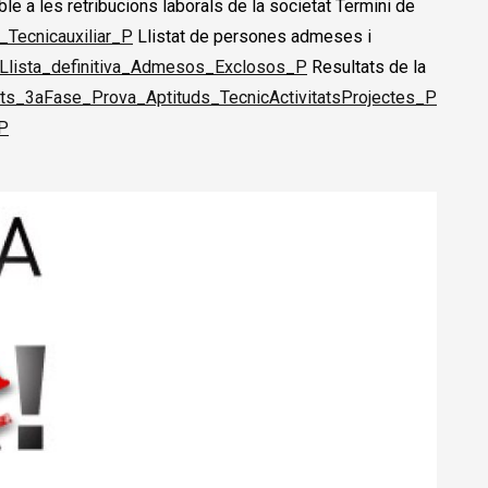
 a les retribucions laborals de la societat Termini de
Tecnicauxiliar_P
Llistat de persones admeses i
_Llista_definitiva_Admesos_Exclosos_P
Resultats de la
ats_3aFase_Prova_Aptituds_TecnicActivitatsProjectes_P
_P