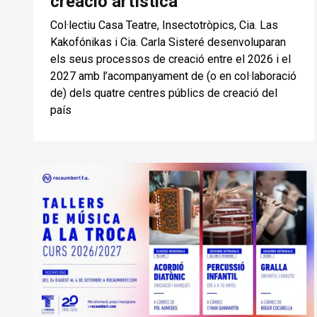
creació artística
Col·lectiu Casa Teatre, Insectotròpics, Cia. Las
Kakofónikas i Cia. Carla Sisteré desenvoluparan
els seus processos de creació entre el 2026 i el
2027 amb l’acompanyament de (o en col·laboració
de) dels quatre centres públics de creació del
país