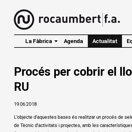
La Fàbrica
Agenda
Actualitat
E
Procés per cobrir el ll
RU
19.06.2018
L’objecte d’aquestes bases és realitzar un procés de selecci
de Tècnic d’activitats i projectes, amb les característiques