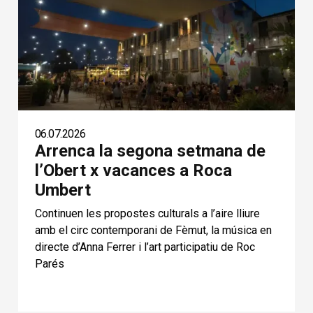
06.07.2026
Arrenca la segona setmana de
l’Obert x vacances a Roca
Umbert
Continuen les propostes culturals a l’aire lliure
amb el circ contemporani de Fèmut, la música en
directe d’Anna Ferrer i l’art participatiu de Roc
Parés