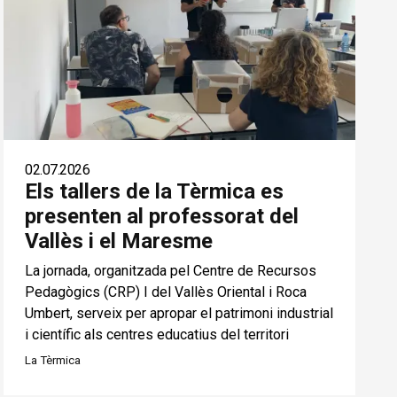
02.07.2026
Els tallers de la Tèrmica es
presenten al professorat del
Vallès i el Maresme
La jornada, organitzada pel Centre de Recursos
Pedagògics (CRP) I del Vallès Oriental i Roca
Umbert, serveix per apropar el patrimoni industrial
i científic als centres educatius del territori
La Tèrmica