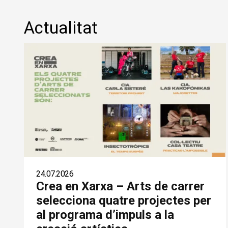
Actualitat
24.07.2026
Crea en Xarxa – Arts de carrer
selecciona quatre projectes per
al programa d’impuls a la