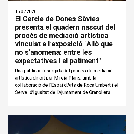
15.07.2026
El Cercle de Dones Sàvies
presenta el quadern nascut del
procés de mediació artística
vinculat a l’exposició "Allò que
no s’anomena: entre les
expectatives i el patiment"
Una publicació sorgida del procés de mediació
artística dirigit per Mireia Plans, amb la
col·laboració de l’Espai d’Arts de Roca Umbert i el
Servei d’Igualtat de l’Ajuntament de Granollers