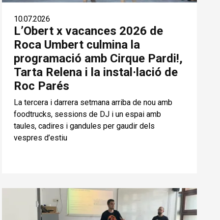
10.07.2026
L’Obert x vacances 2026 de
Roca Umbert culmina la
programació amb Cirque Pardi!,
Tarta Relena i la instal·lació de
Roc Parés
La tercera i darrera setmana arriba de nou amb
foodtrucks, sessions de DJ i un espai amb
taules, cadires i gandules per gaudir dels
vespres d’estiu