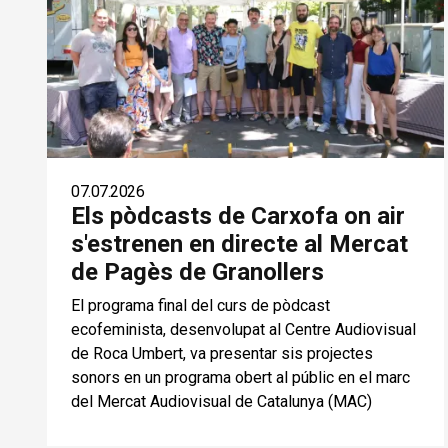
07.07.2026
Els pòdcasts de Carxofa on air
s'estrenen en directe al Mercat
de Pagès de Granollers
El programa final del curs de pòdcast
ecofeminista, desenvolupat al Centre Audiovisual
de Roca Umbert, va presentar sis projectes
sonors en un programa obert al públic en el marc
del Mercat Audiovisual de Catalunya (MAC)