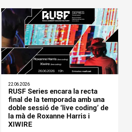
22.06.2026
RUSF Series encara la recta
final de la temporada amb una
doble sessió de ‘live coding’ de
la mà de Roxanne Harris i
XIWIRE