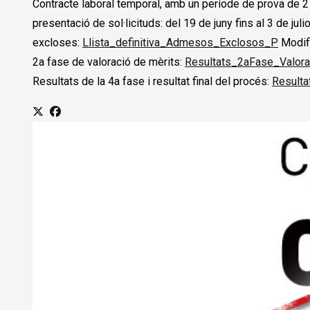
Contracte laboral temporal, amb un període de prova de 2
presentació de sol·licituds: del 19 de juny fins al 3 de ju
excloses:
Llista_definitiva_Admesos_Exclosos_P
Modifi
2a fase de valoració de mèrits:
Resultats_2aFase_Valor
Resultats de la 4a fase i resultat final del procés:
Resulta