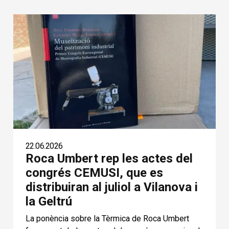
22.06.2026
Roca Umbert rep les actes del
congrés CEMUSI, que es
distribuiran al juliol a Vilanova i
la Geltrú
La ponència sobre la Tèrmica de Roca Umbert