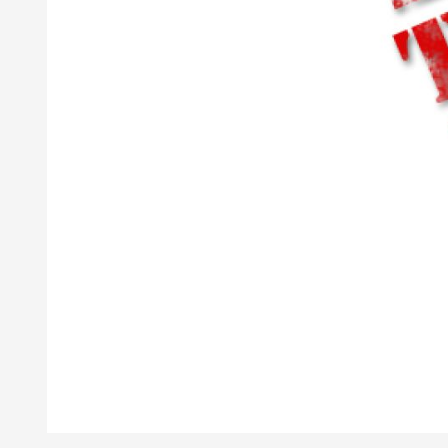
Diapositiva 1 de 1