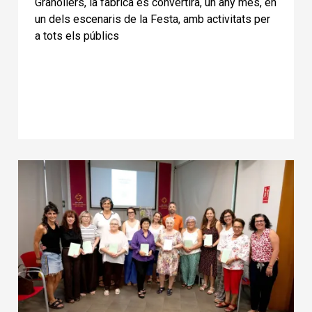
Granollers, la fàbrica es convertirà, un any més, en
un dels escenaris de la Festa, amb activitats per
a tots els públics