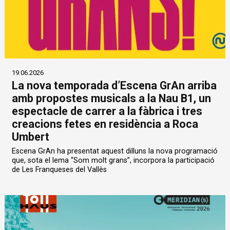
19.06.2026
La nova temporada d’Escena GrAn arriba
amb propostes musicals a la Nau B1, un
espectacle de carrer a la fàbrica i tres
creacions fetes en residència a Roca
Umbert
Escena GrAn ha presentat aquest dilluns la nova programació
que, sota el lema “Som molt grans”, incorpora la participació
de Les Franqueses del Vallès