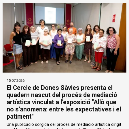
15.07.2026
El Cercle de Dones Sàvies presenta el
quadern nascut del procés de mediació
artística vinculat a l’exposició "Allò que
no s’anomena: entre les expectatives i el
patiment"
Una publicació sorgida del procés de mediació artística dirigit