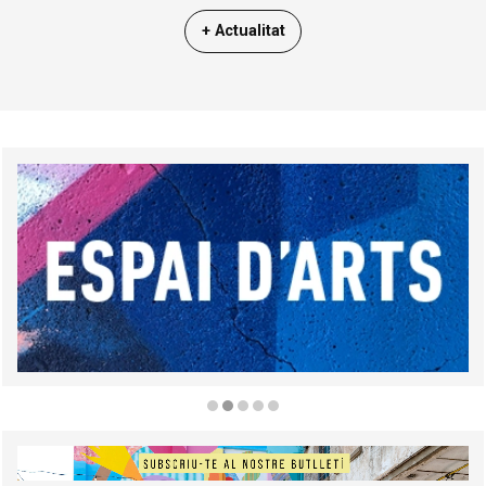
+ Actualitat
Diapositiva 2 de 5