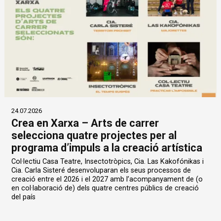
24.07.2026
Crea en Xarxa – Arts de carrer
selecciona quatre projectes per al
programa d’impuls a la creació artística
Col·lectiu Casa Teatre, Insectotròpics, Cia. Las Kakofónikas i
Cia. Carla Sisteré desenvoluparan els seus processos de
creació entre el 2026 i el 2027 amb l’acompanyament de (o
en col·laboració de) dels quatre centres públics de creació
del país