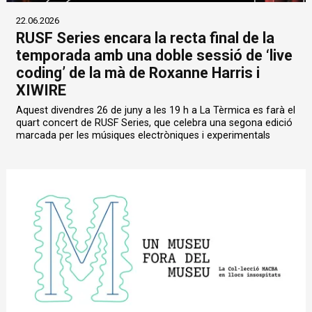
22.06.2026
RUSF Series encara la recta final de la
temporada amb una doble sessió de ‘live
coding’ de la mà de Roxanne Harris i
XIWIRE
Aquest divendres 26 de juny a les 19 h a La Tèrmica es farà el
quart concert de RUSF Series, que celebra una segona edició
marcada per les músiques electròniques i experimentals