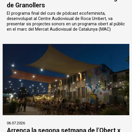
de Granollers
El programa final del curs de pòdcast ecofeminista,
desenvolupat al Centre Audiovisual de Roca Umbert, va
presentar sis projectes sonors en un programa obert al públic
en el marc del Mercat Audiovisual de Catalunya (MAC)
06.07.2026
Arrenca la segona setmana de l’Obert x