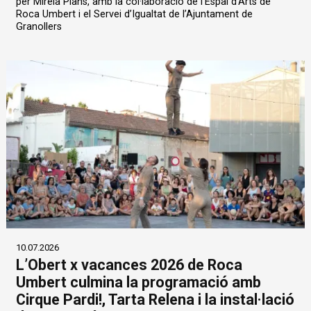
per Mireia Plans, amb la col·laboració de l’Espai d’Arts de
Roca Umbert i el Servei d’Igualtat de l’Ajuntament de
Granollers
10.07.2026
L’Obert x vacances 2026 de Roca
Umbert culmina la programació amb
Cirque Pardi!, Tarta Relena i la instal·lació