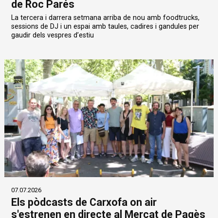
de Roc Parés
La tercera i darrera setmana arriba de nou amb foodtrucks,
sessions de DJ i un espai amb taules, cadires i gandules per
gaudir dels vespres d’estiu
07.07.2026
Els pòdcasts de Carxofa on air
s'estrenen en directe al Mercat de Pagès