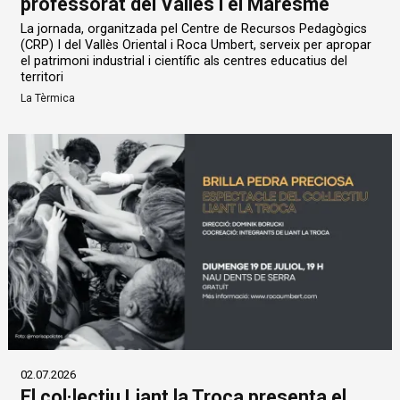
professorat del Vallès i el Maresme
La jornada, organitzada pel Centre de Recursos Pedagògics
(CRP) I del Vallès Oriental i Roca Umbert, serveix per apropar
el patrimoni industrial i científic als centres educatius del
territori
La Tèrmica
02.07.2026
El col·lectiu Liant la Troca presenta el