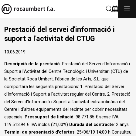
Cerca
Prestació del servei d'informació i
suport a l'activitat del CTUG
10.06.2019
Descripció de la prestació
: Prestació del Servei d'Informació i
Suport a l'Activitat del Centre Tecnològic i Universitari (CTU) de
la Societat Roca Umbert, Fàbrica de les Arts, S.L. que
comportarà les següents prestacions: 1. Prestació del Servei
d'Informació i Suport a l'activitat regular del Centre. 2. Prestació
del Servei d'Informació i Suport a l'activitat extraordinària del
Centre i d'altres equipaments del recinte per cobrir necessitats
especials.
Pressupost de licitació
:
98.771,85 € sense IVA
119.513,94 € IVA inclòs (21,00%)
Durada del contracte
: 2 anys
Termini de presentació d'ofertes
: 25/06/19 14:00 h Consulteu