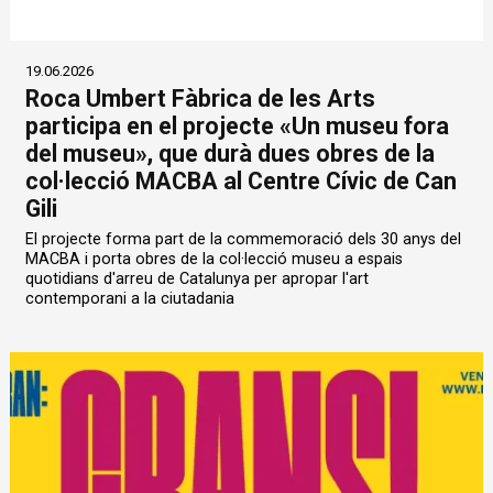
19.06.2026
Roca Umbert Fàbrica de les Arts
participa en el projecte «Un museu fora
del museu», que durà dues obres de la
col·lecció MACBA al Centre Cívic de Can
Gili
El projecte forma part de la commemoració dels 30 anys del
MACBA i porta obres de la col·lecció museu a espais
quotidians d'arreu de Catalunya per apropar l'art
contemporani a la ciutadania