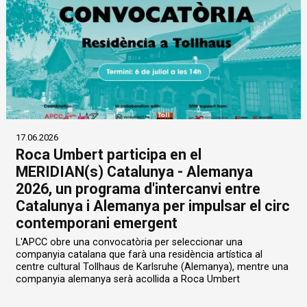
17.06.2026
Roca Umbert participa en el
MERIDIAN(s) Catalunya - Alemanya
2026, un programa d'intercanvi entre
Catalunya i Alemanya per impulsar el circ
contemporani emergent
L'APCC obre una convocatòria per seleccionar una
companyia catalana que farà una residència artística al
centre cultural Tollhaus de Karlsruhe (Alemanya), mentre una
companyia alemanya serà acollida a Roca Umbert