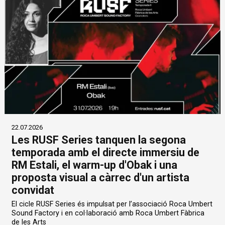
22.07.2026
Les RUSF Series tanquen la segona
temporada amb el directe immersiu de
RM Estali, el warm-up d'Obak i una
proposta visual a càrrec d'un artista
convidat
El cicle RUSF Series és impulsat per l’associació Roca Umbert
Sound Factory i en col·laboració amb Roca Umbert Fàbrica
de les Arts