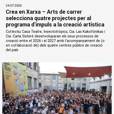
24.07.2026
Crea en Xarxa – Arts de carrer
selecciona quatre projectes per al
programa d’impuls a la creació artística
Col·lectiu Casa Teatre, Insectotròpics, Cia. Las Kakofónikas i
Cia. Carla Sisteré desenvoluparan els seus processos de
creació entre el 2026 i el 2027 amb l’acompanyament de (o
en col·laboració de) dels quatre centres públics de creació
del país