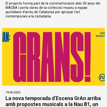
El projecte forma part de la commemoració dels 30 anys del
MACBA i porta obres de la col·lecció museu a espais
quotidians d'arreu de Catalunya per apropar l'art
contemporani a la ciutadania
19.06.2026
La nova temporada d’Escena GrAn arriba
amb propostes musicals a la Nau B1, un