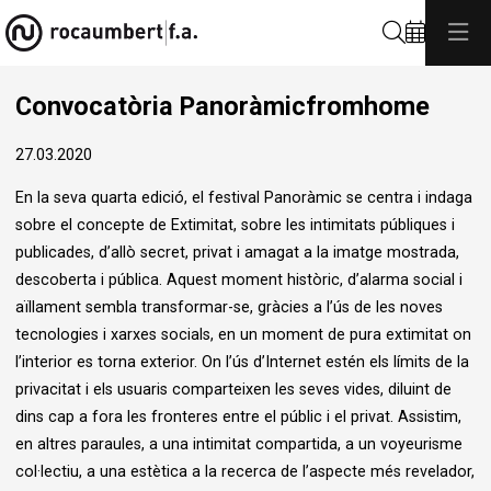
Cerca
Convocatòria Panoràmicfromhome
27.03.2020
En la seva quarta edició, el festival Panoràmic se centra i indaga
sobre el concepte de Extimitat, sobre les intimitats públiques i
publicades, d’allò secret, privat i amagat a la imatge mostrada,
descoberta i pública. Aquest moment històric, d’alarma social i
aïllament sembla transformar-se, gràcies a l’ús de les noves
tecnologies i xarxes socials, en un moment de pura extimitat on
l’interior es torna exterior. On l’ús d’Internet estén els límits de la
privacitat i els usuaris comparteixen les seves vides, diluint de
dins cap a fora les fronteres entre el públic i el privat. Assistim,
en altres paraules, a una intimitat compartida, a un voyeurisme
col·lectiu, a una estètica a la recerca de l’aspecte més revelador,