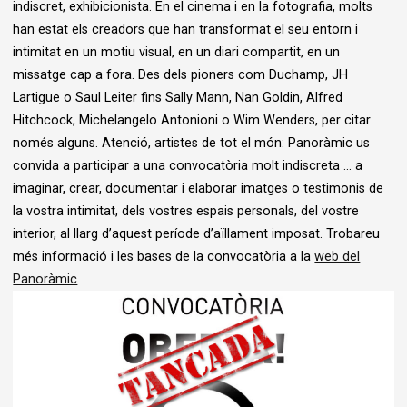
indiscret, exhibicionista. En el cinema i en la fotografia, molts
han estat els creadors que han transformat el seu entorn i
intimitat en un motiu visual, en un diari compartit, en un
missatge cap a fora. Des dels pioners com Duchamp, JH
Lartigue o Saul Leiter fins Sally Mann, Nan Goldin, Alfred
Hitchcock, Michelangelo Antonioni o Wim Wenders, per citar
només alguns. Atenció, artistes de tot el món: Panoràmic us
convida a participar a una convocatòria molt indiscreta … a
imaginar, crear, documentar i elaborar imatges o testimonis de
la vostra intimitat, dels vostres espais personals, del vostre
interior, al llarg d’aquest període d’aïllament imposat. Trobareu
més informació i les bases de la convocatòria a la
web del
Panoràmic