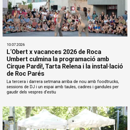
10.07.2026
L’Obert x vacances 2026 de Roca
Umbert culmina la programació amb
Cirque Pardi!, Tarta Relena i la instal·lació
de Roc Parés
La tercera i darrera setmana arriba de nou amb foodtrucks,
sessions de DJ i un espai amb taules, cadires i gandules per
gaudir dels vespres d’estiu