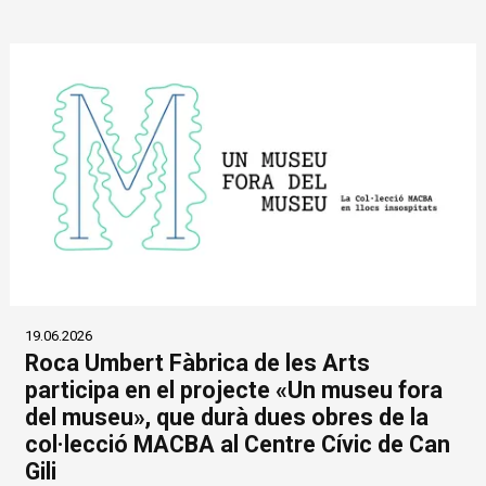
19.06.2026
Roca Umbert Fàbrica de les Arts
participa en el projecte «Un museu fora
del museu», que durà dues obres de la
col·lecció MACBA al Centre Cívic de Can
Gili