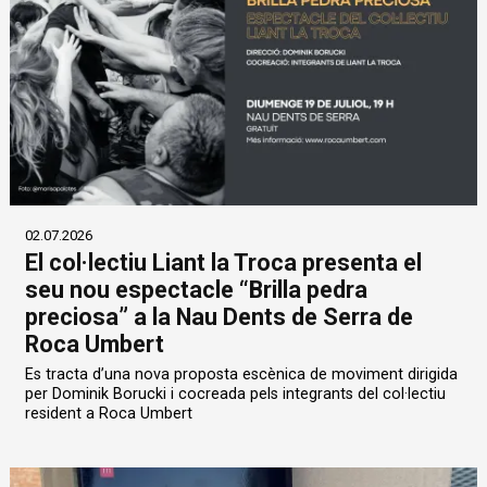
02.07.2026
El col·lectiu Liant la Troca presenta el
seu nou espectacle “Brilla pedra
preciosa” a la Nau Dents de Serra de
Roca Umbert
Es tracta d’una nova proposta escènica de moviment dirigida
per Dominik Borucki i cocreada pels integrants del col·lectiu
resident a Roca Umbert