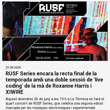
22.06.2026
RUSF Series encara la recta final de la
temporada amb una doble sessió de ‘live
coding’ de la mà de Roxanne Harris i
XIWIRE
Aquest divendres 26 de juny a les 19 h a La Tèrmica es farà el
quart concert de RUSF Series, que celebra una segona edició
marcada per les músiques electròniques i experimentals