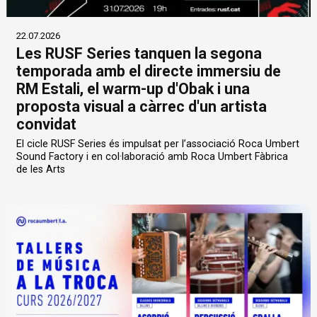
22.07.2026
Les RUSF Series tanquen la segona
temporada amb el directe immersiu de
RM Estali, el warm-up d'Obak i una
proposta visual a càrrec d'un artista
convidat
El cicle RUSF Series és impulsat per l’associació Roca Umbert
Sound Factory i en col·laboració amb Roca Umbert Fàbrica
de les Arts