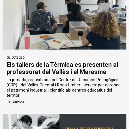
02.07.2026
Els tallers de la Tèrmica es presenten al
professorat del Vallès i el Maresme
La jornada, organitzada pel Centre de Recursos Pedagògics
(CRP) I del Vallès Oriental i Roca Umbert, serveix per apropar
el patrimoni industrial i científic als centres educatius del
territori
La Tèrmica