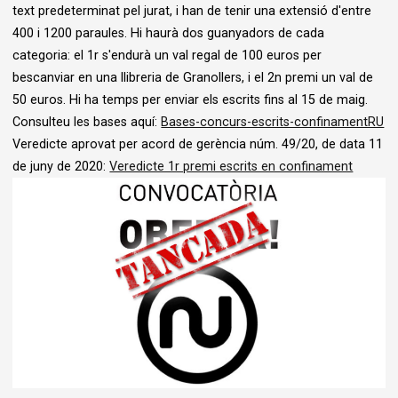
text predeterminat pel jurat, i han de tenir una extensió d'entre
400 i 1200 paraules. Hi haurà dos guanyadors de cada
categoria: el 1r s'endurà un val regal de 100 euros per
bescanviar en una llibreria de Granollers, i el 2n premi un val de
50 euros. Hi ha temps per enviar els escrits fins al 15 de maig.
Consulteu les bases aquí:
Bases-concurs-escrits-confinamentRU
Veredicte
aprovat per acord de gerència núm. 49/20, de data 11
de juny de 2020:
Veredicte 1r premi escrits en confinament