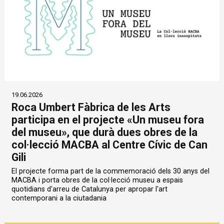
19.06.2026
Roca Umbert Fàbrica de les Arts
participa en el projecte «Un museu fora
del museu», que durà dues obres de la
col·lecció MACBA al Centre Cívic de Can
Gili
El projecte forma part de la commemoració dels 30 anys del
MACBA i porta obres de la col·lecció museu a espais
quotidians d'arreu de Catalunya per apropar l'art
contemporani a la ciutadania