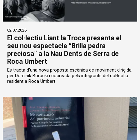
02.07.2026
El col·lectiu Liant la Troca presenta el
seu nou espectacle “Brilla pedra
preciosa” a la Nau Dents de Serra de
Roca Umbert
Es tracta d’una nova proposta escènica de moviment dirigida
per Dominik Borucki i cocreada pels integrants del col·lectiu
resident a Roca Umbert