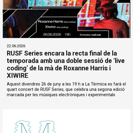
22.06.2026
RUSF Series encara la recta final de la
temporada amb una doble sessió de ‘live
coding’ de la mà de Roxanne Harris i
XIWIRE
Aquest divendres 26 de juny a les 19 h a La Tèrmica es farà el
quart concert de RUSF Series, que celebra una segona edició
marcada per les músiques electròniques i experimentals