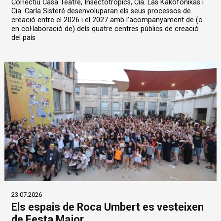
Col·lectiu Casa Teatre, Insectotròpics, Cia. Las Kakofónikas i
Cia. Carla Sisteré desenvoluparan els seus processos de
creació entre el 2026 i el 2027 amb l’acompanyament de (o
en col·laboració de) dels quatre centres públics de creació
del país
23.07.2026
Els espais de Roca Umbert es vesteixen
de Festa Major