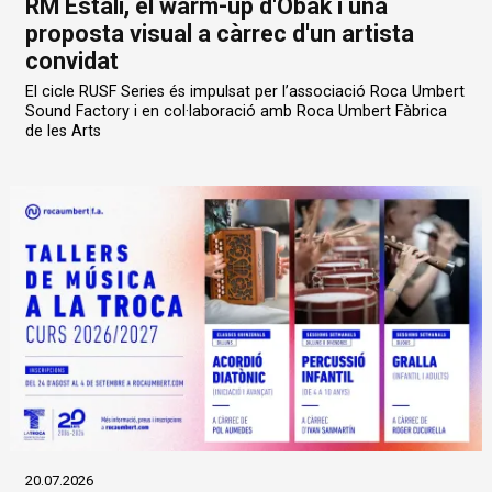
RM Estali, el warm-up d'Obak i una
proposta visual a càrrec d'un artista
convidat
El cicle RUSF Series és impulsat per l’associació Roca Umbert
Sound Factory i en col·laboració amb Roca Umbert Fàbrica
de les Arts
20.07.2026