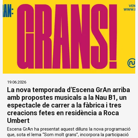
19.06.2026
La nova temporada d’Escena GrAn arriba
amb propostes musicals a la Nau B1, un
espectacle de carrer a la fàbrica i tres
creacions fetes en residència a Roca
Umbert
Escena GrAn ha presentat aquest dilluns la nova programació
que, sota el lema “Som molt grans”, incorpora la participació