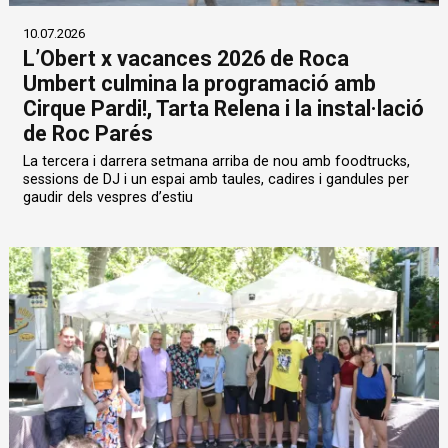
10.07.2026
L’Obert x vacances 2026 de Roca
Umbert culmina la programació amb
Cirque Pardi!, Tarta Relena i la instal·lació
de Roc Parés
La tercera i darrera setmana arriba de nou amb foodtrucks,
sessions de DJ i un espai amb taules, cadires i gandules per
gaudir dels vespres d’estiu