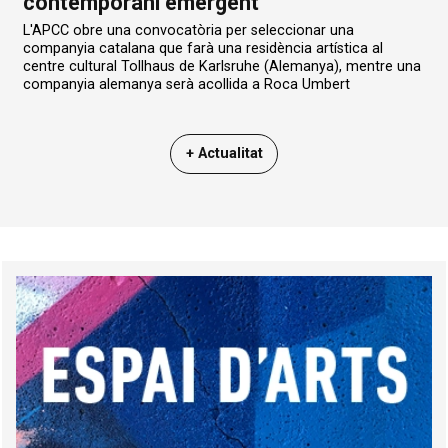
contemporani emergent
L'APCC obre una convocatòria per seleccionar una
companyia catalana que farà una residència artística al
centre cultural Tollhaus de Karlsruhe (Alemanya), mentre una
companyia alemanya serà acollida a Roca Umbert
+ Actualitat