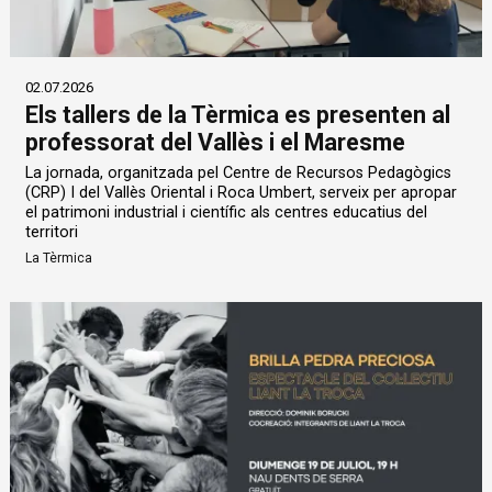
02.07.2026
Els tallers de la Tèrmica es presenten al
professorat del Vallès i el Maresme
La jornada, organitzada pel Centre de Recursos Pedagògics
(CRP) I del Vallès Oriental i Roca Umbert, serveix per apropar
el patrimoni industrial i científic als centres educatius del
territori
La Tèrmica