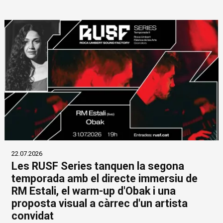
22.07.2026
Les RUSF Series tanquen la segona
temporada amb el directe immersiu de
RM Estali, el warm-up d'Obak i una
proposta visual a càrrec d'un artista
convidat