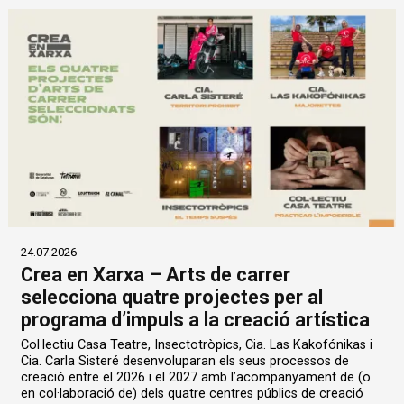
24.07.2026
Crea en Xarxa – Arts de carrer
selecciona quatre projectes per al
programa d’impuls a la creació artística
Col·lectiu Casa Teatre, Insectotròpics, Cia. Las Kakofónikas i
Cia. Carla Sisteré desenvoluparan els seus processos de
creació entre el 2026 i el 2027 amb l’acompanyament de (o
en col·laboració de) dels quatre centres públics de creació