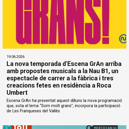
19.06.2026
La nova temporada d’Escena GrAn arriba
amb propostes musicals a la Nau B1, un
espectacle de carrer a la fàbrica i tres
creacions fetes en residència a Roca
Umbert
Escena GrAn ha presentat aquest dilluns la nova programació
que, sota el lema “Som molt grans”, incorpora la participació
de Les Franqueses del Vallès