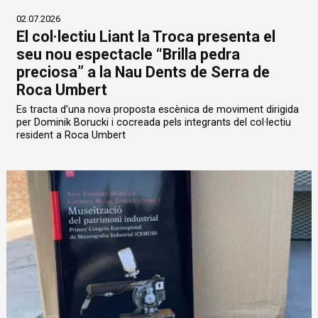
02.07.2026
El col·lectiu Liant la Troca presenta el
seu nou espectacle “Brilla pedra
preciosa” a la Nau Dents de Serra de
Roca Umbert
Es tracta d’una nova proposta escènica de moviment dirigida
per Dominik Borucki i cocreada pels integrants del col·lectiu
resident a Roca Umbert