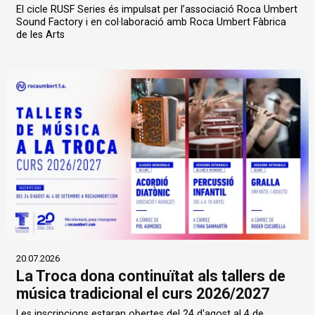
El cicle RUSF Series és impulsat per l’associació Roca Umbert
Sound Factory i en col·laboració amb Roca Umbert Fàbrica
de les Arts
20.07.2026
La Troca dona continuïtat als tallers de
música tradicional el curs 2026/2027
Les inscripcions estaran obertes del 24 d'agost al 4 de