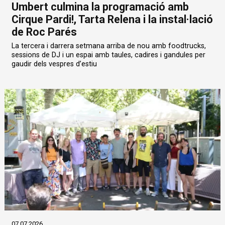
Umbert culmina la programació amb
Cirque Pardi!, Tarta Relena i la instal·lació
de Roc Parés
La tercera i darrera setmana arriba de nou amb foodtrucks,
sessions de DJ i un espai amb taules, cadires i gandules per
gaudir dels vespres d’estiu
07.07.2026