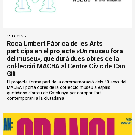
19.06.2026
Roca Umbert Fàbrica de les Arts
participa en el projecte «Un museu fora
del museu», que durà dues obres de la
col·lecció MACBA al Centre Cívic de Can
Gili
El projecte forma part de la commemoració dels 30 anys del
MACBA i porta obres de la col·lecció museu a espais
quotidians d'arreu de Catalunya per apropar l'art
contemporani a la ciutadania