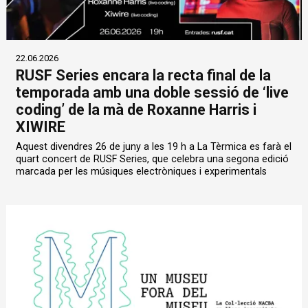
22.06.2026
RUSF Series encara la recta final de la
temporada amb una doble sessió de ‘live
coding’ de la mà de Roxanne Harris i
XIWIRE
Aquest divendres 26 de juny a les 19 h a La Tèrmica es farà el
quart concert de RUSF Series, que celebra una segona edició
marcada per les músiques electròniques i experimentals