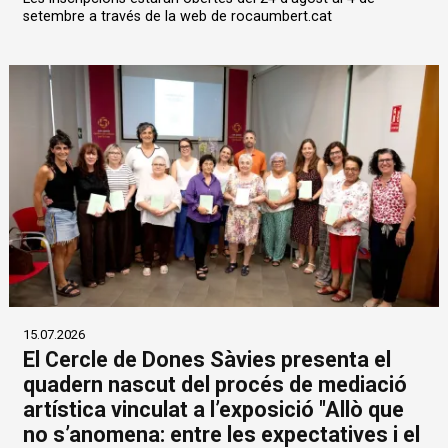
setembre a través de la web de rocaumbert.cat
15.07.2026
El Cercle de Dones Sàvies presenta el
quadern nascut del procés de mediació
artística vinculat a l’exposició "Allò que
no s’anomena: entre les expectatives i el