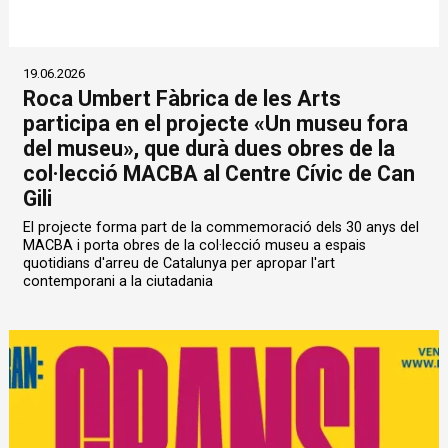
19.06.2026
Roca Umbert Fàbrica de les Arts
participa en el projecte «Un museu fora
del museu», que durà dues obres de la
col·lecció MACBA al Centre Cívic de Can
Gili
El projecte forma part de la commemoració dels 30 anys del
MACBA i porta obres de la col·lecció museu a espais
quotidians d'arreu de Catalunya per apropar l'art
contemporani a la ciutadania