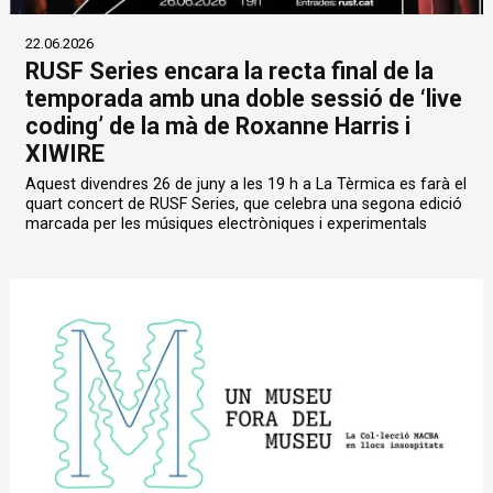
22.06.2026
RUSF Series encara la recta final de la
temporada amb una doble sessió de ‘live
coding’ de la mà de Roxanne Harris i
XIWIRE
Aquest divendres 26 de juny a les 19 h a La Tèrmica es farà el
quart concert de RUSF Series, que celebra una segona edició
marcada per les músiques electròniques i experimentals