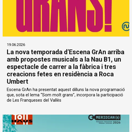
19.06.2026
La nova temporada d’Escena GrAn arriba
amb propostes musicals a la Nau B1, un
espectacle de carrer a la fàbrica i tres
creacions fetes en residència a Roca
Umbert
Escena GrAn ha presentat aquest dilluns la nova programació
que, sota el lema “Som molt grans”, incorpora la participació
de Les Franqueses del Vallès