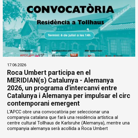
17.06.2026
Roca Umbert participa en el
MERIDIAN(s) Catalunya - Alemanya
2026, un programa d'intercanvi entre
Catalunya i Alemanya per impulsar el circ
contemporani emergent
L'APCC obre una convocatòria per seleccionar una
companyia catalana que farà una residència artística al
centre cultural Tollhaus de Karlsruhe (Alemanya), mentre una
companyia alemanya serà acollida a Roca Umbert