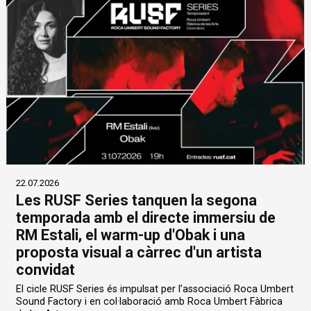
22.07.2026
Les RUSF Series tanquen la segona
temporada amb el directe immersiu de
RM Estali, el warm-up d'Obak i una
proposta visual a càrrec d'un artista
convidat
El cicle RUSF Series és impulsat per l’associació Roca Umbert
Sound Factory i en col·laboració amb Roca Umbert Fàbrica