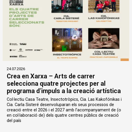
24.07.2026
Crea en Xarxa – Arts de carrer
selecciona quatre projectes per al
programa d’impuls a la creació artística
Col·lectiu Casa Teatre, Insectotròpics, Cia. Las Kakofónikas i
Cia. Carla Sisteré desenvoluparan els seus processos de
creació entre el 2026 i el 2027 amb l’acompanyament de (o
en col·laboració de) dels quatre centres públics de creació
del país