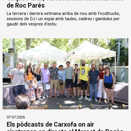
de Roc Parés
La tercera i darrera setmana arriba de nou amb foodtrucks,
sessions de DJ i un espai amb taules, cadires i gandules per
gaudir dels vespres d’estiu
07.07.2026
Els pòdcasts de Carxofa on air