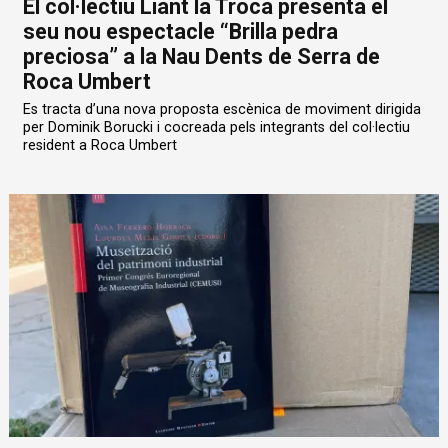
El col·lectiu Liant la Troca presenta el
seu nou espectacle “Brilla pedra
preciosa” a la Nau Dents de Serra de
Roca Umbert
Es tracta d’una nova proposta escènica de moviment dirigida
per Dominik Borucki i cocreada pels integrants del col·lectiu
resident a Roca Umbert