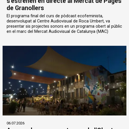
s'estrenen en directe al Mercat de Pagès
de Granollers
El programa final del curs de pòdcast ecofeminista,
desenvolupat al Centre Audiovisual de Roca Umbert, va
presentar sis projectes sonors en un programa obert al públic
en el marc del Mercat Audiovisual de Catalunya (MAC)
06.07.2026