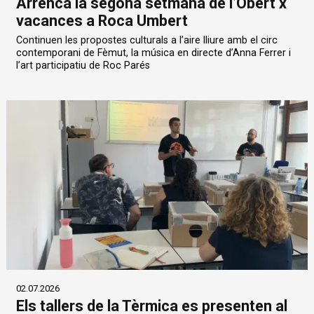
Arrenca la segona setmana de l’Obert x
vacances a Roca Umbert
Continuen les propostes culturals a l’aire lliure amb el circ
contemporani de Fèmut, la música en directe d’Anna Ferrer i
l’art participatiu de Roc Parés
02.07.2026
Els tallers de la Tèrmica es presenten al