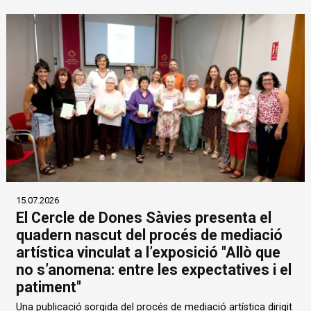
15.07.2026
El Cercle de Dones Sàvies presenta el
quadern nascut del procés de mediació
artística vinculat a l’exposició "Allò que
no s’anomena: entre les expectatives i el
patiment"
Una publicació sorgida del procés de mediació artística dirigit