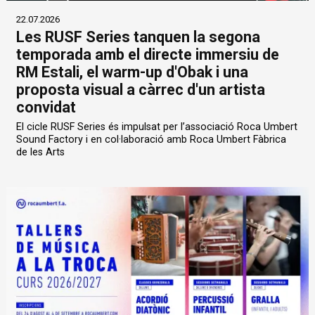
22.07.2026
Les RUSF Series tanquen la segona
temporada amb el directe immersiu de
RM Estali, el warm-up d'Obak i una
proposta visual a càrrec d'un artista
convidat
El cicle RUSF Series és impulsat per l’associació Roca Umbert
Sound Factory i en col·laboració amb Roca Umbert Fàbrica
de les Arts