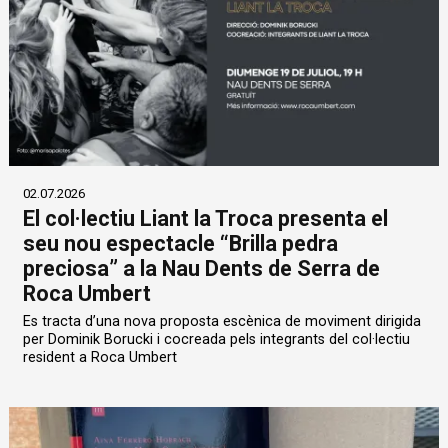
02.07.2026
El col·lectiu Liant la Troca presenta el
seu nou espectacle “Brilla pedra
preciosa” a la Nau Dents de Serra de
Roca Umbert
Es tracta d’una nova proposta escènica de moviment dirigida
per Dominik Borucki i cocreada pels integrants del col·lectiu
resident a Roca Umbert