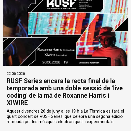
22.06.2026
RUSF Series encara la recta final de la
temporada amb una doble sessió de ‘live
coding’ de la mà de Roxanne Harris i
XIWIRE
Aquest divendres 26 de juny a les 19 h a La Tèrmica es farà el
quart concert de RUSF Series, que celebra una segona edició
marcada per les músiques electròniques i experimentals