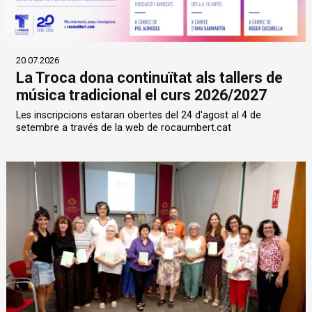
20.07.2026
La Troca dona continuïtat als tallers de
música tradicional el curs 2026/2027
Les inscripcions estaran obertes del 24 d'agost al 4 de
setembre a través de la web de rocaumbert.cat