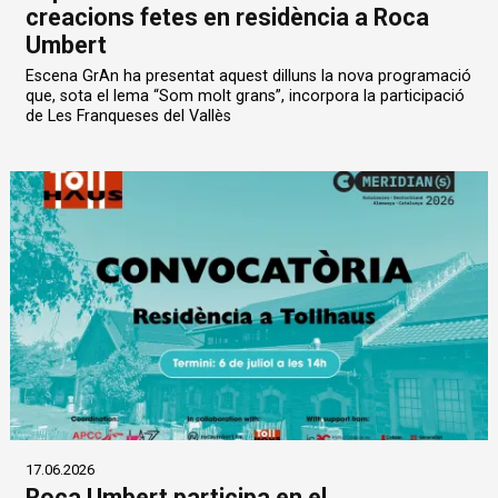
creacions fetes en residència a Roca
Umbert
Escena GrAn ha presentat aquest dilluns la nova programació
que, sota el lema “Som molt grans”, incorpora la participació
de Les Franqueses del Vallès
17.06.2026
Roca Umbert participa en el