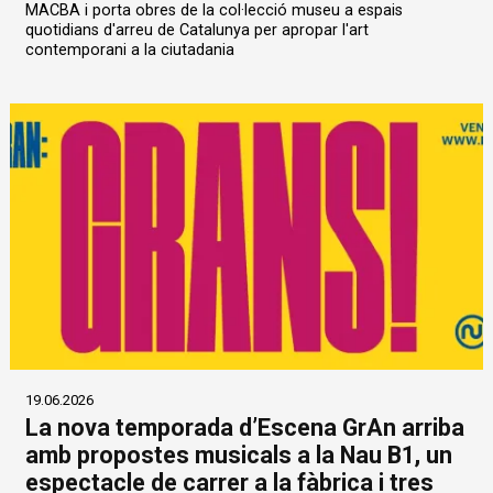
MACBA i porta obres de la col·lecció museu a espais
quotidians d'arreu de Catalunya per apropar l'art
contemporani a la ciutadania
19.06.2026
La nova temporada d’Escena GrAn arriba
amb propostes musicals a la Nau B1, un
espectacle de carrer a la fàbrica i tres