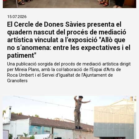
15.07.2026
El Cercle de Dones Sàvies presenta el
quadern nascut del procés de mediació
artística vinculat a l’exposició "Allò que
no s’anomena: entre les expectatives i el
patiment"
Una publicació sorgida del procés de mediació artística dirigit
per Mireia Plans, amb la col·laboració de l’Espai d’Arts de
Roca Umbert i el Servei d’Igualtat de l’Ajuntament de
Granollers