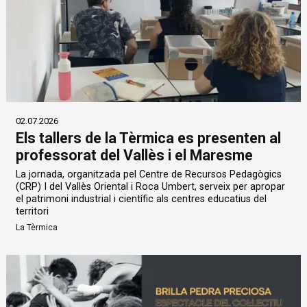
02.07.2026
Els tallers de la Tèrmica es presenten al
professorat del Vallès i el Maresme
La jornada, organitzada pel Centre de Recursos Pedagògics
(CRP) I del Vallès Oriental i Roca Umbert, serveix per apropar
el patrimoni industrial i científic als centres educatius del
territori
La Tèrmica