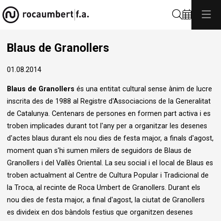
Cerca
Blaus de Granollers
01.08.2014
Blaus de Granollers
és una entitat cultural sense ànim de lucre
inscrita des de 1988 al Registre d'Associacions de la Generalitat
de Catalunya. Centenars de persones en formen part activa i es
troben implicades durant tot l'any per a organitzar les desenes
d'actes blaus durant els nou dies de festa major, a finals d'agost,
moment quan s'hi sumen milers de seguidors de Blaus de
Granollers i del Vallès Oriental. La seu social i el local de Blaus es
troben actualment al Centre de Cultura Popular i Tradicional de
la Troca, al recinte de Roca Umbert de Granollers. Durant els
nou dies de festa major, a final d'agost, la ciutat de Granollers
es divideix en dos bàndols festius que organitzen desenes