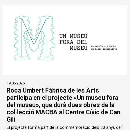
19.06.2026
Roca Umbert Fàbrica de les Arts
participa en el projecte «Un museu fora
del museu», que durà dues obres de la
col·lecció MACBA al Centre Cívic de Can
Gili
El projecte forma part de la commemoració dels 30 anys del