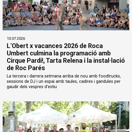
10.07.2026
L’Obert x vacances 2026 de Roca
Umbert culmina la programació amb
Cirque Pardi!, Tarta Relena i la instal·lació
de Roc Parés
La tercera i darrera setmana arriba de nou amb foodtrucks,
sessions de DJ i un espai amb taules, cadires i gandules per
gaudir dels vespres d’estiu