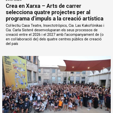
Crea en Xarxa – Arts de carrer
selecciona quatre projectes per al
programa d’impuls a la creació artística
Col·lectiu Casa Teatre, Insectotròpics, Cia. Las Kakofónikas i
Cia. Carla Sisteré desenvoluparan els seus processos de
creació entre el 2026 i el 2027 amb l’acompanyament de (o
en col·laboració de) dels quatre centres públics de creació
del país