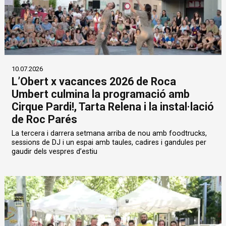
10.07.2026
L’Obert x vacances 2026 de Roca
Umbert culmina la programació amb
Cirque Pardi!, Tarta Relena i la instal·lació
de Roc Parés
La tercera i darrera setmana arriba de nou amb foodtrucks,
sessions de DJ i un espai amb taules, cadires i gandules per
gaudir dels vespres d’estiu