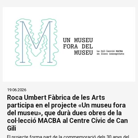
19.06.2026
Roca Umbert Fàbrica de les Arts
participa en el projecte «Un museu fora
del museu», que durà dues obres de la
col·lecció MACBA al Centre Cívic de Can
Gili
El projecte forma part de la commemoració dels 30 anys del