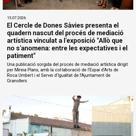
15.07.2026
El Cercle de Dones Sàvies presenta el
quadern nascut del procés de mediació
artística vinculat a l’exposició "Allò que
no s’anomena: entre les expectatives i el
patiment"
Una publicació sorgida del procés de mediació artística dirigit
per Mireia Plans, amb la col·laboració de l’Espai d’Arts de
Roca Umbert i el Servei d’Igualtat de l’Ajuntament de
Granollers