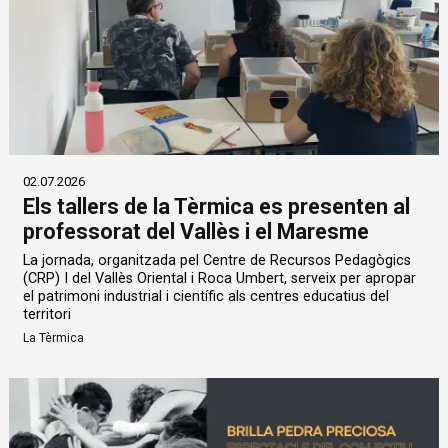
02.07.2026
Els tallers de la Tèrmica es presenten al
professorat del Vallès i el Maresme
La jornada, organitzada pel Centre de Recursos Pedagògics
(CRP) I del Vallès Oriental i Roca Umbert, serveix per apropar
el patrimoni industrial i científic als centres educatius del
territori
La Tèrmica