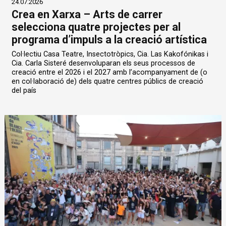
24.07.2026
Crea en Xarxa – Arts de carrer
selecciona quatre projectes per al
programa d’impuls a la creació artística
Col·lectiu Casa Teatre, Insectotròpics, Cia. Las Kakofónikas i
Cia. Carla Sisteré desenvoluparan els seus processos de
creació entre el 2026 i el 2027 amb l’acompanyament de (o
en col·laboració de) dels quatre centres públics de creació
del país