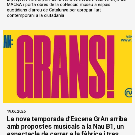
MACBA i porta obres de la col·lecció museu a espais
quotidians d'arreu de Catalunya per apropar l'art
contemporani a la ciutadania
19.06.2026
La nova temporada d’Escena GrAn arriba
amb propostes musicals a la Nau B1, un
espectacle de carrer a la fàbrica i tres