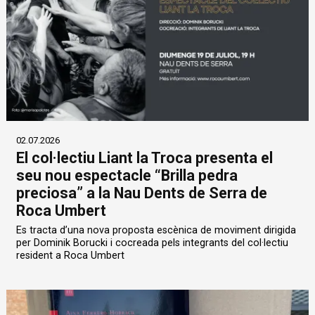
02.07.2026
El col·lectiu Liant la Troca presenta el
seu nou espectacle “Brilla pedra
preciosa” a la Nau Dents de Serra de
Roca Umbert
Es tracta d’una nova proposta escènica de moviment dirigida
per Dominik Borucki i cocreada pels integrants del col·lectiu
resident a Roca Umbert