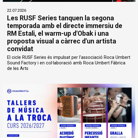
22.07.2026
Les RUSF Series tanquen la segona
temporada amb el directe immersiu de
RM Estali, el warm-up d'Obak i una
proposta visual a càrrec d'un artista
convidat
El cicle RUSF Series és impulsat per l’associació Roca Umbert
Sound Factory i en col·laboració amb Roca Umbert Fàbrica
de les Arts