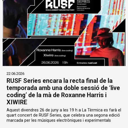
22.06.2026
RUSF Series encara la recta final de la
temporada amb una doble sessió de ‘live
coding’ de la mà de Roxanne Harris i
XIWIRE
Aquest divendres 26 de juny a les 19 h a La Tèrmica es farà el
quart concert de RUSF Series, que celebra una segona edició
marcada per les músiques electròniques i experimentals