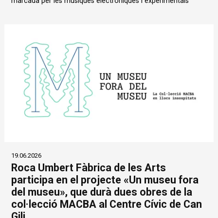
marcada per les músiques electròniques i experimentals
19.06.2026
Roca Umbert Fàbrica de les Arts
participa en el projecte «Un museu fora
del museu», que durà dues obres de la
col·lecció MACBA al Centre Cívic de Can
Gili