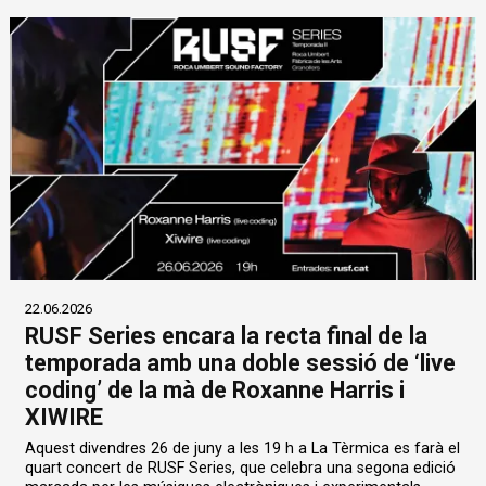
22.06.2026
RUSF Series encara la recta final de la
temporada amb una doble sessió de ‘live
coding’ de la mà de Roxanne Harris i
XIWIRE
Aquest divendres 26 de juny a les 19 h a La Tèrmica es farà el
quart concert de RUSF Series, que celebra una segona edició