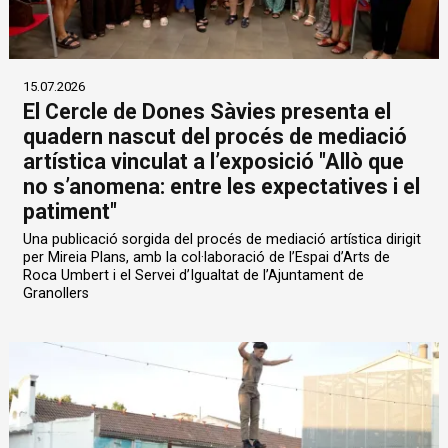
15.07.2026
El Cercle de Dones Sàvies presenta el
quadern nascut del procés de mediació
artística vinculat a l’exposició "Allò que
no s’anomena: entre les expectatives i el
patiment"
Una publicació sorgida del procés de mediació artística dirigit
per Mireia Plans, amb la col·laboració de l’Espai d’Arts de
Roca Umbert i el Servei d’Igualtat de l’Ajuntament de
Granollers