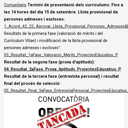
Comunitaris
Termini de presentació dels currículums: Fins a
les 14 hores del dia 15 de setembre.
Llista provisional de
persones admeses i excloses:
1_Acord_42_22_Aprovar_Llista_Provisional_Persones_Admeses&E
Resultats de la primera fase (valoració de mèrits i del
Currículum Vitae) i modificació de la llista provisional de
persones admeses i excloses":
03_Resultat_1aFase_Valoracio_Merits_ProjectesEducatius_P
Resultat de la segona fase (prova d'aptituds):
04_Resultat_2aFase_Prova_Aptituds_ProjectesEducatius_P
Resultat de la tercera fase (entrevista personal) i resultat
final del procés de selecció:
05_Resultat_Final_3aFase_EntrevistaPersonal_ProjectesEducatius