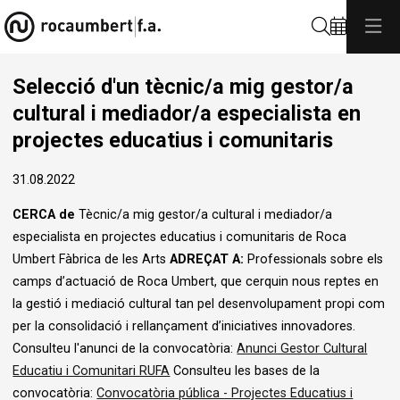
Cerca
Selecció d'un tècnic/a mig gestor/a
cultural i mediador/a especialista en
projectes educatius i comunitaris
31.08.2022
CERCA de
Tècnic/a mig gestor/a cultural i mediador/a
especialista en projectes educatius i comunitaris de Roca
Umbert Fàbrica de les Arts
ADREÇAT A:
Professionals sobre els
camps d’actuació de Roca Umbert, que cerquin nous reptes en
la gestió i mediació cultural tan pel desenvolupament propi com
per la consolidació i rellançament d’iniciatives innovadores.
Consulteu l'anunci de la convocatòria:
Anunci Gestor Cultural
Educatiu i Comunitari RUFA
Consulteu les bases de la
convocatòria:
Convocatòria pública - Projectes Educatius i