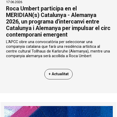
17.06.2026
Roca Umbert participa en el
MERIDIAN(s) Catalunya - Alemanya
2026, un programa d'intercanvi entre
Catalunya i Alemanya per impulsar el circ
contemporani emergent
L'APCC obre una convocatòria per seleccionar una
companyia catalana que farà una residència artística al
centre cultural Tollhaus de Karlsruhe (Alemanya), mentre una
companyia alemanya serà acollida a Roca Umbert
+ Actualitat