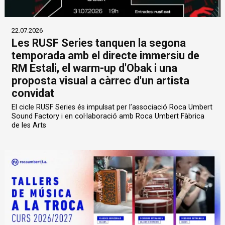
22.07.2026
Les RUSF Series tanquen la segona
temporada amb el directe immersiu de
RM Estali, el warm-up d'Obak i una
proposta visual a càrrec d'un artista
convidat
El cicle RUSF Series és impulsat per l’associació Roca Umbert
Sound Factory i en col·laboració amb Roca Umbert Fàbrica
de les Arts