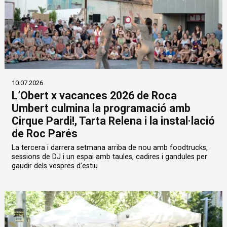
10.07.2026
L’Obert x vacances 2026 de Roca
Umbert culmina la programació amb
Cirque Pardi!, Tarta Relena i la instal·lació
de Roc Parés
La tercera i darrera setmana arriba de nou amb foodtrucks,
sessions de DJ i un espai amb taules, cadires i gandules per
gaudir dels vespres d’estiu