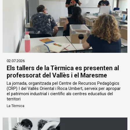
02.07.2026
Els tallers de la Tèrmica es presenten al
professorat del Vallès i el Maresme
La jornada, organitzada pel Centre de Recursos Pedagògics
(CRP) I del Vallès Oriental i Roca Umbert, serveix per apropar
el patrimoni industrial i científic als centres educatius del
territori
La Tèrmica