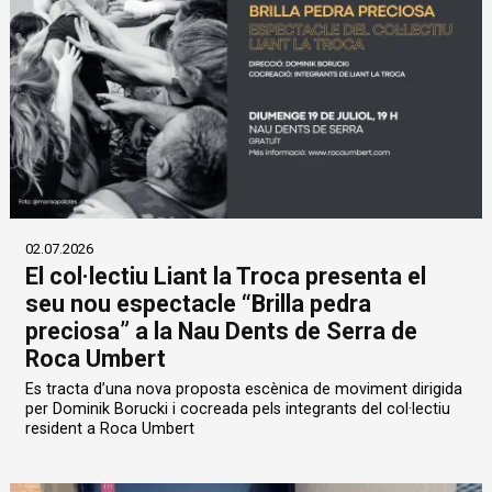
02.07.2026
El col·lectiu Liant la Troca presenta el
seu nou espectacle “Brilla pedra
preciosa” a la Nau Dents de Serra de
Roca Umbert
Es tracta d’una nova proposta escènica de moviment dirigida
per Dominik Borucki i cocreada pels integrants del col·lectiu
resident a Roca Umbert