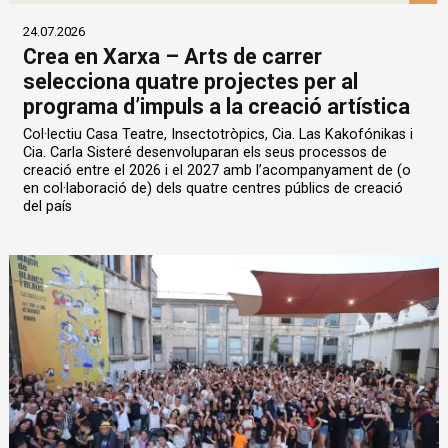
24.07.2026
Crea en Xarxa – Arts de carrer
selecciona quatre projectes per al
programa d’impuls a la creació artística
Col·lectiu Casa Teatre, Insectotròpics, Cia. Las Kakofónikas i
Cia. Carla Sisteré desenvoluparan els seus processos de
creació entre el 2026 i el 2027 amb l’acompanyament de (o
en col·laboració de) dels quatre centres públics de creació
del país