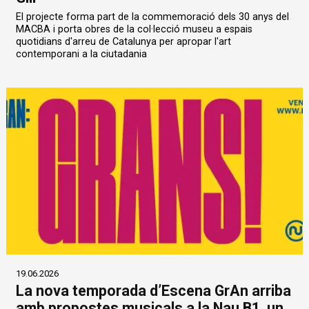
El projecte forma part de la commemoració dels 30 anys del
MACBA i porta obres de la col·lecció museu a espais
quotidians d'arreu de Catalunya per apropar l'art
contemporani a la ciutadania
19.06.2026
La nova temporada d’Escena GrAn arriba
amb propostes musicals a la Nau B1, un