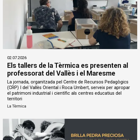
02.07.2026
Els tallers de la Tèrmica es presenten al
professorat del Vallès i el Maresme
La jornada, organitzada pel Centre de Recursos Pedagògics
(CRP) I del Vallès Oriental i Roca Umbert, serveix per apropar
el patrimoni industrial i científic als centres educatius del
territori
La Tèrmica