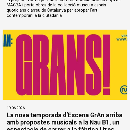
MACBA i porta obres de la col·lecció museu a espais
quotidians d'arreu de Catalunya per apropar l'art
contemporani a la ciutadania
19.06.2026
La nova temporada d’Escena GrAn arriba
amb propostes musicals a la Nau B1, un
espectacle de carrer a la fàbrica i tres