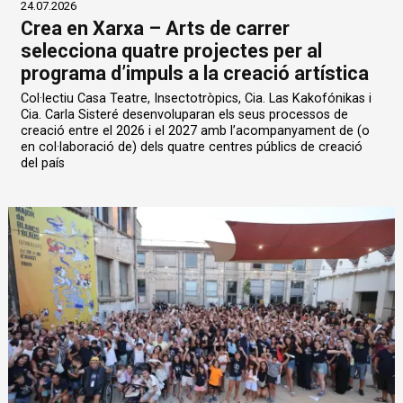
24.07.2026
Crea en Xarxa – Arts de carrer
selecciona quatre projectes per al
programa d’impuls a la creació artística
Col·lectiu Casa Teatre, Insectotròpics, Cia. Las Kakofónikas i
Cia. Carla Sisteré desenvoluparan els seus processos de
creació entre el 2026 i el 2027 amb l’acompanyament de (o
en col·laboració de) dels quatre centres públics de creació
del país