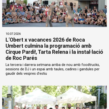
10.07.2026
L’Obert x vacances 2026 de Roca
Umbert culmina la programació amb
Cirque Pardi!, Tarta Relena i la instal·lació
de Roc Parés
La tercera i darrera setmana arriba de nou amb foodtrucks,
sessions de DJ i un espai amb taules, cadires i gandules per
gaudir dels vespres d’estiu