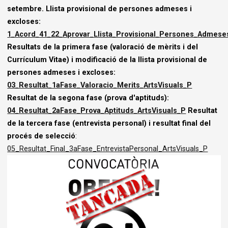
setembre.
Llista provisional de persones admeses i
excloses:
1_Acord_41_22_Aprovar_Llista_Provisional_Persones_Admese
Resultats de la primera fase (valoració de mèrits i del
Currículum Vitae) i modificació de la llista provisional de
persones admeses i excloses:
03_Resultat_1aFase_Valoracio_Merits_ArtsVisuals_P
Resultat de la segona fase (prova d'aptituds):
04_Resultat_2aFase_Prova_Aptituds_ArtsVisuals_P
Resultat
de la tercera fase (entrevista personal) i resultat final del
procés de selecció
:
05_Resultat_Final_3aFase_EntrevistaPersonal_ArtsVisuals_P