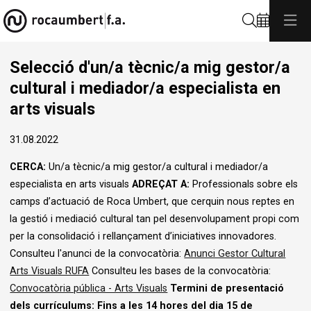
Cerca
Selecció d'un/a tècnic/a mig gestor/a
cultural i mediador/a especialista en
arts visuals
31.08.2022
CERCA:
Un/a tècnic/a mig gestor/a cultural i mediador/a
especialista en arts visuals
ADREÇAT A:
Professionals sobre els
camps d’actuació de Roca Umbert, que cerquin nous reptes en
la gestió i mediació cultural tan pel desenvolupament propi com
per la consolidació i rellançament d’iniciatives innovadores.
Consulteu l'anunci de la convocatòria:
Anunci Gestor Cultural
Arts Visuals RUFA
Consulteu les bases de la convocatòria:
Convocatòria pública - Arts Visuals
Termini de presentació
dels currículums: Fins a les 14 hores del dia 15 de