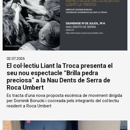
02.07.2026
El col·lectiu Liant la Troca presenta el
seu nou espectacle “Brilla pedra
preciosa” a la Nau Dents de Serra de
Roca Umbert
Es tracta d’una nova proposta escènica de moviment dirigida
per Dominik Borucki i cocreada pels integrants del col·lectiu
resident a Roca Umbert