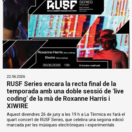
22.06.2026
RUSF Series encara la recta final de la
temporada amb una doble sessió de ‘live
coding’ de la mà de Roxanne Harris i
XIWIRE
Aquest divendres 26 de juny a les 19 h a La Tèrmica es farà el
quart concert de RUSF Series, que celebra una segona edició
marcada per les músiques electròniques i experimentals