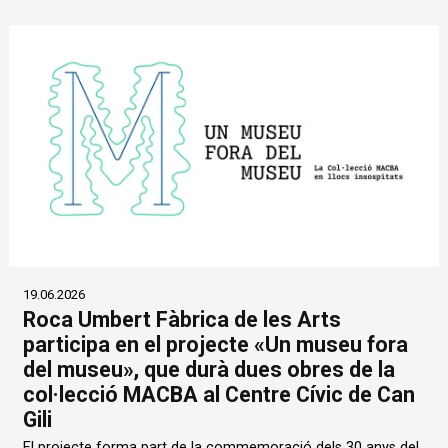
19.06.2026
Roca Umbert Fàbrica de les Arts
participa en el projecte «Un museu fora
del museu», que durà dues obres de la
col·lecció MACBA al Centre Cívic de Can
Gili
El projecte forma part de la commemoració dels 30 anys del