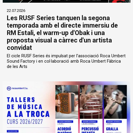
22.07.2026
Les RUSF Series tanquen la segona
temporada amb el directe immersiu de
RM Estali, el warm-up d'Obak i una
proposta visual a càrrec d'un artista
convidat
El cicle RUSF Series és impulsat per l’associació Roca Umbert
Sound Factory i en col·laboració amb Roca Umbert Fàbrica
de les Arts