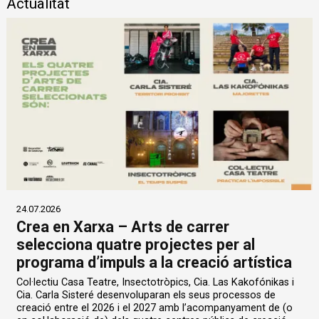
Actualitat
24.07.2026
Crea en Xarxa – Arts de carrer
selecciona quatre projectes per al
programa d’impuls a la creació artística
Col·lectiu Casa Teatre, Insectotròpics, Cia. Las Kakofónikas i
Cia. Carla Sisteré desenvoluparan els seus processos de
creació entre el 2026 i el 2027 amb l’acompanyament de (o