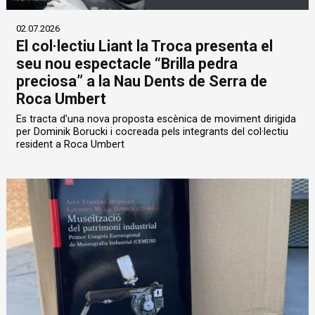
02.07.2026
El col·lectiu Liant la Troca presenta el
seu nou espectacle “Brilla pedra
preciosa” a la Nau Dents de Serra de
Roca Umbert
Es tracta d’una nova proposta escènica de moviment dirigida
per Dominik Borucki i cocreada pels integrants del col·lectiu
resident a Roca Umbert