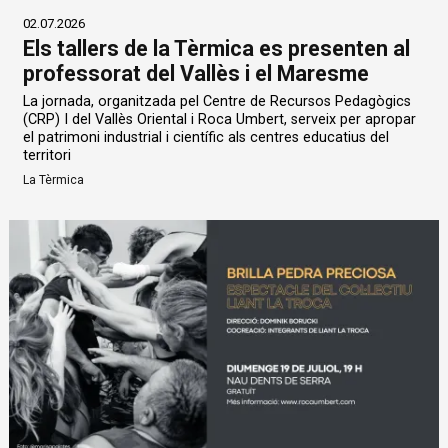
02.07.2026
Els tallers de la Tèrmica es presenten al
professorat del Vallès i el Maresme
La jornada, organitzada pel Centre de Recursos Pedagògics
(CRP) I del Vallès Oriental i Roca Umbert, serveix per apropar
el patrimoni industrial i científic als centres educatius del
territori
La Tèrmica