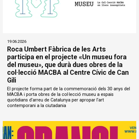
19.06.2026
Roca Umbert Fàbrica de les Arts
participa en el projecte «Un museu fora
del museu», que durà dues obres de la
col·lecció MACBA al Centre Cívic de Can
Gili
El projecte forma part de la commemoració dels 30 anys del
MACBA i porta obres de la col·lecció museu a espais
quotidians d'arreu de Catalunya per apropar l'art
contemporani a la ciutadania