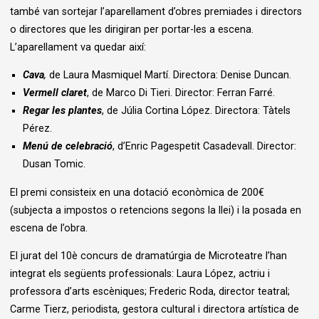
també van sortejar l’aparellament d’obres premiades i directors
o directores que les dirigiran per portar-les a escena.
L’aparellament va quedar així:
Cava
,
de Laura Masmiquel Martí. Directora: Denise Duncan.
Vermell claret
, de Marco Di Tieri. Director: Ferran Farré.
Regar les plantes
, de Júlia Cortina López. Directora: Tàtels
Pérez.
Menú de celebració
, d’Enric Pagespetit Casadevall. Director:
Dusan Tomic.
El premi consisteix en una dotació econòmica de 200€
(subjecta a impostos o retencions segons la llei) i la posada en
escena de l’obra.
El jurat del 10è concurs de dramatúrgia de Microteatre l’han
integrat els següents professionals: Laura López, actriu i
professora d’arts escèniques; Frederic Roda, director teatral;
Carme Tierz, periodista, gestora cultural i directora artística de