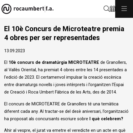
Cerca
El 10è Concurs de Microteatre premia
4 obres per ser representades
13.09.2023
El
10è concurs de dramatúrgia MICROTEATRE
de Granollers,
al Vallès Oriental, ha premiat 4 obres entre les 14 presentades a
l’edició de 2023. El certamenvol impulsar la creació escènica
entre dramaturgs novells i joves intèrprets i l’organitzen l'Espai
de Creació i Roca Umbert Fàbrica de les Arts, des de 2014.
El concurs de MICROTEATRE de Granollers té una temàtica
diferent cada any. Al tractar-se del desè aniversari, l’organització
ha proposat als concursants escriure sobre
I què celebrem?
Ahir al vespre, el jurat va emetre el veredicte en un acte en què