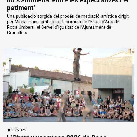
no s’anomena: entre les expectatives i el
patiment"
Una publicació sorgida del procés de mediació artística dirigit
per Mireia Plans, amb la col·laboració de l’Espai d’Arts de
Roca Umbert i el Servei d’Igualtat de l’Ajuntament de
Granollers
10.07.2026