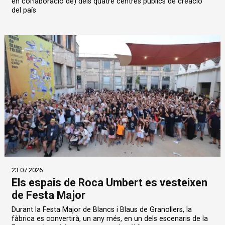
en col·laboració de) dels quatre centres públics de creació
del país
23.07.2026
Els espais de Roca Umbert es vesteixen
de Festa Major
Durant la Festa Major de Blancs i Blaus de Granollers, la
fàbrica es convertirà, un any més, en un dels escenaris de la