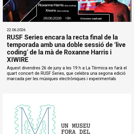
22.06.2026
RUSF Series encara la recta final de la
temporada amb una doble sessió de ‘live
coding’ de la mà de Roxanne Harris i
XIWIRE
Aquest divendres 26 de juny a les 19 h a La Tèrmica es farà el
quart concert de RUSF Series, que celebra una segona edició
marcada per les músiques electròniques i experimentals