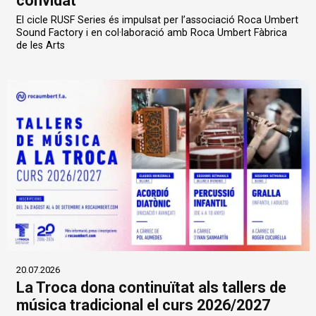
convidat
El cicle RUSF Series és impulsat per l’associació Roca Umbert
Sound Factory i en col·laboració amb Roca Umbert Fàbrica
de les Arts
20.07.2026
La Troca dona continuïtat als tallers de
música tradicional el curs 2026/2027