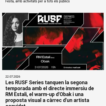
Festa, amb activitats per a tots els públics
22.07.2026
Les RUSF Series tanquen la segona
temporada amb el directe immersiu de
RM Estali, el warm-up d'Obak i una
proposta visual a càrrec d'un artista