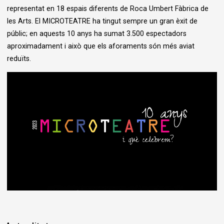
representat en 18 espais diferents de Roca Umbert Fàbrica de
les Arts. El MICROTEATRE ha tingut sempre un gran èxit de
públic; en aquests 10 anys ha sumat 3.500 espectadors
aproximadament i això que els aforaments són més aviat
reduïts.
Diapositiva 1 de 1