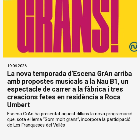
19.06.2026
La nova temporada d’Escena GrAn arriba
amb propostes musicals a la Nau B1, un
espectacle de carrer a la fàbrica i tres
creacions fetes en residència a Roca
Umbert
Escena GrAn ha presentat aquest dilluns la nova programació
que, sota el lema “Som molt grans”, incorpora la participació
de Les Franqueses del Vallès