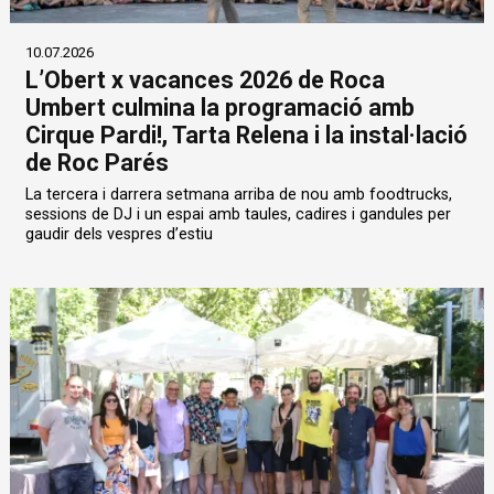
10.07.2026
L’Obert x vacances 2026 de Roca
Umbert culmina la programació amb
Cirque Pardi!, Tarta Relena i la instal·lació
de Roc Parés
La tercera i darrera setmana arriba de nou amb foodtrucks,
sessions de DJ i un espai amb taules, cadires i gandules per
gaudir dels vespres d’estiu