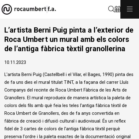
Cerca
L’artista Berni Puig pinta a l’exterior de
Roca Umbert un mural amb els colors
de l’antiga fàbrica tèxtil granollerina
10.11.2023
L'artista Berni Puig (Castellbell i el Vilar, el Bages, 1990) pinta des
de fa uns dies el mural titulat TINT, a la façana del carrer Lluís
Companys del recinte de Roca Umbert Fàbrica de les Arts de
Granollers. El mural reprodueix de manera artística la paleta de
colors dels fils amb què feia les teles l'antiga fàbrica tèxtil de
Roca Umbert de Granollers, des de fa anys convertida en
fàbrica de creació i difusió cultural i audiovisual. És un reflex
fidel de 3 cartes de colors de l'antiga fàbrica tèxtil perquè
preserva l'ordre i la paleta exactes de la documentació original