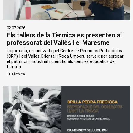
02.07.2026
Els tallers de la Tèrmica es presenten al
professorat del Vallès i el Maresme
La jornada, organitzada pel Centre de Recursos Pedagògics
(CRP) I del Vallès Oriental i Roca Umbert, serveix per apropar
el patrimoni industrial i científic als centres educatius del
territori
La Tèrmica