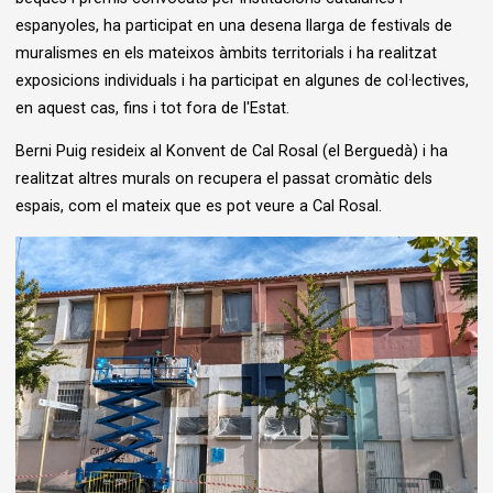
espanyoles, ha participat en una desena llarga de festivals de
muralismes en els mateixos àmbits territorials i ha realitzat
exposicions individuals i ha participat en algunes de col·lectives,
en aquest cas, fins i tot fora de l'Estat.
Berni Puig resideix al Konvent de Cal Rosal (el Berguedà) i ha
realitzat altres murals on recupera el passat cromàtic dels
espais, com el mateix que es pot veure a Cal Rosal.