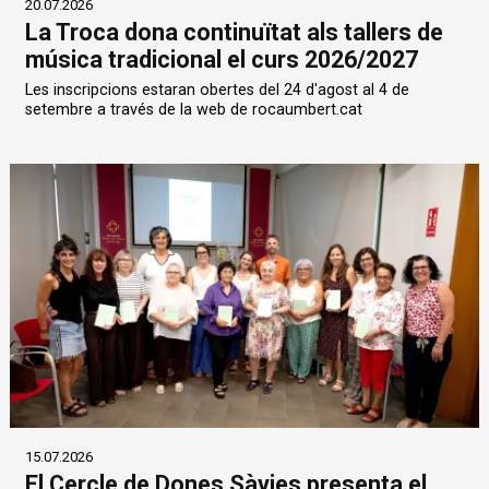
20.07.2026
La Troca dona continuïtat als tallers de
música tradicional el curs 2026/2027
Les inscripcions estaran obertes del 24 d'agost al 4 de
setembre a través de la web de rocaumbert.cat
15.07.2026
El Cercle de Dones Sàvies presenta el