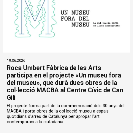
19.06.2026
Roca Umbert Fàbrica de les Arts
participa en el projecte «Un museu fora
del museu», que durà dues obres de la
col·lecció MACBA al Centre Cívic de Can
Gili
El projecte forma part de la commemoració dels 30 anys del
MACBA i porta obres de la col·lecció museu a espais
quotidians d'arreu de Catalunya per apropar l'art
contemporani a la ciutadania