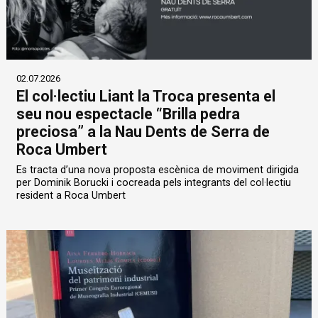
02.07.2026
El col·lectiu Liant la Troca presenta el
seu nou espectacle “Brilla pedra
preciosa” a la Nau Dents de Serra de
Roca Umbert
Es tracta d’una nova proposta escènica de moviment dirigida
per Dominik Borucki i cocreada pels integrants del col·lectiu
resident a Roca Umbert