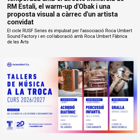
RM Estali, el warm-up d'Obak i una
proposta visual a càrrec d'un artista
convidat
El cicle RUSF Series és impulsat per l’associació Roca Umbert
Sound Factory i en col·laboració amb Roca Umbert Fàbrica
de les Arts