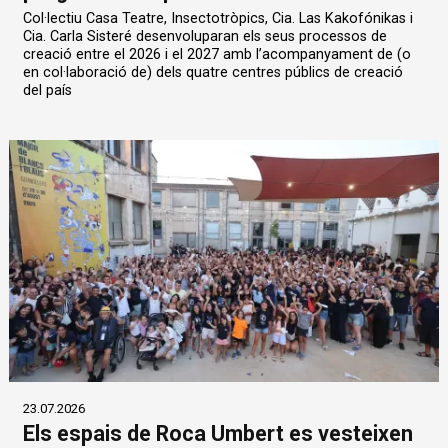
Col·lectiu Casa Teatre, Insectotròpics, Cia. Las Kakofónikas i
Cia. Carla Sisteré desenvoluparan els seus processos de
creació entre el 2026 i el 2027 amb l’acompanyament de (o
en col·laboració de) dels quatre centres públics de creació
del país
23.07.2026
Els espais de Roca Umbert es vesteixen