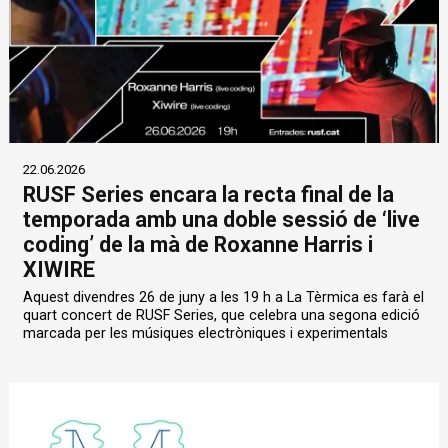
22.06.2026
RUSF Series encara la recta final de la
temporada amb una doble sessió de ‘live
coding’ de la mà de Roxanne Harris i
XIWIRE
Aquest divendres 26 de juny a les 19 h a La Tèrmica es farà el
quart concert de RUSF Series, que celebra una segona edició
marcada per les músiques electròniques i experimentals