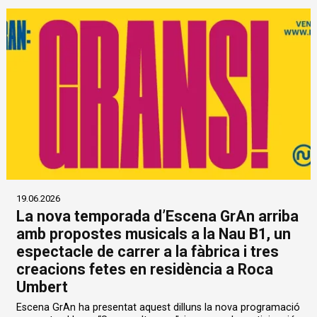
19.06.2026
La nova temporada d’Escena GrAn arriba
amb propostes musicals a la Nau B1, un
espectacle de carrer a la fàbrica i tres
creacions fetes en residència a Roca
Umbert
Escena GrAn ha presentat aquest dilluns la nova programació