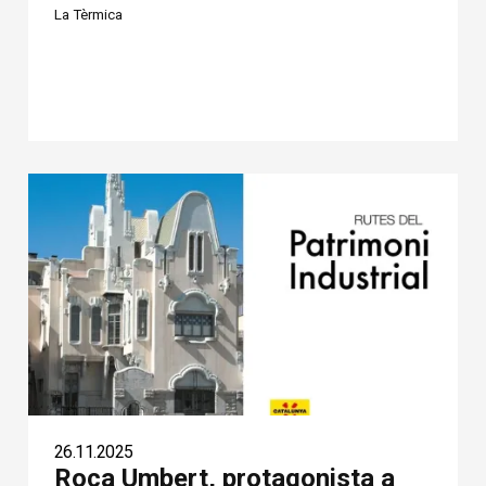
La Tèrmica
26.11.2025
Roca Umbert, protagonista a