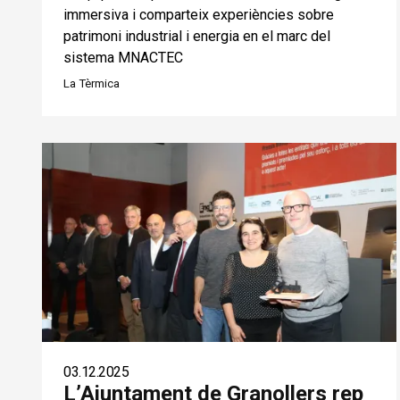
immersiva i comparteix experiències sobre
patrimoni industrial i energia en el marc del
sistema MNACTEC
La Tèrmica
03.12.2025
L’Ajuntament de Granollers rep