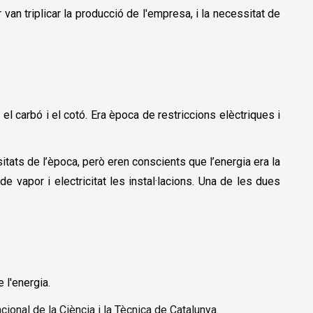
 van triplicar la producció de l'empresa, i la necessitat de
el carbó i el cotó. Era època de restriccions elèctriques i
tats de l’època, però eren conscients que l’energia era la
e vapor i electricitat les instal·lacions. Una de les dues
 l'energia.
cional de la Ciència i la Tècnica de Catalunya
.