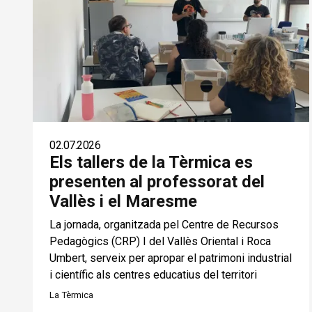
02.07.2026
Els tallers de la Tèrmica es
presenten al professorat del
Vallès i el Maresme
La jornada, organitzada pel Centre de Recursos
Pedagògics (CRP) I del Vallès Oriental i Roca
Umbert, serveix per apropar el patrimoni industrial
i científic als centres educatius del territori
La Tèrmica