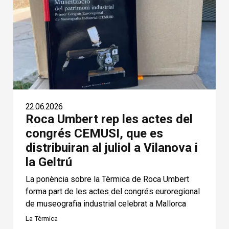
22.06.2026
Roca Umbert rep les actes del
congrés CEMUSI, que es
distribuiran al juliol a Vilanova i
la Geltrú
La ponència sobre la Tèrmica de Roca Umbert
forma part de les actes del congrés euroregional
de museografia industrial celebrat a Mallorca
La Tèrmica