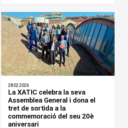
28.02.2026
La XATIC celebra la seva
Assemblea General i dona el
tret de sortida a la
commemoració del seu 20è
aniversari