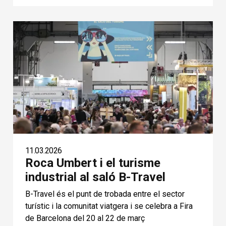
11.03.2026
Roca Umbert i el turisme
industrial al saló B-Travel
B-Travel és el punt de trobada entre el sector
turístic i la comunitat viatgera i se celebra a Fira
de Barcelona del 20 al 22 de març