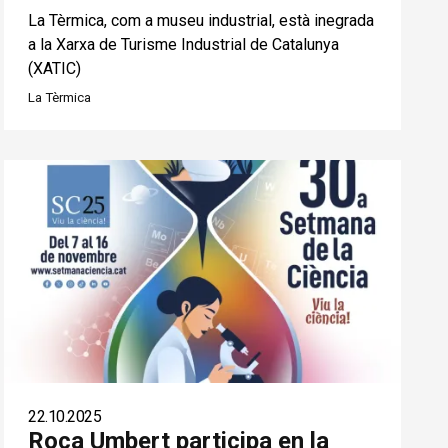
La Tèrmica, com a museu industrial, està inegrada
a la Xarxa de Turisme Industrial de Catalunya
(XATIC)
La Tèrmica
22.10.2025
Roca Umbert participa en la