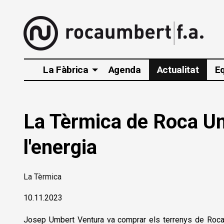
La Fàbrica
Agenda
Actualitat
E
La Tèrmica de Roca Umb
l'energia
La Tèrmica
10.11.2023
Josep Umbert Ventura va comprar els terrenys de Roca Um