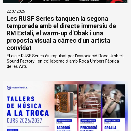
22.07.2026
Les RUSF Series tanquen la segona
temporada amb el directe immersiu de
RM Estali, el warm-up d'Obak i una
proposta visual a càrrec d'un artista
convidat
El cicle RUSF Series és impulsat per l’associació Roca Umbert
Sound Factory i en col·laboració amb Roca Umbert Fàbrica
de les Arts