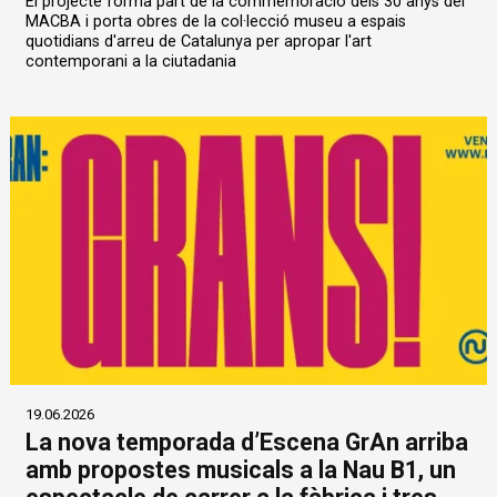
El projecte forma part de la commemoració dels 30 anys del
MACBA i porta obres de la col·lecció museu a espais
quotidians d'arreu de Catalunya per apropar l'art
contemporani a la ciutadania
19.06.2026
La nova temporada d’Escena GrAn arriba
amb propostes musicals a la Nau B1, un