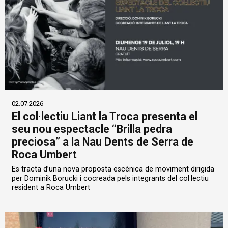
02.07.2026
El col·lectiu Liant la Troca presenta el
seu nou espectacle “Brilla pedra
preciosa” a la Nau Dents de Serra de
Roca Umbert
Es tracta d’una nova proposta escènica de moviment dirigida
per Dominik Borucki i cocreada pels integrants del col·lectiu
resident a Roca Umbert