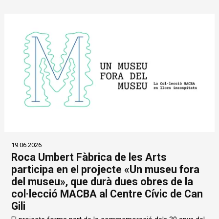
19.06.2026
Roca Umbert Fàbrica de les Arts
participa en el projecte «Un museu fora
del museu», que durà dues obres de la
col·lecció MACBA al Centre Cívic de Can
Gili