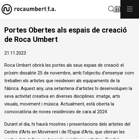
Cerca
Portes Obertes als espais de creació
de Roca Umbert
21.11.2023
Roca Umbert obrirà les portes als seus espais de creació el
pròxim dissabte 25 de novembre, amb l’objectiu d’ensenyar com
treballen els artistes que resideixen als equipaments de la
fàbrica. Aquest any, una setantena d’artistes hi desenvolupen la
seva activitat creativa en diverses disciplines: imatge, arts
visuals, moviment i música. Actualment, està oberta la
convocatòria de noves residències de cara al 2024.
Durant el dia, hi haurà mostres i presentacions dels artistes del
Centre d'Arts en Moviment i de l’Espai d’Arts, que obriran les