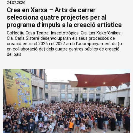
24.07.2026
Crea en Xarxa – Arts de carrer
selecciona quatre projectes per al
programa d’impuls a la creació artística
Col·lectiu Casa Teatre, Insectotròpics, Cia. Las Kakofónikas i
Cia. Carla Sisteré desenvoluparan els seus processos de
creació entre el 2026 i el 2027 amb l’acompanyament de (o
en col·laboració de) dels quatre centres públics de creació
del país