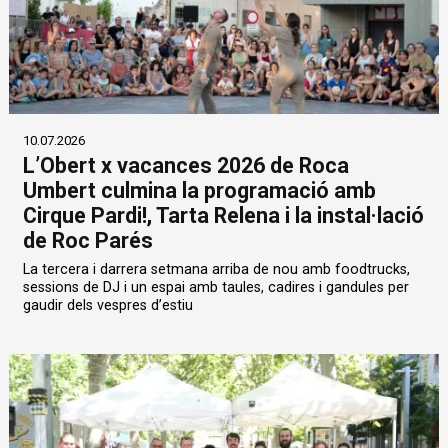
10.07.2026
L’Obert x vacances 2026 de Roca
Umbert culmina la programació amb
Cirque Pardi!, Tarta Relena i la instal·lació
de Roc Parés
La tercera i darrera setmana arriba de nou amb foodtrucks,
sessions de DJ i un espai amb taules, cadires i gandules per
gaudir dels vespres d’estiu