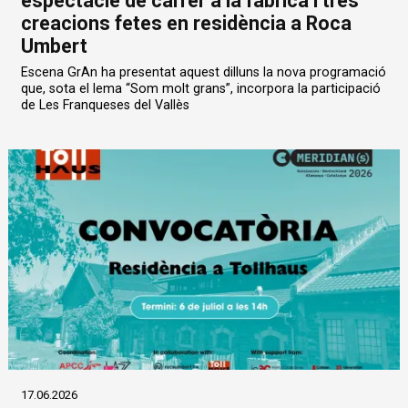
espectacle de carrer a la fàbrica i tres
creacions fetes en residència a Roca
Umbert
Escena GrAn ha presentat aquest dilluns la nova programació
que, sota el lema “Som molt grans”, incorpora la participació
de Les Franqueses del Vallès
17.06.2026