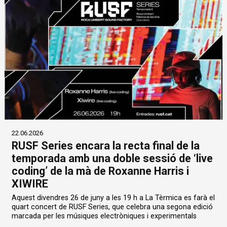
22.06.2026
RUSF Series encara la recta final de la
temporada amb una doble sessió de ‘live
coding’ de la mà de Roxanne Harris i
XIWIRE
Aquest divendres 26 de juny a les 19 h a La Tèrmica es farà el
quart concert de RUSF Series, que celebra una segona edició
marcada per les músiques electròniques i experimentals