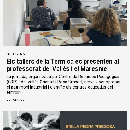
02.07.2026
Els tallers de la Tèrmica es presenten al
professorat del Vallès i el Maresme
La jornada, organitzada pel Centre de Recursos Pedagògics
(CRP) I del Vallès Oriental i Roca Umbert, serveix per apropar
el patrimoni industrial i científic als centres educatius del
territori
La Tèrmica