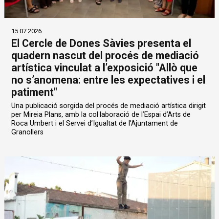
15.07.2026
El Cercle de Dones Sàvies presenta el
quadern nascut del procés de mediació
artística vinculat a l’exposició "Allò que
no s’anomena: entre les expectatives i el
patiment"
Una publicació sorgida del procés de mediació artística dirigit
per Mireia Plans, amb la col·laboració de l’Espai d’Arts de
Roca Umbert i el Servei d’Igualtat de l’Ajuntament de
Granollers