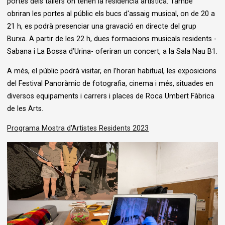
portes dels tallers on tenen la residència artística. També
obriran les portes al públic els bucs d'assaig musical, on de 20 a
21 h, es podrà presenciar una gravació en directe del grup
Burxa. A partir de les 22 h, dues formacions musicals residents -
Sabana i La Bossa d’Urina- oferiran un concert, a la Sala Nau B1.
A més, el públic podrà visitar, en l’horari habitual, les exposicions
del Festival Panoràmic de fotografia, cinema i més, situades en
diversos equipaments i carrers i places de Roca Umbert Fàbrica
de les Arts.
Programa Mostra d'Artistes Residents 2023