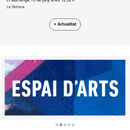
El diumenge 15 de juny a les 12.30 h
La Tèrmica
+ Actualitat