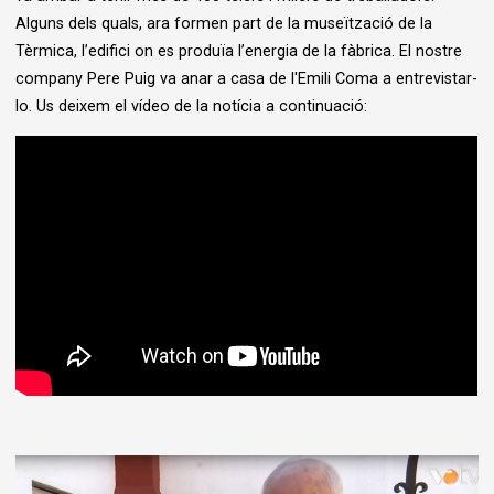
Alguns dels quals, ara formen part de la museïtzació de la
Tèrmica, l’edifici on es produïa l’energia de la fàbrica. El nostre
company Pere Puig va anar a casa de l'Emili Coma a entrevistar-
lo. Us deixem el vídeo de la notícia a continuació: