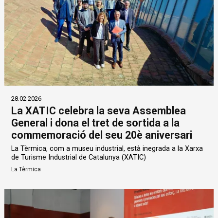
28.02.2026
La XATIC celebra la seva Assemblea
General i dona el tret de sortida a la
commemoració del seu 20è aniversari
La Tèrmica, com a museu industrial, està inegrada a la Xarxa
de Turisme Industrial de Catalunya (XATIC)
La Tèrmica