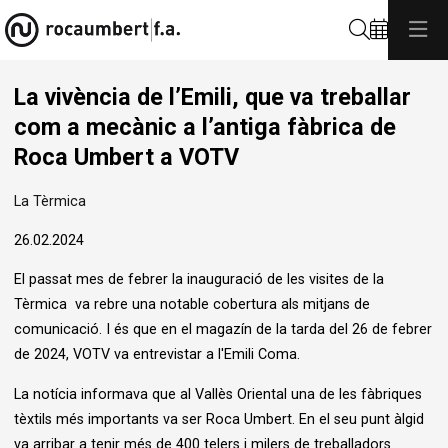
Cerca
La vivència de l’Emili, que va treballar
com a mecànic a l’antiga fàbrica de
Roca Umbert a VOTV
La Tèrmica
26.02.2024
El passat mes de febrer la inauguració de les visites de la
Tèrmica va rebre una notable cobertura als mitjans de
comunicació. I és que en el magazín de la tarda del 26 de febrer
de 2024, VOTV va entrevistar a l'Emili Coma.
La notícia informava que al Vallès Oriental una de les fàbriques
tèxtils més importants va ser Roca Umbert. En el seu punt àlgid
va arribar a tenir més de 400 telers i milers de treballadors.