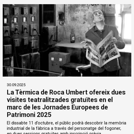
30.09.2025
La Tèrmica de Roca Umbert ofereix dues
visites teatralitzades gratuïtes en el
marc de les Jornades Europees de
Patrimoni 2025
El dissabte 11 d’octubre, el públic podrà descobrir la memòria
industrial de la fàbrica a través del personatge del fogoner,
en dues sessions gratuïtes amb inscripció prèvia