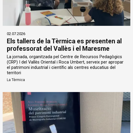
02.07.2026
Els tallers de la Tèrmica es presenten al
professorat del Vallès i el Maresme
La jornada, organitzada pel Centre de Recursos Pedagògics
(CRP) I del Vallès Oriental i Roca Umbert, serveix per apropar
el patrimoni industrial i científic als centres educatius del
territori
La Tèrmica