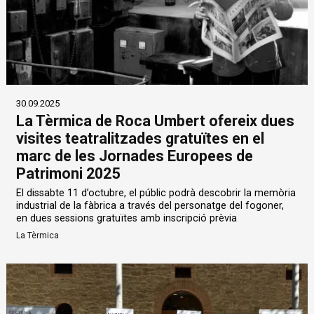
30.09.2025
La Tèrmica de Roca Umbert ofereix dues
visites teatralitzades gratuïtes en el
marc de les Jornades Europees de
Patrimoni 2025
El dissabte 11 d’octubre, el públic podrà descobrir la memòria
industrial de la fàbrica a través del personatge del fogoner,
en dues sessions gratuïtes amb inscripció prèvia
La Tèrmica