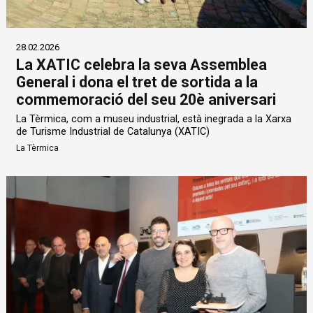
28.02.2026
La XATIC celebra la seva Assemblea
General i dona el tret de sortida a la
commemoració del seu 20è aniversari
La Tèrmica, com a museu industrial, està inegrada a la Xarxa
de Turisme Industrial de Catalunya (XATIC)
La Tèrmica