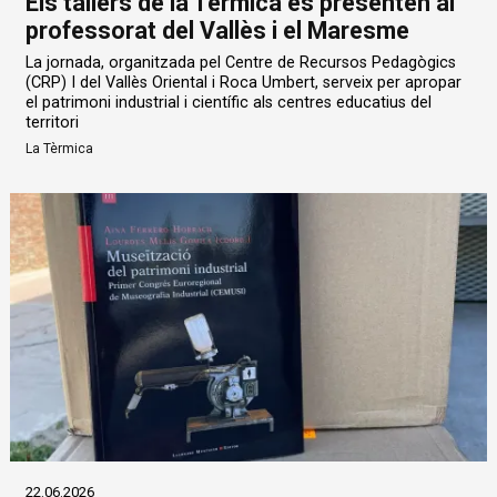
Els tallers de la Tèrmica es presenten al
professorat del Vallès i el Maresme
La jornada, organitzada pel Centre de Recursos Pedagògics
(CRP) I del Vallès Oriental i Roca Umbert, serveix per apropar
el patrimoni industrial i científic als centres educatius del
territori
La Tèrmica
22.06.2026