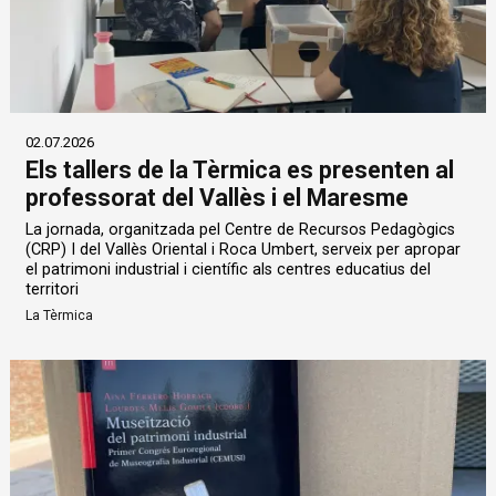
02.07.2026
Els tallers de la Tèrmica es presenten al
professorat del Vallès i el Maresme
La jornada, organitzada pel Centre de Recursos Pedagògics
(CRP) I del Vallès Oriental i Roca Umbert, serveix per apropar
el patrimoni industrial i científic als centres educatius del
territori
La Tèrmica