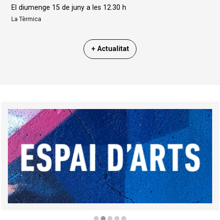
El diumenge 15 de juny a les 12.30 h
La Tèrmica
+ Actualitat