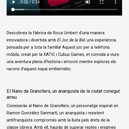
Descobreix la fàbrica de Roca Umbert d’una manera
innovadora i divertida amb
El Joc de la Bel
, una experiència
pensada per a tota la família! Aquest joc per a telèfons
mòbils, creat per la XATIC i Cubus Games, et convida a viure
una aventura plena d’història i emoció mentre explores els
racons d’aquest espai emblemàtic.
El Nano de Granollers, un anarquista de la ciutat conegut
arreu
Coneixeràs al Nano de Granollers, un personatge inspirat en
Ramon González Sanmartí, un anarquista i resistent
antifranquista compromès amb la lluita pels drets de la
classe obrera. Amb ell, hauràs de superar reptes i enigmes