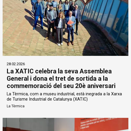
28.02.2026
La XATIC celebra la seva Assemblea
General i dona el tret de sortida a la
commemoració del seu 20è aniversari
La Tèrmica, com a museu industrial, està inegrada a la Xarxa
de Turisme Industrial de Catalunya (XATIC)
La Tèrmica