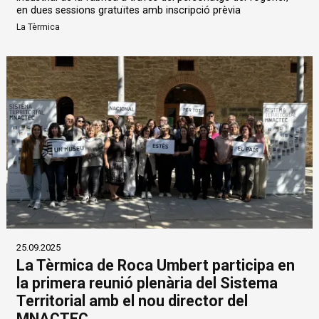
en dues sessions gratuïtes amb inscripció prèvia
La Tèrmica
25.09.2025
La Tèrmica de Roca Umbert participa en
la primera reunió plenària del Sistema
Territorial amb el nou director del
MNACTEC