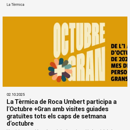
La Tèrmica
02.10.2025
La Tèrmica de Roca Umbert participa a
l’Octubre +Gran amb visites guiades
gratuïtes tots els caps de setmana
d’octubre