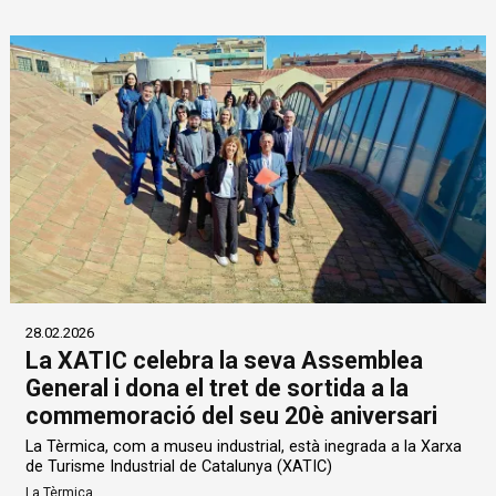
28.02.2026
La XATIC celebra la seva Assemblea
General i dona el tret de sortida a la
commemoració del seu 20è aniversari
La Tèrmica, com a museu industrial, està inegrada a la Xarxa
de Turisme Industrial de Catalunya (XATIC)
La Tèrmica