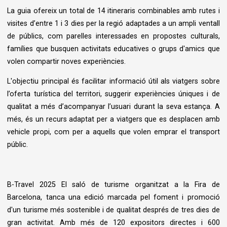
La guia ofereix un total de 14 itineraris combinables amb rutes i
visites d’entre 1 i 3 dies per la regió adaptades a un ampli ventall
de públics, com parelles interessades en propostes culturals,
famílies que busquen activitats educatives o grups d'amics que
volen compartir noves experiències.
L'objectiu principal és facilitar informació útil als viatgers sobre
l’oferta turística del territori, suggerir experiències úniques i de
qualitat a més d’acompanyar l’usuari durant la seva estança. A
més, és un recurs adaptat per a viatgers que es desplacen amb
vehicle propi, com per a aquells que volen emprar el transport
públic.
B-Travel 2025 El saló de turisme organitzat a la Fira de
Barcelona, tanca una edició marcada pel foment i promoció
d'un turisme més sostenible i de qualitat després de tres dies de
gran activitat. Amb més de 120 expositors directes i 600