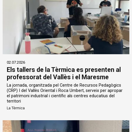
02.07.2026
Els tallers de la Tèrmica es presenten al
professorat del Vallès i el Maresme
La jornada, organitzada pel Centre de Recursos Pedagògics
(CRP) I del Vallès Oriental i Roca Umbert, serveix per apropar
el patrimoni industrial i científic als centres educatius del
territori
La Tèrmica