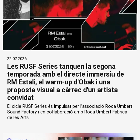
22.07.2026
Les RUSF Series tanquen la segona
temporada amb el directe immersiu de
RM Estali, el warm-up d'Obak i una
proposta visual a càrrec d'un artista
convidat
El cicle RUSF Series és impulsat per l’associació Roca Umbert
Sound Factory i en col·laboració amb Roca Umbert Fàbrica
de les Arts