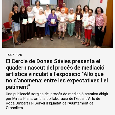
15.07.2026
El Cercle de Dones Sàvies presenta el
quadern nascut del procés de mediació
artística vinculat a l’exposició "Allò que
no s’anomena: entre les expectatives i el
patiment"
Una publicació sorgida del procés de mediació artística dirigit
per Mireia Plans, amb la col·laboració de l’Espai d’Arts de
Roca Umbert i el Servei d’Igualtat de l’Ajuntament de
Granollers