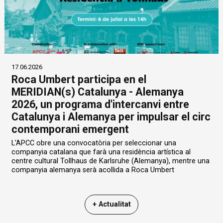
17.06.2026
Roca Umbert participa en el
MERIDIAN(s) Catalunya - Alemanya
2026, un programa d'intercanvi entre
Catalunya i Alemanya per impulsar el circ
contemporani emergent
L'APCC obre una convocatòria per seleccionar una
companyia catalana que farà una residència artística al
centre cultural Tollhaus de Karlsruhe (Alemanya), mentre una
companyia alemanya serà acollida a Roca Umbert
+ Actualitat