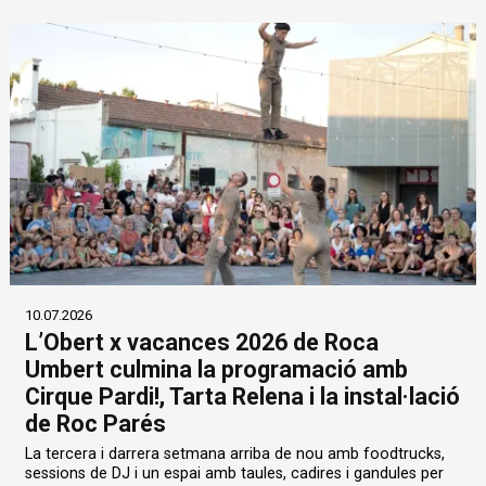
10.07.2026
L’Obert x vacances 2026 de Roca
Umbert culmina la programació amb
Cirque Pardi!, Tarta Relena i la instal·lació
de Roc Parés
La tercera i darrera setmana arriba de nou amb foodtrucks,
sessions de DJ i un espai amb taules, cadires i gandules per