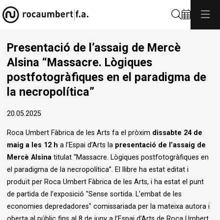
Cerca
Presentació de l’assaig de Mercè
Alsina “Massacre. Lògiques
postfotogràfiques en el paradigma de
la necropolítica”
20.05.2025
Roca Umbert Fàbrica de les Arts fa el pròxim
dissabte 24 de
maig a les 12 h
a l’Espai d’Arts la
presentació de l’assaig de
Mercè Alsina
titulat “Massacre. Lògiques postfotogràfiques en
el paradigma de la necropolítica”. El llibre ha estat editat i
produït per Roca Umbert Fàbrica de les Arts, i ha estat el punt
de partida de l’exposició "Sense sortida. L’embat de les
economies depredadores" comissariada per la mateixa autora i
oberta al públic fins al 8 de juny a l’Espai d’Arts de Roca Umbert.