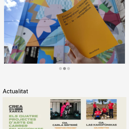
Diapositiva 2 de 3: Massacre. Lògiques postfotogràfiques en el par
Actualitat