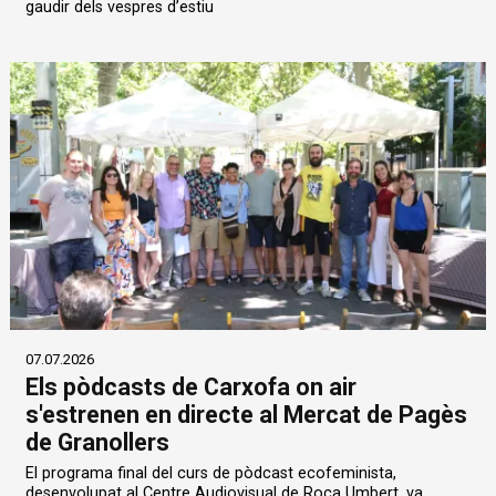
gaudir dels vespres d’estiu
07.07.2026
Els pòdcasts de Carxofa on air
s'estrenen en directe al Mercat de Pagès
de Granollers
El programa final del curs de pòdcast ecofeminista,
desenvolupat al Centre Audiovisual de Roca Umbert, va