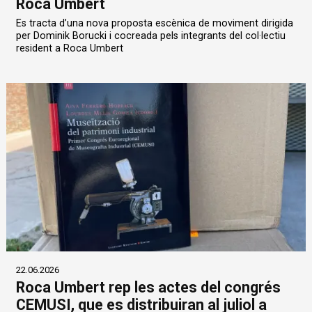
Roca Umbert
Es tracta d’una nova proposta escènica de moviment dirigida
per Dominik Borucki i cocreada pels integrants del col·lectiu
resident a Roca Umbert
22.06.2026
Roca Umbert rep les actes del congrés
CEMUSI, que es distribuiran al juliol a