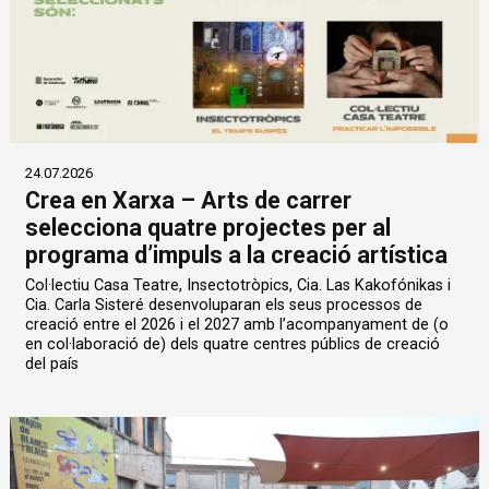
24.07.2026
Crea en Xarxa – Arts de carrer
selecciona quatre projectes per al
programa d’impuls a la creació artística
Col·lectiu Casa Teatre, Insectotròpics, Cia. Las Kakofónikas i
Cia. Carla Sisteré desenvoluparan els seus processos de
creació entre el 2026 i el 2027 amb l’acompanyament de (o
en col·laboració de) dels quatre centres públics de creació
del país