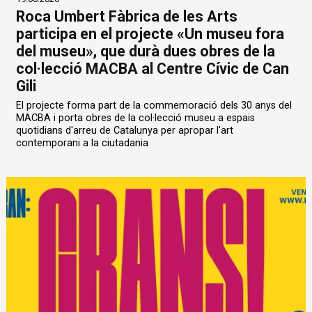
Roca Umbert Fàbrica de les Arts
participa en el projecte «Un museu fora
del museu», que durà dues obres de la
col·lecció MACBA al Centre Cívic de Can
Gili
El projecte forma part de la commemoració dels 30 anys del
MACBA i porta obres de la col·lecció museu a espais
quotidians d'arreu de Catalunya per apropar l'art
contemporani a la ciutadania