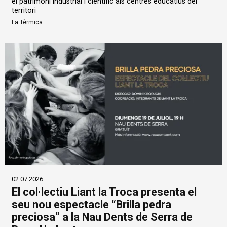
el patrimoni industrial i científic als centres educatius del
territori
La Tèrmica
02.07.2026
El col·lectiu Liant la Troca presenta el
seu nou espectacle “Brilla pedra
preciosa” a la Nau Dents de Serra de