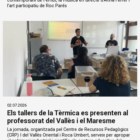
contemporani de Fèmut, la música en directe d’Anna Ferrer i
l’art participatiu de Roc Parés
02.07.2026
Els tallers de la Tèrmica es presenten al
professorat del Vallès i el Maresme
La jornada, organitzada pel Centre de Recursos Pedagògics
(CRP) I del Vallès Oriental i Roca Umbert, serveix per apropar