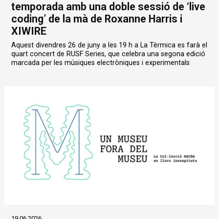
temporada amb una doble sessió de ‘live
coding’ de la mà de Roxanne Harris i
XIWIRE
Aquest divendres 26 de juny a les 19 h a La Tèrmica es farà el
quart concert de RUSF Series, que celebra una segona edició
marcada per les músiques electròniques i experimentals
19.06.2026