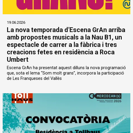
19.06.2026
La nova temporada d’Escena GrAn arriba
amb propostes musicals a la Nau B1, un
espectacle de carrer a la fàbrica i tres
creacions fetes en residència a Roca
Umbert
Escena GrAn ha presentat aquest dilluns la nova programació
que, sota el lema “Som molt grans”, incorpora la participació
de Les Franqueses del Vallès