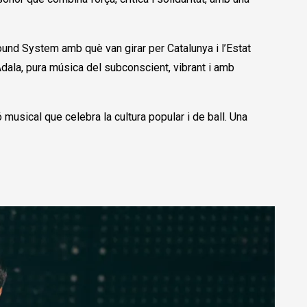
und System amb què van girar per Catalunya i l’Estat
dala, pura música del subconscient, vibrant i amb
ó musical que celebra la cultura popular i de ball. Una