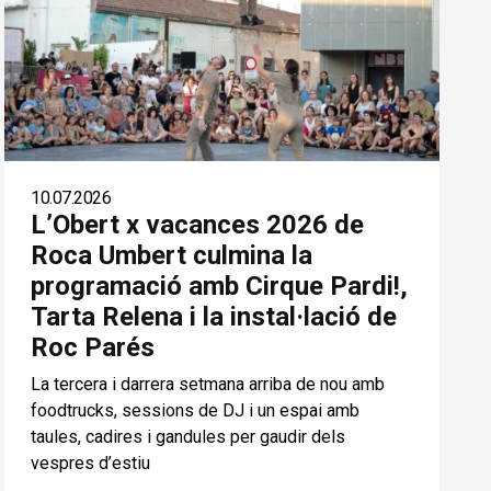
10.07.2026
L’Obert x vacances 2026 de
Roca Umbert culmina la
programació amb Cirque Pardi!,
Tarta Relena i la instal·lació de
Roc Parés
La tercera i darrera setmana arriba de nou amb
foodtrucks, sessions de DJ i un espai amb
taules, cadires i gandules per gaudir dels
vespres d’estiu