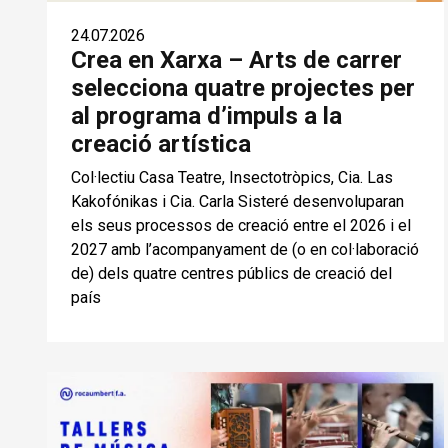
24.07.2026
Crea en Xarxa – Arts de carrer
selecciona quatre projectes per
al programa d’impuls a la
creació artística
Col·lectiu Casa Teatre, Insectotròpics, Cia. Las
Kakofónikas i Cia. Carla Sisteré desenvoluparan
els seus processos de creació entre el 2026 i el
2027 amb l’acompanyament de (o en col·laboració
de) dels quatre centres públics de creació del
país