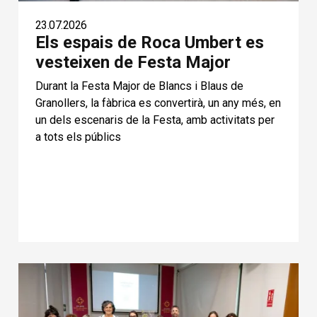
23.07.2026
Els espais de Roca Umbert es
vesteixen de Festa Major
Durant la Festa Major de Blancs i Blaus de
Granollers, la fàbrica es convertirà, un any més, en
un dels escenaris de la Festa, amb activitats per
a tots els públics