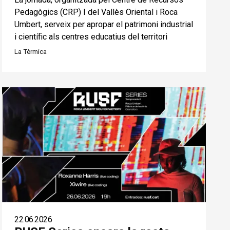
Pedagògics (CRP) I del Vallès Oriental i Roca
Umbert, serveix per apropar el patrimoni industrial
i científic als centres educatius del territori
La Tèrmica
22.06.2026