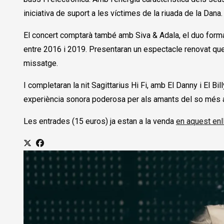
iniciativa de suport a les víctimes de la riuada de la Dana
El concert comptarà també amb Siva & Adala, el duo forma
entre 2016 i 2019. Presentaran un espectacle renovat que 
missatge.
I completaran la nit Sagittarius Hi Fi, amb El Danny i El Bi
experiència sonora poderosa per als amants del so més au
Les entrades (15 euros) ja estan a la venda
en aquest enl