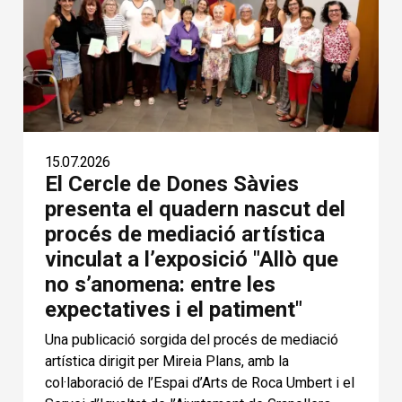
15.07.2026
El Cercle de Dones Sàvies
presenta el quadern nascut del
procés de mediació artística
vinculat a l’exposició "Allò que
no s’anomena: entre les
expectatives i el patiment"
Una publicació sorgida del procés de mediació
artística dirigit per Mireia Plans, amb la
col·laboració de l’Espai d’Arts de Roca Umbert i el