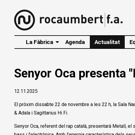
La Fàbrica
Agenda
Actualitat
E
Senyor Oca presenta "
12.11.2025
El pròxim dissabte 22 de novembre a les 22 h, la Sala N
& Adala i Sagittarius Hi Fi.
Senyor Oca, referent del rap català, presentarà Metall, el
bass i l’electrònica. Amb l’energia característica dels se