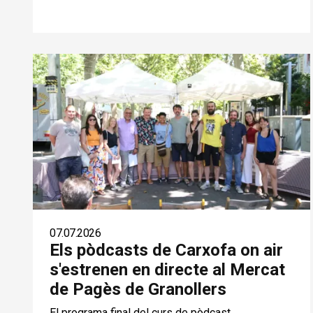
07.07.2026
Els pòdcasts de Carxofa on air
s'estrenen en directe al Mercat
de Pagès de Granollers
El programa final del curs de pòdcast