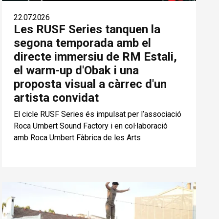
22.07.2026
Les RUSF Series tanquen la
segona temporada amb el
directe immersiu de RM Estali,
el warm-up d'Obak i una
proposta visual a càrrec d'un
artista convidat
El cicle RUSF Series és impulsat per l’associació
Roca Umbert Sound Factory i en col·laboració
amb Roca Umbert Fàbrica de les Arts