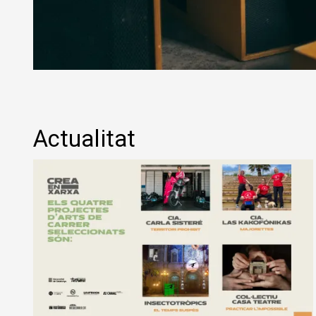
Diapositiva 2 de 3: Siva & Adala | © Siva & Adala
Actualitat