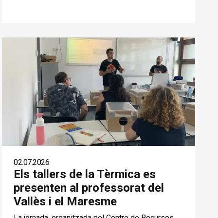
02.07.2026
Els tallers de la Tèrmica es
presenten al professorat del
Vallès i el Maresme
La jornada, organitzada pel Centre de Recursos