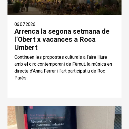
06.07.2026
Arrenca la segona setmana de
l’Obert x vacances a Roca
Umbert
Continuen les propostes culturals a l’aire lliure
amb el circ contemporani de Fèmut, la música en
directe d’Anna Ferrer i l’art participatiu de Roc
Parés