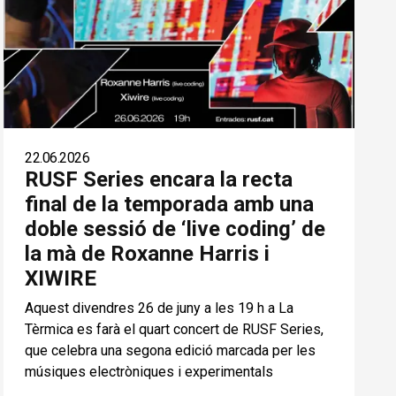
22.06.2026
RUSF Series encara la recta
final de la temporada amb una
doble sessió de ‘live coding’ de
la mà de Roxanne Harris i
XIWIRE
Aquest divendres 26 de juny a les 19 h a La
Tèrmica es farà el quart concert de RUSF Series,
que celebra una segona edició marcada per les
músiques electròniques i experimentals