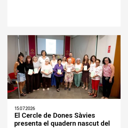
15.07.2026
El Cercle de Dones Sàvies
presenta el quadern nascut del