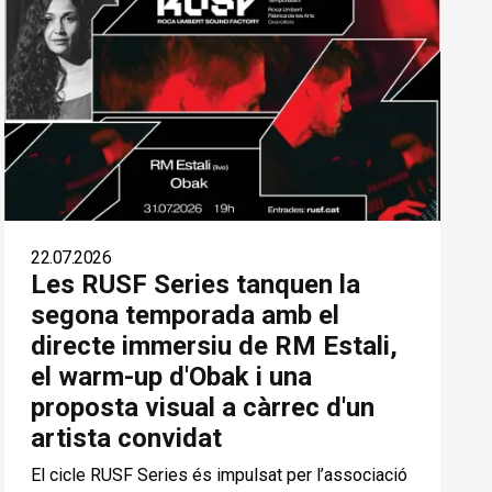
22.07.2026
Les RUSF Series tanquen la
segona temporada amb el
directe immersiu de RM Estali,
el warm-up d'Obak i una
proposta visual a càrrec d'un
artista convidat
El cicle RUSF Series és impulsat per l’associació