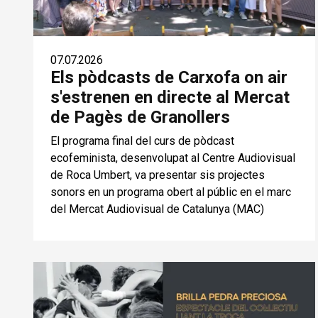
07.07.2026
Els pòdcasts de Carxofa on air
s'estrenen en directe al Mercat
de Pagès de Granollers
El programa final del curs de pòdcast
ecofeminista, desenvolupat al Centre Audiovisual
de Roca Umbert, va presentar sis projectes
sonors en un programa obert al públic en el marc
del Mercat Audiovisual de Catalunya (MAC)