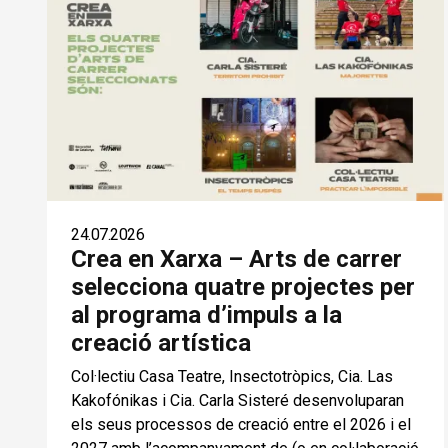
24.07.2026
Crea en Xarxa – Arts de carrer
selecciona quatre projectes per
al programa d’impuls a la
creació artística
Col·lectiu Casa Teatre, Insectotròpics, Cia. Las
Kakofónikas i Cia. Carla Sisteré desenvoluparan
els seus processos de creació entre el 2026 i el