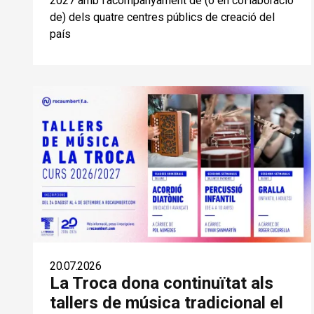
2027 amb l’acompanyament de (o en col·laboració
de) dels quatre centres públics de creació del
país
20.07.2026
La Troca dona continuïtat als
tallers de música tradicional el