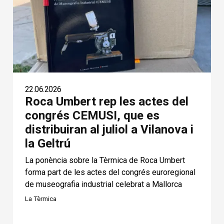
22.06.2026
Roca Umbert rep les actes del
congrés CEMUSI, que es
distribuiran al juliol a Vilanova i
la Geltrú
La ponència sobre la Tèrmica de Roca Umbert
forma part de les actes del congrés euroregional
de museografia industrial celebrat a Mallorca
La Tèrmica