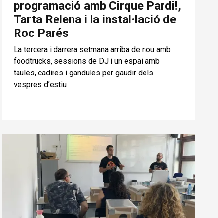
programació amb Cirque Pardi!,
Tarta Relena i la instal·lació de
Roc Parés
La tercera i darrera setmana arriba de nou amb
foodtrucks, sessions de DJ i un espai amb
taules, cadires i gandules per gaudir dels
vespres d’estiu