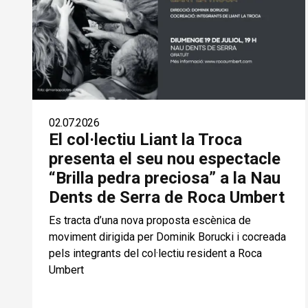
02.07.2026
El col·lectiu Liant la Troca
presenta el seu nou espectacle
“Brilla pedra preciosa” a la Nau
Dents de Serra de Roca Umbert
Es tracta d’una nova proposta escènica de
moviment dirigida per Dominik Borucki i cocreada
pels integrants del col·lectiu resident a Roca
Umbert