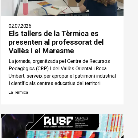
02.07.2026
Els tallers de la Tèrmica es
presenten al professorat del
Vallès i el Maresme
La jornada, organitzada pel Centre de Recursos
Pedagògics (CRP) I del Vallès Oriental i Roca
Umbert, serveix per apropar el patrimoni industrial
i científic als centres educatius del territori
La Tèrmica