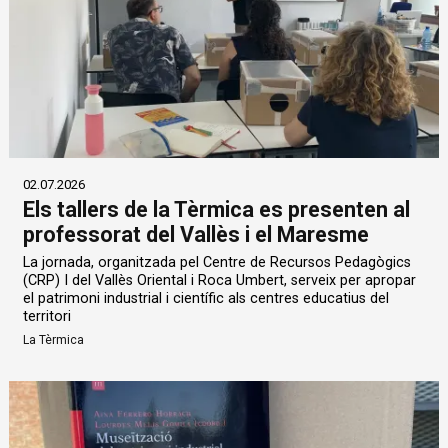
02.07.2026
Els tallers de la Tèrmica es presenten al
professorat del Vallès i el Maresme
La jornada, organitzada pel Centre de Recursos Pedagògics
(CRP) I del Vallès Oriental i Roca Umbert, serveix per apropar
el patrimoni industrial i científic als centres educatius del
territori
La Tèrmica