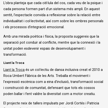
L’obra planteja que cada cèl·lula del cos, cada veu de la psique i
cada persona formen part d’un sistema més ampli. En aquest
sentit, l’espectacle convida a reflexionar sobre la relació entre
individualitat i col·lectivitat, així com sobre les ombres personals
i els processos d’integració emocional.
Amb una mirada poètica i física, la proposta suggereix que la
separació pot conduir al conflicte, mentre que la connexió i la
unitat poden esdevenir espais de desenvolupament i
transformació.
Liant la Troca
Liant la Troca
és un col·lectiu de dansa inclusiva creat el 2010 a
Roca Umbert Fàbrica de les Arts. Treballa el moviment i
l’expressió escènica com a eina d’inclusió, transformació social
i construcció de comunitat, defensant que tots els cossos
poden ballar i fent valdre la diversitat com a motor creatiu.
El projecte neix de tallers impulsats per Jordi Cortés i Patricia