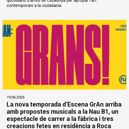
quotidians d'arreu de Catalunya per apropar l'art
contemporani a la ciutadania
19.06.2026
La nova temporada d’Escena GrAn arriba
amb propostes musicals a la Nau B1, un
espectacle de carrer a la fàbrica i tres
creacions fetes en residència a Roca