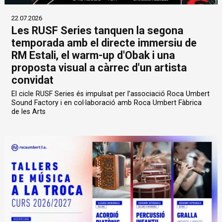
22.07.2026
Les RUSF Series tanquen la segona
temporada amb el directe immersiu de
RM Estali, el warm-up d'Obak i una
proposta visual a càrrec d'un artista
convidat
El cicle RUSF Series és impulsat per l’associació Roca Umbert
Sound Factory i en col·laboració amb Roca Umbert Fàbrica
de les Arts