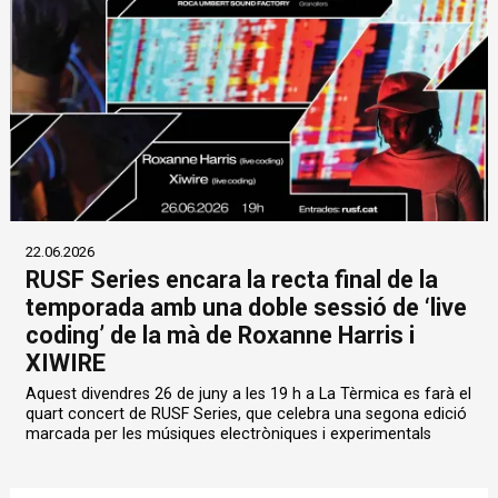
22.06.2026
RUSF Series encara la recta final de la
temporada amb una doble sessió de ‘live
coding’ de la mà de Roxanne Harris i
XIWIRE
Aquest divendres 26 de juny a les 19 h a La Tèrmica es farà el
quart concert de RUSF Series, que celebra una segona edició
marcada per les músiques electròniques i experimentals