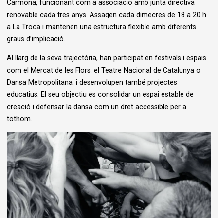
Carmona, funcionant com a associació amb junta directiva
renovable cada tres anys. Assagen cada dimecres de 18 a 20 h
a La Troca i mantenen una estructura flexible amb diferents
graus d’implicació.
Al llarg de la seva trajectòria, han participat en festivals i espais
com el Mercat de les Flors, el Teatre Nacional de Catalunya o
Dansa Metropolitana, i desenvolupen també projectes
educatius. El seu objectiu és consolidar un espai estable de
creació i defensar la dansa com un dret accessible per a
tothom.