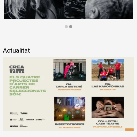
Diapositiva 2 de 2: El col·lectiu Liant la Troca presenta el seu no
Actualitat