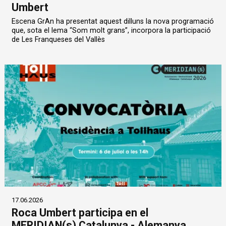
Umbert
Escena GrAn ha presentat aquest dilluns la nova programació
que, sota el lema “Som molt grans”, incorpora la participació
de Les Franqueses del Vallès
17.06.2026
Roca Umbert participa en el
MERIDIAN(s) Catalunya - Alemanya