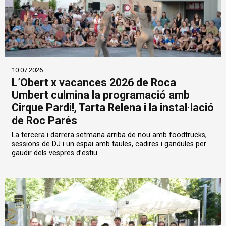
10.07.2026
L’Obert x vacances 2026 de Roca
Umbert culmina la programació amb
Cirque Pardi!, Tarta Relena i la instal·lació
de Roc Parés
La tercera i darrera setmana arriba de nou amb foodtrucks,
sessions de DJ i un espai amb taules, cadires i gandules per
gaudir dels vespres d’estiu