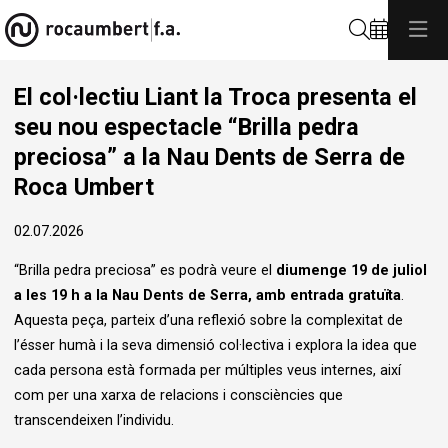
Cerca
El col·lectiu Liant la Troca presenta el
seu nou espectacle “Brilla pedra
preciosa” a la Nau Dents de Serra de
Roca Umbert
02.07.2026
“Brilla pedra preciosa” es podrà veure el
diumenge 19 de juliol
a les 19 h a la Nau Dents de Serra, amb entrada gratuïta
.
Aquesta peça, parteix d’una reflexió sobre la complexitat de
l’ésser humà i la seva dimensió col·lectiva i explora la idea que
cada persona està formada per múltiples veus internes, així
com per una xarxa de relacions i consciències que
transcendeixen l’individu.