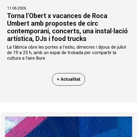
11.06.2026
Torna l’Obert x vacances de Roca
Umbert amb propostes de circ
contemporani, concerts, una instal·lació
artística, DJs i food trucks
La fàbrica obre les portes a l’estiu, dimecres i dijous de juliol
de 19 a 23 h, amb un espai de trobada per compartir la
cultura a l’aire lliure
+ Actualitat