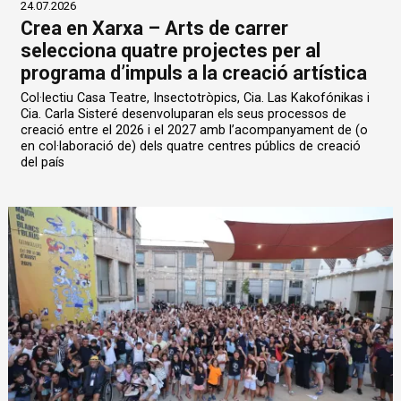
24.07.2026
Crea en Xarxa – Arts de carrer
selecciona quatre projectes per al
programa d’impuls a la creació artística
Col·lectiu Casa Teatre, Insectotròpics, Cia. Las Kakofónikas i
Cia. Carla Sisteré desenvoluparan els seus processos de
creació entre el 2026 i el 2027 amb l’acompanyament de (o
en col·laboració de) dels quatre centres públics de creació
del país