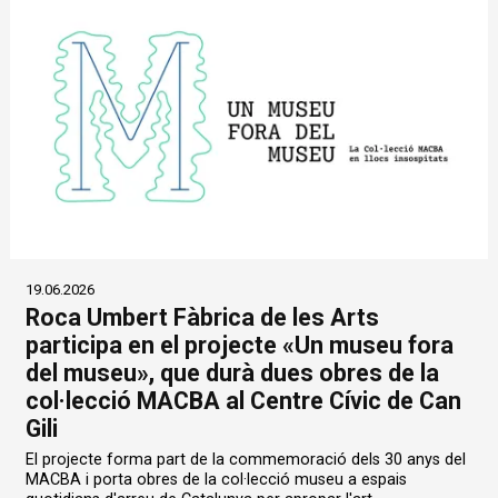
19.06.2026
Roca Umbert Fàbrica de les Arts
participa en el projecte «Un museu fora
del museu», que durà dues obres de la
col·lecció MACBA al Centre Cívic de Can
Gili
El projecte forma part de la commemoració dels 30 anys del
MACBA i porta obres de la col·lecció museu a espais