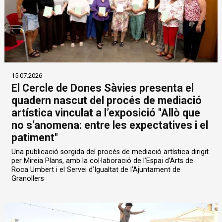
15.07.2026
El Cercle de Dones Sàvies presenta el
quadern nascut del procés de mediació
artística vinculat a l’exposició "Allò que
no s’anomena: entre les expectatives i el
patiment"
Una publicació sorgida del procés de mediació artística dirigit
per Mireia Plans, amb la col·laboració de l’Espai d’Arts de
Roca Umbert i el Servei d’Igualtat de l’Ajuntament de
Granollers