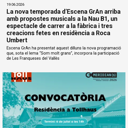
19.06.2026
La nova temporada d’Escena GrAn arriba
amb propostes musicals a la Nau B1, un
espectacle de carrer a la fàbrica i tres
creacions fetes en residència a Roca
Umbert
Escena GrAn ha presentat aquest dilluns la nova programació
que, sota el lema “Som molt grans”, incorpora la participació
de Les Franqueses del Vallès