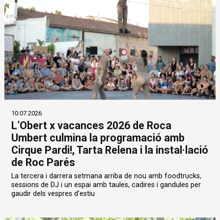
10.07.2026
L’Obert x vacances 2026 de Roca
Umbert culmina la programació amb
Cirque Pardi!, Tarta Relena i la instal·lació
de Roc Parés
La tercera i darrera setmana arriba de nou amb foodtrucks,
sessions de DJ i un espai amb taules, cadires i gandules per
gaudir dels vespres d’estiu