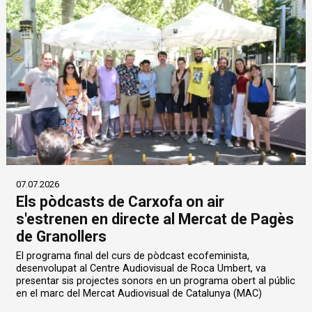
07.07.2026
Els pòdcasts de Carxofa on air
s'estrenen en directe al Mercat de Pagès
de Granollers
El programa final del curs de pòdcast ecofeminista,
desenvolupat al Centre Audiovisual de Roca Umbert, va
presentar sis projectes sonors en un programa obert al públic
en el marc del Mercat Audiovisual de Catalunya (MAC)