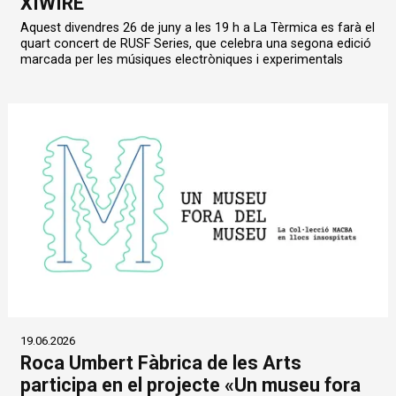
XIWIRE
Aquest divendres 26 de juny a les 19 h a La Tèrmica es farà el
quart concert de RUSF Series, que celebra una segona edició
marcada per les músiques electròniques i experimentals
19.06.2026
Roca Umbert Fàbrica de les Arts
participa en el projecte «Un museu fora