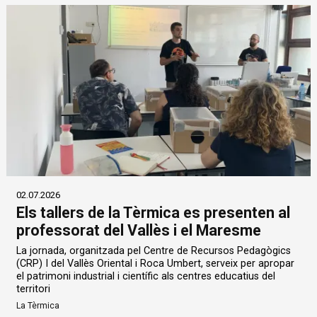
02.07.2026
Els tallers de la Tèrmica es presenten al
professorat del Vallès i el Maresme
La jornada, organitzada pel Centre de Recursos Pedagògics
(CRP) I del Vallès Oriental i Roca Umbert, serveix per apropar
el patrimoni industrial i científic als centres educatius del
territori
La Tèrmica