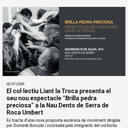
02.07.2026
El col·lectiu Liant la Troca presenta el
seu nou espectacle “Brilla pedra
preciosa” a la Nau Dents de Serra de
Roca Umbert
Es tracta d’una nova proposta escènica de moviment dirigida
per Dominik Borucki i cocreada pels integrants del col·lectiu