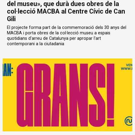
del museu», que durà dues obres de la
col·lecció MACBA al Centre Cívic de Can
Gili
El projecte forma part de la commemoració dels 30 anys del
MACBA i porta obres de la col·lecció museu a espais
quotidians d'arreu de Catalunya per apropar l'art
contemporani a la ciutadania