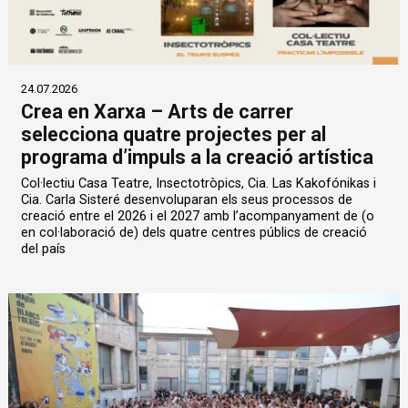
24.07.2026
Crea en Xarxa – Arts de carrer
selecciona quatre projectes per al
programa d’impuls a la creació artística
Col·lectiu Casa Teatre, Insectotròpics, Cia. Las Kakofónikas i
Cia. Carla Sisteré desenvoluparan els seus processos de
creació entre el 2026 i el 2027 amb l’acompanyament de (o
en col·laboració de) dels quatre centres públics de creació
del país