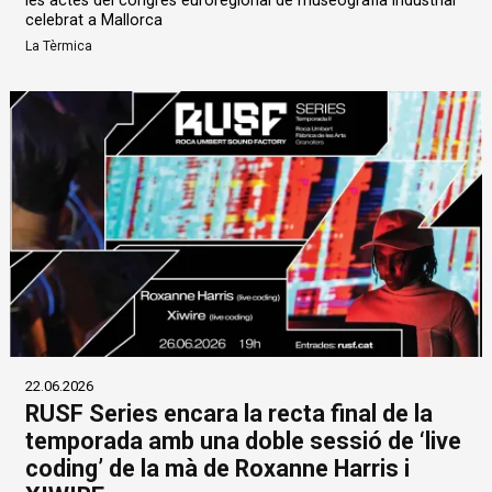
les actes del congrés euroregional de museografia industrial
celebrat a Mallorca
La Tèrmica
22.06.2026
RUSF Series encara la recta final de la
temporada amb una doble sessió de ‘live
coding’ de la mà de Roxanne Harris i