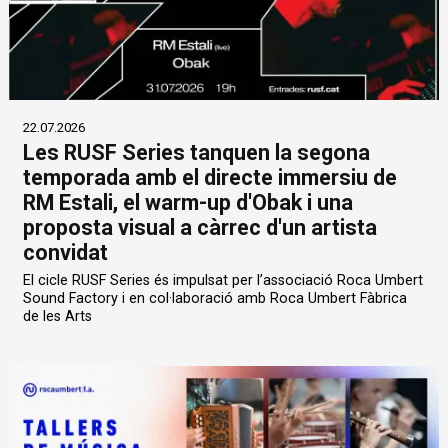
22.07.2026
Les RUSF Series tanquen la segona
temporada amb el directe immersiu de
RM Estali, el warm-up d'Obak i una
proposta visual a càrrec d'un artista
convidat
El cicle RUSF Series és impulsat per l’associació Roca Umbert
Sound Factory i en col·laboració amb Roca Umbert Fàbrica
de les Arts