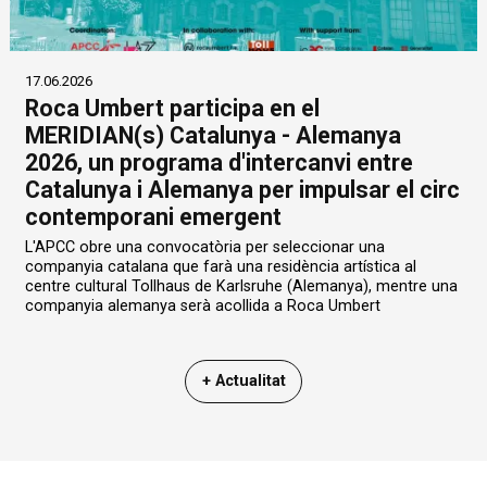
17.06.2026
Roca Umbert participa en el
MERIDIAN(s) Catalunya - Alemanya
2026, un programa d'intercanvi entre
Catalunya i Alemanya per impulsar el circ
contemporani emergent
L'APCC obre una convocatòria per seleccionar una
companyia catalana que farà una residència artística al
centre cultural Tollhaus de Karlsruhe (Alemanya), mentre una
companyia alemanya serà acollida a Roca Umbert
+ Actualitat