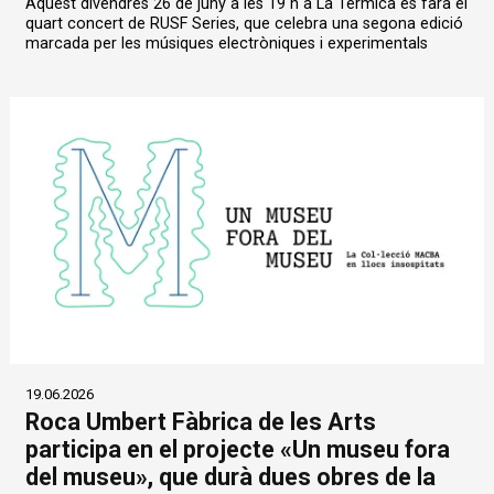
Aquest divendres 26 de juny a les 19 h a La Tèrmica es farà el
quart concert de RUSF Series, que celebra una segona edició
marcada per les músiques electròniques i experimentals
19.06.2026
Roca Umbert Fàbrica de les Arts
participa en el projecte «Un museu fora
del museu», que durà dues obres de la