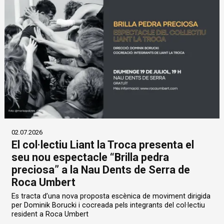
02.07.2026
El col·lectiu Liant la Troca presenta el
seu nou espectacle “Brilla pedra
preciosa” a la Nau Dents de Serra de
Roca Umbert
Es tracta d’una nova proposta escènica de moviment dirigida
per Dominik Borucki i cocreada pels integrants del col·lectiu
resident a Roca Umbert