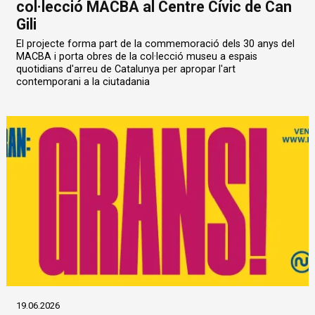
col·lecció MACBA al Centre Cívic de Can
Gili
El projecte forma part de la commemoració dels 30 anys del
MACBA i porta obres de la col·lecció museu a espais
quotidians d'arreu de Catalunya per apropar l'art
contemporani a la ciutadania
19.06.2026