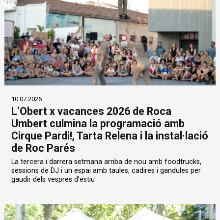
10.07.2026
L’Obert x vacances 2026 de Roca
Umbert culmina la programació amb
Cirque Pardi!, Tarta Relena i la instal·lació
de Roc Parés
La tercera i darrera setmana arriba de nou amb foodtrucks,
sessions de DJ i un espai amb taules, cadires i gandules per
gaudir dels vespres d’estiu