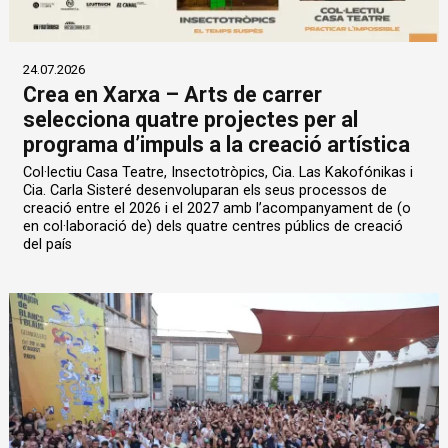
24.07.2026
Crea en Xarxa – Arts de carrer
selecciona quatre projectes per al
programa d’impuls a la creació artística
Col·lectiu Casa Teatre, Insectotròpics, Cia. Las Kakofónikas i
Cia. Carla Sisteré desenvoluparan els seus processos de
creació entre el 2026 i el 2027 amb l’acompanyament de (o
en col·laboració de) dels quatre centres públics de creació
del país