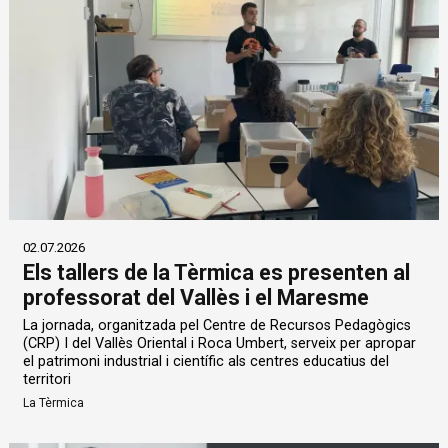
02.07.2026
Els tallers de la Tèrmica es presenten al
professorat del Vallès i el Maresme
La jornada, organitzada pel Centre de Recursos Pedagògics
(CRP) I del Vallès Oriental i Roca Umbert, serveix per apropar
el patrimoni industrial i científic als centres educatius del
territori
La Tèrmica