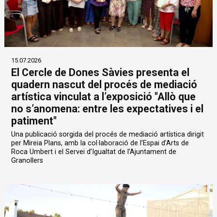
15.07.2026
El Cercle de Dones Sàvies presenta el
quadern nascut del procés de mediació
artística vinculat a l’exposició "Allò que
no s’anomena: entre les expectatives i el
patiment"
Una publicació sorgida del procés de mediació artística dirigit
per Mireia Plans, amb la col·laboració de l’Espai d’Arts de
Roca Umbert i el Servei d’Igualtat de l’Ajuntament de
Granollers