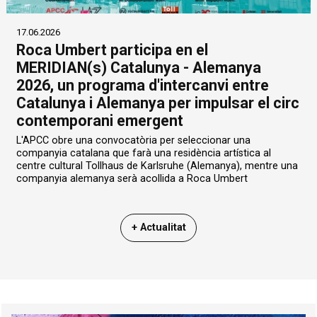
17.06.2026
Roca Umbert participa en el
MERIDIAN(s) Catalunya - Alemanya
2026, un programa d'intercanvi entre
Catalunya i Alemanya per impulsar el circ
contemporani emergent
L'APCC obre una convocatòria per seleccionar una
companyia catalana que farà una residència artística al
centre cultural Tollhaus de Karlsruhe (Alemanya), mentre una
companyia alemanya serà acollida a Roca Umbert
+ Actualitat