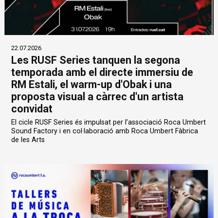
22.07.2026
Les RUSF Series tanquen la segona
temporada amb el directe immersiu de
RM Estali, el warm-up d'Obak i una
proposta visual a càrrec d'un artista
convidat
El cicle RUSF Series és impulsat per l’associació Roca Umbert
Sound Factory i en col·laboració amb Roca Umbert Fàbrica
de les Arts