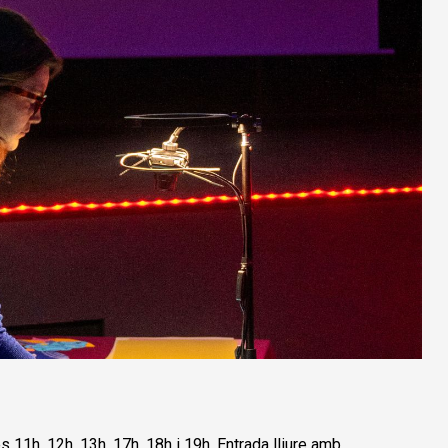
 11h, 12h, 13h, 17h, 18h i 19h. Entrada lliure amb