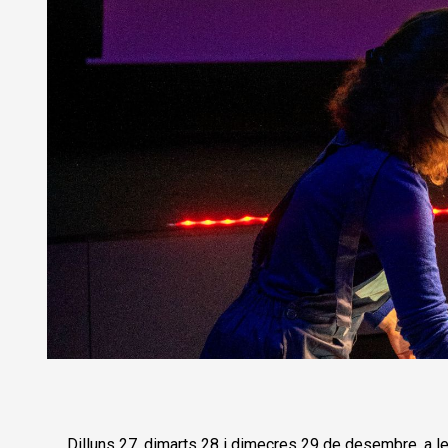
Diapositiva 1 de 1
Dilluns 27, dimarts 28 i dimecres 29 de desembre, a les