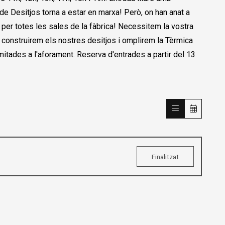
 de Desitjos torna a estar en marxa! Però, on han anat a
r totes les sales de la fàbrica! Necessitem la vostra
a: construirem els nostres desitjos i omplirem la Tèrmica
imitades a l'aforament. Reserva d'entrades a partir del 13
Finalitzat