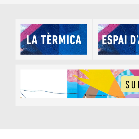
Diapositiva 1 de 5
Diapositiva 1 de 1