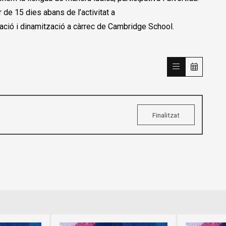
r de 15 dies abans de l’activitat a
oració i dinamització a càrrec de Cambridge School.
Finalitzat