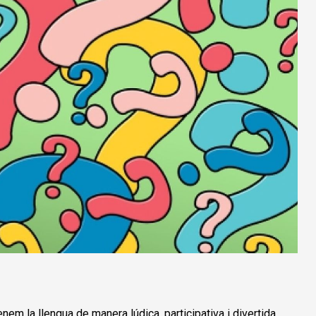
em la llengua de manera lúdica, participativa i divertida.