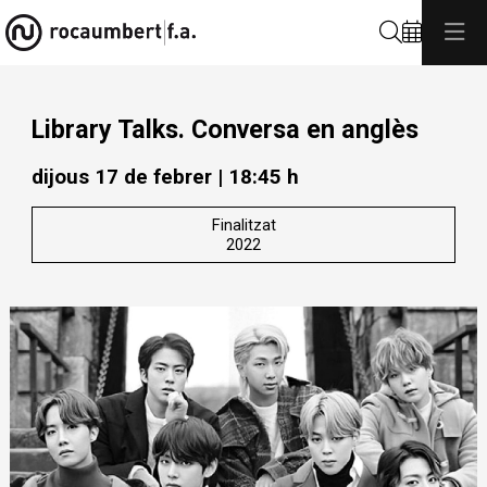
Cerca
Library Talks. Conversa en anglès
dijous 17 de febrer
|
18:45 h
Finalitzat
2022