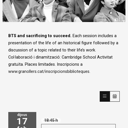
Diapositiva 1 de 1
BTS and sacrificing to succeed.
Each session includes a
presentation of the life of an historical figure followed by a
discussion of a topic related to their life’s work.
Col·laboració i dinamització: Cambridge School Activitat
gratuïta. Places limitades. Inscripcions a
www.granollers.cat/inscripcionsbiblioteques.
dijous
17
18:45 h