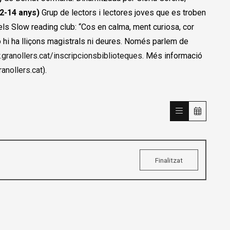
12-14 anys)
Grup de lectors i lectores joves que es troben
dels Slow reading club: “Cos en calma, ment curiosa, cor
o hi ha lliçons magistrals ni deures. Només parlem de
granollers.cat/inscripcionsbiblioteques
. Més informació
anollers.cat
).
Finalitzat