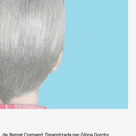
,
de Bernat Cormand. Dinamitzada per Glòria Gorchs,