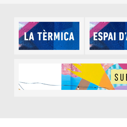
Diapositiva 1 de 5
Diapositiva 1 de 1