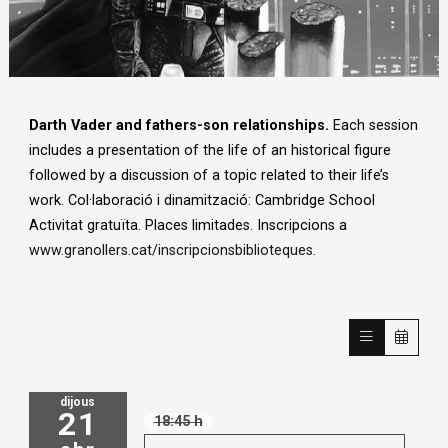
Diapositiva 1 de 1
Darth Vader and fathers-son relationships.
Each session
includes a presentation of the life of an historical figure
followed by a discussion of a topic related to their life’s
work. Col·laboració i dinamització: Cambridge School
Activitat gratuïta. Places limitades. Inscripcions a
www.granollers.cat/inscripcionsbiblioteques.
dijous
21
18:45 h