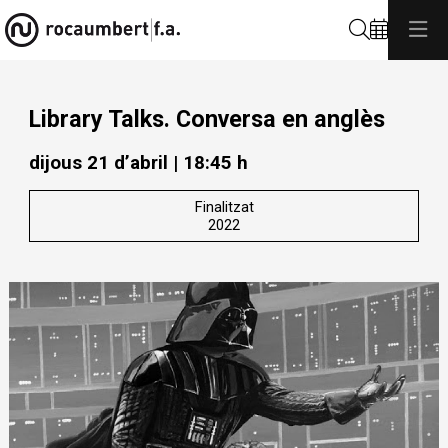
Cerca
Library Talks. Conversa en anglès
dijous 21 d’abril
|
18:45 h
Finalitzat
2022