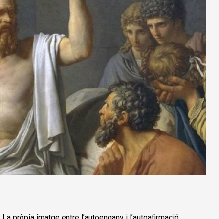
. La pròpia imatge entre l’autoengany i l’autoafirmació.