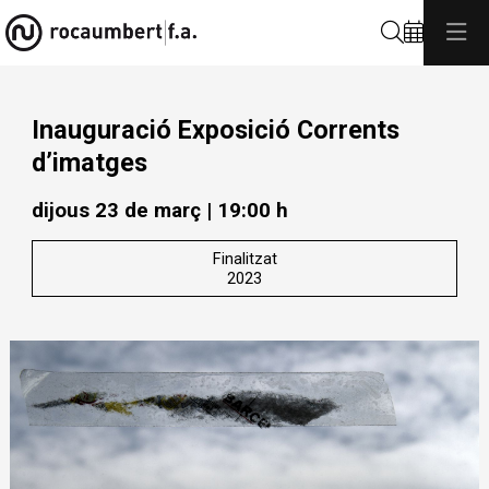
Cerca
Inauguració Exposició Corrents
d’imatges
dijous 23 de març
|
19:00 h
Finalitzat
2023