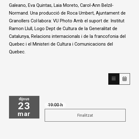
Galeano, Eva Quintas, Laia Moreto, Carol-Ann Belzil-
Normand. Una producció de Roca Umbert, Ajuntament de
Granollers Col·labora: VU Photo Amb el suport de: Institut
Ramon Llull, Logo Dept de Cultura de la Generalitat de
Catalunya, Relacions internacionals i de la francofonia del
Quebec i el Ministeri de Cultura i Comunicacions del
Quebec.
dijous
23
19:00 h
mar
Finalitzat