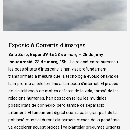
Diapositiva 1 de 1
Exposició Corrents d’imatges
Sala Zero, Espai d’Arts
23 de març – 25 de juny
Inauguració: 23 de març, 19h
La relació entre humans i
les possibilitats d’intercanvi s’han vist profundament
transformats a mesura que la tecnologia evolucionava: de
la impremta al telèfon fins a l’arribada d’internet. El procés
de digitalització de moltes esferes de la vida, també de les
relacions humanes, han posat en relleu les múltiples
possibilitats de connexió, però també de separació i
aïllament. El tancament digital que va patir gran part de la
població mundial durant els primers mesos de la pandèmia
va accelerar aquest procés i va plantejar preguntes urgents