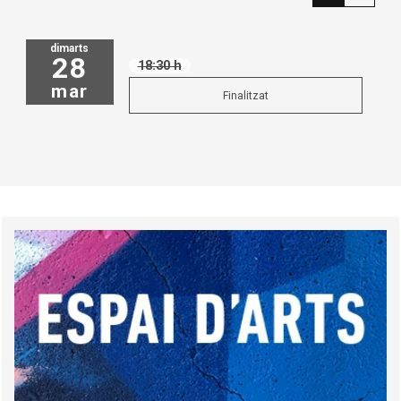
dimarts
28
18:30 h
mar
Finalitzat