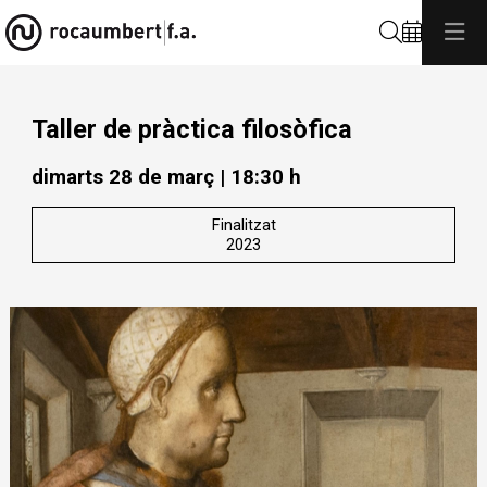
Cerca
Taller de pràctica filosòfica
dimarts 28 de març
|
18:30 h
Finalitzat
2023