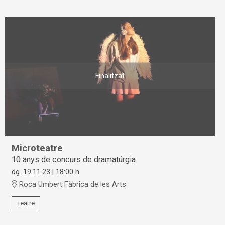
Finalitzat
Microteatre
10 anys de concurs de dramatúrgia
dg. 19.11.23
|
18:00 h
Roca Umbert Fàbrica de les Arts
Teatre