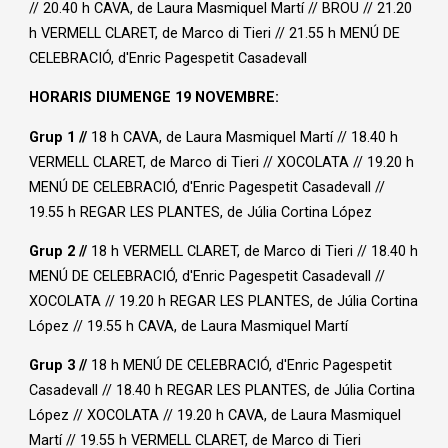
// 20.40 h CAVA, de Laura Masmiquel Martí // BROU // 21.20
h VERMELL CLARET, de Marco di Tieri // 21.55 h MENÚ DE
CELEBRACIÓ, d'Enric Pagespetit Casadevall
HORARIS DIUMENGE 19 NOVEMBRE:
Grup 1
//
18 h CAVA, de Laura Masmiquel Martí // 18.40 h
VERMELL CLARET, de Marco di Tieri // XOCOLATA // 19.20 h
MENÚ DE CELEBRACIÓ, d'Enric Pagespetit Casadevall //
19.55 h REGAR LES PLANTES, de Júlia Cortina López
Grup 2
//
18 h VERMELL CLARET, de Marco di Tieri // 18.40 h
MENÚ DE CELEBRACIÓ, d'Enric Pagespetit Casadevall //
XOCOLATA // 19.20 h REGAR LES PLANTES, de Júlia Cortina
López // 19.55 h CAVA, de Laura Masmiquel Martí
Grup 3
//
18 h MENÚ DE CELEBRACIÓ, d'Enric Pagespetit
Casadevall // 18.40 h REGAR LES PLANTES, de Júlia Cortina
López // XOCOLATA // 19.20 h CAVA, de Laura Masmiquel
Martí // 19.55 h VERMELL CLARET, de Marco di Tieri