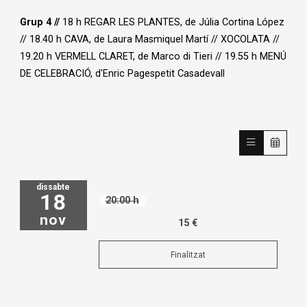
Grup 4
//
18 h REGAR LES PLANTES, de Júlia Cortina López
// 18.40 h CAVA, de Laura Masmiquel Martí // XOCOLATA //
19.20 h VERMELL CLARET, de Marco di Tieri // 19.55 h MENÚ
DE CELEBRACIÓ, d'Enric Pagespetit Casadevall
dissabte
18
20:00 h
nov
15 €
Finalitzat