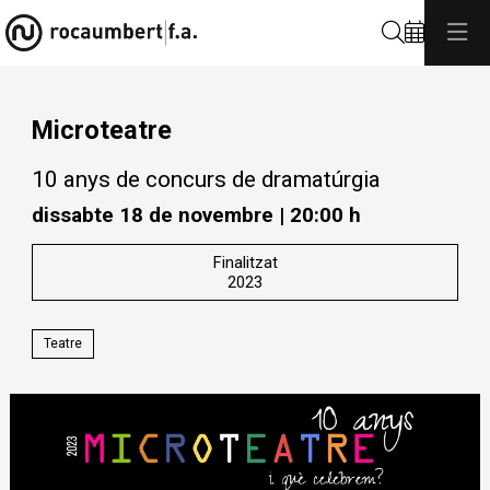
Cerca
Microteatre
10 anys de concurs de dramatúrgia
dissabte 18 de novembre
|
20:00 h
Finalitzat
2023
Teatre