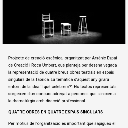
Diapositiva 1 de 1
Projecte de creació escènica, organitzat per Arsènic Espai
de Creació i Roca Umbert, que planteja per desena vegada
la representació de quatre breus obres teatrals en espais
singulars de la fàbrica. La temàtica d’aquest any girarà
entorn de la idea ‘I què celebrem?’. Els textos representats
sorgeixen d’un concurs adreçat a persones que s’inicien a
la dramatúrgia amb direcció professional.
QUATRE OBRES EN QUATRE ESPAIS SINGULARS
Per motius de l'organització és important que sapigueu el