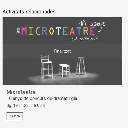
Activitats relacionades
Finalitzat
Microteatre
10 anys de concurs de dramatúrgia
dg. 19.11.23
|
18:00 h
Teatre