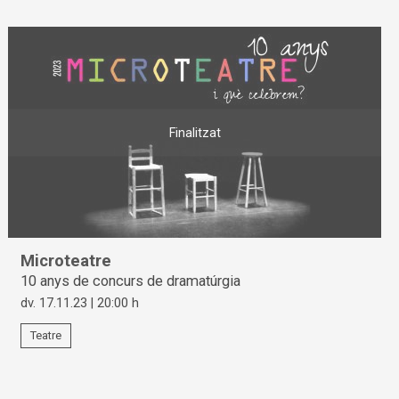
Finalitzat
Microteatre
10 anys de concurs de dramatúrgia
dv. 17.11.23
|
20:00 h
Teatre