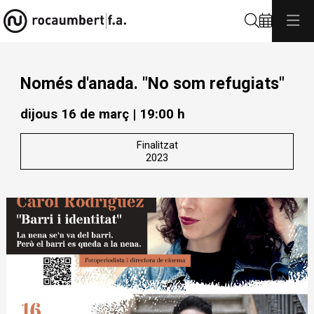
Cerca
Només d'anada. "No som refugiats"
dijous 16 de març
|
19:00 h
Finalitzat
2023