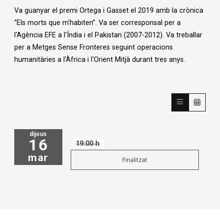
Va guanyar el premi Ortega i Gasset el 2019 amb la crònica
“
Els morts que m'habiten”.
Va ser corresponsal per a
l'Agència EFE a l'Índia i el Pakistan (2007-2012). Va treballar
per a
Metges Sense Fronteres
seguint operacions
humanitàries a l'Àfrica i l'Orient Mitjà durant tres anys.
dijous
16
19:00 h
mar
Finalitzat