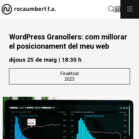
Cerca
WordPress Granollers: com millorar
el posicionament del meu web
dijous 25 de maig
|
18:30 h
Finalitzat
2023