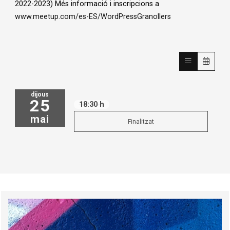
2022-2023) Més informació i inscripcions a
www.meetup.com/es-ES/WordPressGranollers
dijous
25
18:30 h
mai
Finalitzat