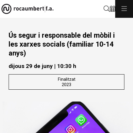
Cerca
Ús segur i responsable del mòbil i
les xarxes socials (familiar 10-14
anys)
dijous 29 de juny
|
10:30 h
Finalitzat
2023