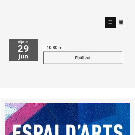
dijous
29
10:30 h
jun
Finalitzat