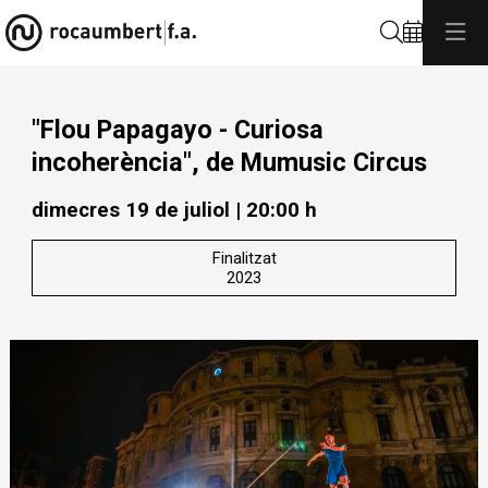
Cerca
"Flou Papagayo - Curiosa
incoherència", de Mumusic Circus
dimecres 19 de juliol
|
20:00 h
Finalitzat
2023