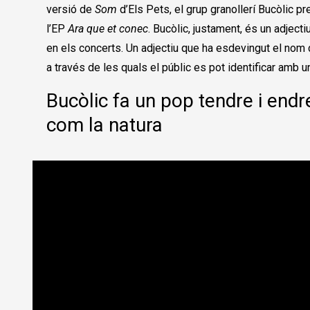
versió de
Som
d’Els Pets, el grup granollerí Bucòlic p
l’EP
Ara que et conec
. Bucòlic, justament, és un adjec
en els concerts. Un adjectiu que ha esdevingut el nom d’
a través de les quals el públic es pot identificar amb 
Bucòlic fa un pop tendre i endreçat
com la natura