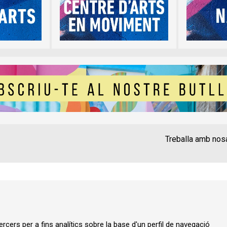
Treballa amb nos
Contacte
Instància Gen
Política de privadesa
A
rcers per a fins analítics sobre la base d'un perfil de navegació