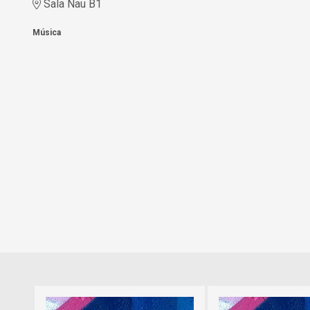
Sala Nau B1
Música