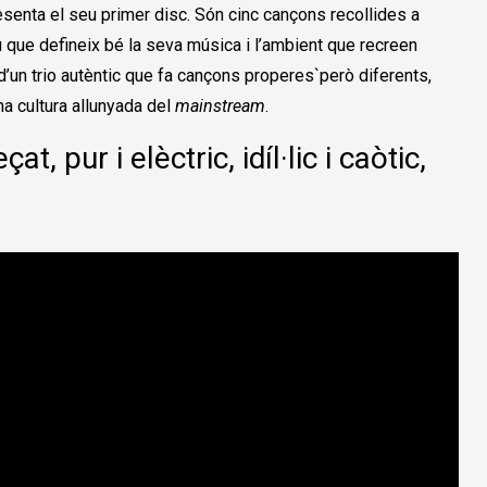
resenta el seu primer disc. Són cinc cançons recollides a
tiu que defineix bé la seva música i l’ambient que recreen
un trio autèntic que fa cançons properes`però diferents,
una cultura allunyada del
mainstream
.
, pur i elèctric, idíl·lic i caòtic,