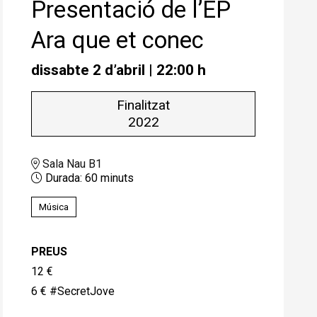
Presentació de l’EP
Ara que et conec
dissabte 2 d’abril
|
22:00 h
Finalitzat
2022
Sala Nau B1
Durada:
60 minuts
Música
PREUS
12 €
6 € #SecretJove