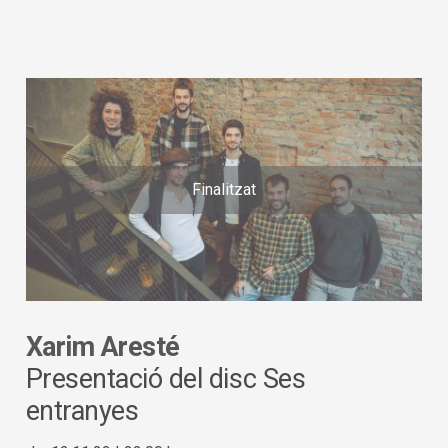
Finalitzat
Xarim Aresté
Presentació del disc Ses
entranyes