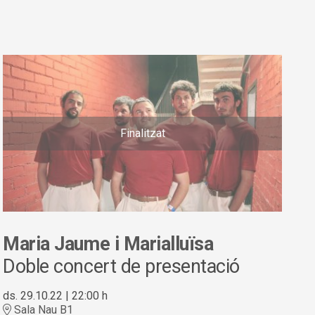
Finalitzat
Maria Jaume i Marialluïsa
Doble concert de presentació
ds. 29.10.22
|
22:00 h
Sala Nau B1