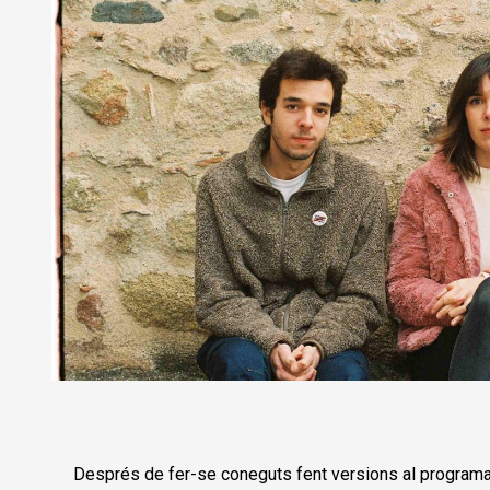
Diapositiva 1 de 1
Després de fer-se coneguts fent versions al programa